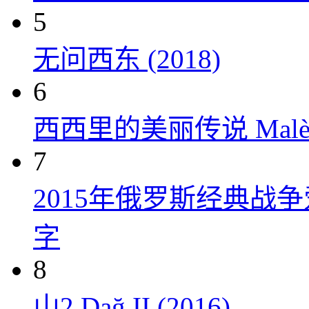
5
无问西东 (2018)
6
西西里的美丽传说 Malèna
7
2015年俄罗斯经典战
字
8
山2 Dağ II (2016)