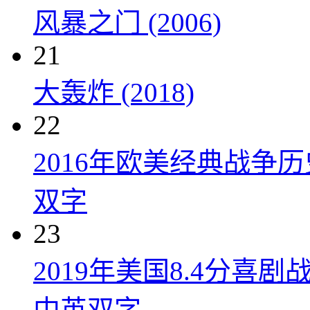
风暴之门 (2006)
21
大轰炸 (2018)
22
2016年欧美经典战争
双字
23
2019年美国8.4分
中英双字