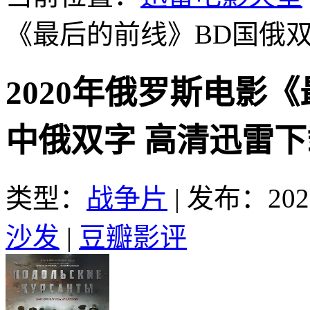
《最后的前线》BD国俄
2020年俄罗斯电影
中俄双字 高清迅雷下
类型：
战争片
|
发布：2021
沙发
|
豆瓣影评