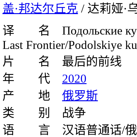
盖·邦达尔丘克
/ 达莉娅·
译 名 Подольские ку
Last Frontier/Podolskiye k
片 名 最后的前线
年 代
2020
产 地
俄罗斯
类 别 战争
语 言 汉语普通话/俄