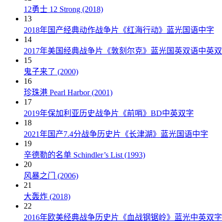
12勇士 12 Strong (2018)
13
2018年国产经典动作战争片《红海行动》蓝光国语中字
14
2017年美国经典战争片《敦刻尔克》蓝光国英双语中英
15
鬼子来了 (2000)
16
珍珠港 Pearl Harbor (2001)
17
2019年保加利亚历史战争片《前哨》BD中英双字
18
2021年国产7.4分战争历史片《长津湖》蓝光国语中字
19
辛德勒的名单 Schindler’s List (1993)
20
风暴之门 (2006)
21
大轰炸 (2018)
22
2016年欧美经典战争历史片《血战钢锯岭》蓝光中英双字