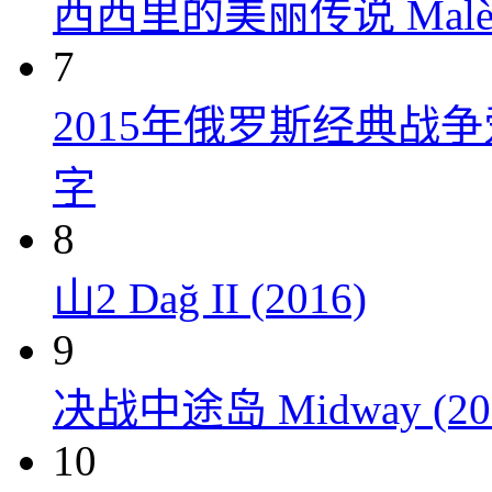
西西里的美丽传说 Malèna
7
2015年俄罗斯经典战
字
8
山2 Dağ II (2016)
9
决战中途岛 Midway (20
10