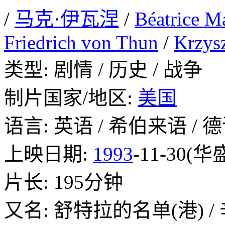
/
马克·伊瓦涅
/
Béatrice M
Friedrich von Thun
/
Krzysz
类型: 剧情 / 历史 / 战争
制片国家/地区:
美国
语言: 英语 / 希伯来语 / 德
上映日期:
1993
-11-30(华
片长: 195分钟
又名: 舒特拉的名单(港) 