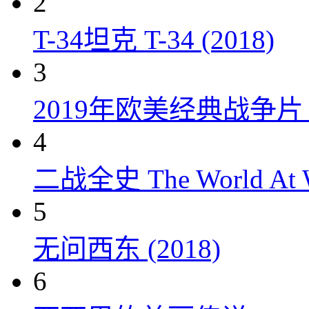
2
T-34坦克 T-34 (2018)
3
2019年欧美经典战争片
4
二战全史 The World At W
5
无问西东 (2018)
6