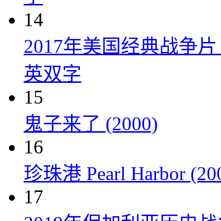
14
2017年美国经典战争
英双字
15
鬼子来了 (2000)
16
珍珠港 Pearl Harbor (20
17