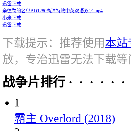
迅雷下载
辛德勒的名单BD1280高清特效中英双语双字.mp4
小米下载
迅雷下载
下载提示：推荐使用
本站
放，专治迅雷无法下载等
战争片排行 · · · · · ·
1
霸主 Overlord (2018)