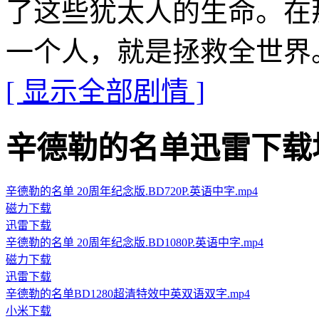
了这些犹太人的生命。在
一个人，就是拯救全世界
[ 显示全部剧情 ]
辛德勒的名单迅雷下载地址 · 
辛德勒的名单 20周年纪念版.BD720P.英语中字.mp4
磁力下载
迅雷下载
辛德勒的名单 20周年纪念版.BD1080P.英语中字.mp4
磁力下载
迅雷下载
辛德勒的名单BD1280超清特效中英双语双字.mp4
小米下载