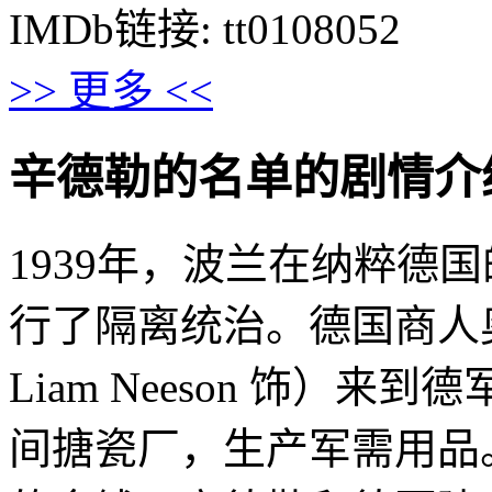
IMDb链接: tt0108052
>> 更多 <<
辛德勒的名单的剧情介绍 · · 
1939年，波兰在纳粹德
行了隔离统治。德国商人
Liam Neeson 饰）
间搪瓷厂，生产军需用品