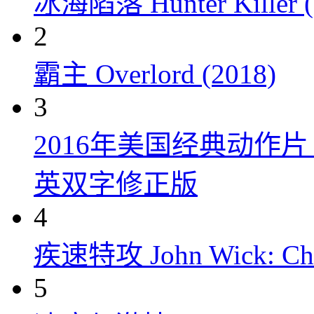
冰海陷落 Hunter Killer (
2
霸主 Overlord (2018)
3
2016年美国经典动作
英双字修正版
4
疾速特攻 John Wick: Chap
5