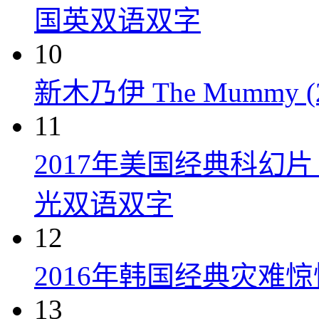
国英双语双字
10
新木乃伊 The Mummy (2
11
2017年美国经典科幻
光双语双字
12
2016年韩国经典灾难
13