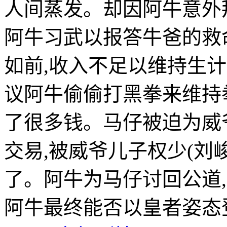
人间蒸发。却因阿牛意外
阿牛习武以报答牛爸的救
如前,收入不足以维持生计
议阿牛偷偷打黑拳来维持
了很多钱。马仔被迫为威
交易,被威爷儿子权少(刘
了。阿牛为马仔讨回公道
阿牛最终能否以皇者姿态