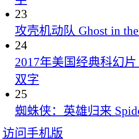
23
攻壳机动队 Ghost in the S
24
2017年美国经典科幻
双字
25
蜘蛛侠：英雄归来 Spider-M
访问手机版