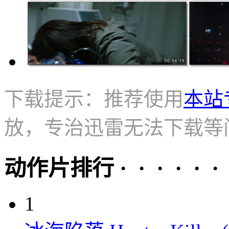
下载提示：推荐使用
本站
放，专治迅雷无法下载等
动作片排行 · · · · · ·
1