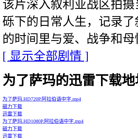
该片深入叙利亚战区拍摄
砾下的日常人生，记录了
的时间里与爱、战争和母
[ 显示全部剧情 ]
为了萨玛的迅雷下载地址 · · 
为了萨玛.HD720P.阿拉伯语中字.mp4
磁力下载
迅雷下载
为了萨玛.HD1080P.阿拉伯语中字.mp4
磁力下载
迅雷下载