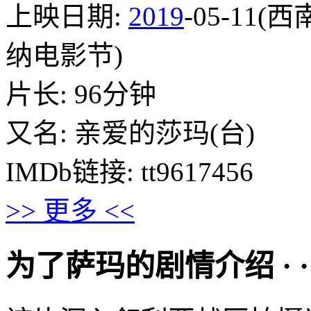
上映日期:
2019
-05-11(西
纳电影节)
片长: 96分钟
又名: 亲爱的莎玛(台)
IMDb链接: tt9617456
>> 更多 <<
为了萨玛的剧情介绍 · · · ·