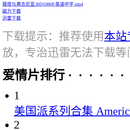
薇塔与弗吉尼亚.BD1080P.英语中字.mp4
磁力下载
迅雷下载
下载提示：推荐使用
本站
放，专治迅雷无法下载等
爱情片排行 · · · · · ·
1
美国派系列合集 American P
2