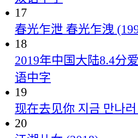
17
春光乍泄 春光乍洩 (199
18
2019年中国大陆8.
语中字
19
现在去见你 지금 만나러 갑
20