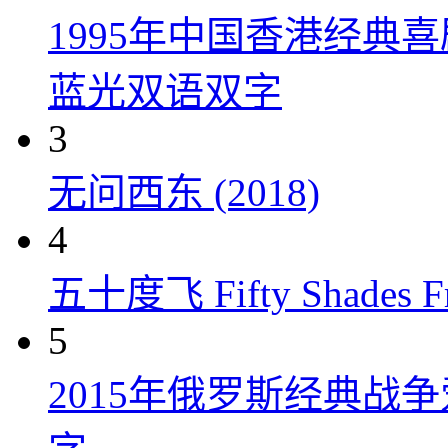
1995年中国香港经典
蓝光双语双字
3
无问西东 (2018)
4
五十度飞 Fifty Shades Fr
5
2015年俄罗斯经典战