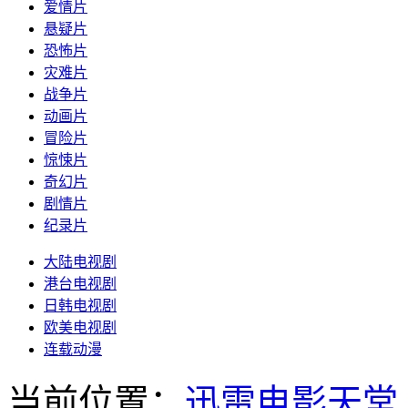
爱情片
悬疑片
恐怖片
灾难片
战争片
动画片
冒险片
惊悚片
奇幻片
剧情片
纪录片
大陆电视剧
港台电视剧
日韩电视剧
欧美电视剧
连载动漫
当前位置：
迅雷电影天堂