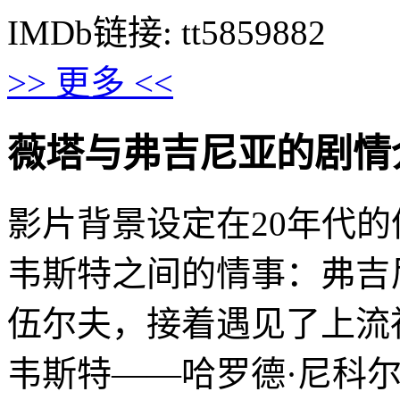
IMDb链接: tt5859882
>> 更多 <<
薇塔与弗吉尼亚的剧情介绍 · 
影片背景设定在20年代
韦斯特之间的情事：弗吉尼
伍尔夫，接着遇见了上流
韦斯特——哈罗德·尼科尔