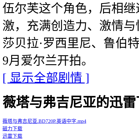
伍尔芙这个角色，后相继
激，充满创造力、激情与
莎贝拉·罗西里尼、鲁伯特
9月爱尔兰开拍。
[ 显示全部剧情 ]
薇塔与弗吉尼亚的迅雷下载地址 
薇塔与弗吉尼亚.BD720P.英语中字.mp4
磁力下载
迅雷下载