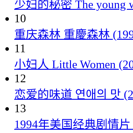
少妇的秘密 The young wom
10
重庆森林 重慶森林 (199
11
小妇人 Little Women (20
12
恋爱的味道 연애의 맛 (20
13
1994年美国经典剧情