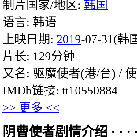
制片国家/地区:
韩国
语言: 韩语
上映日期:
2019
-07-31(韩
片长: 129分钟
又名: 驱魔使者(港/台) / 使者 /
IMDb链接: tt10550884
>> 更多 <<
阴曹使者剧情介绍 · · · · 