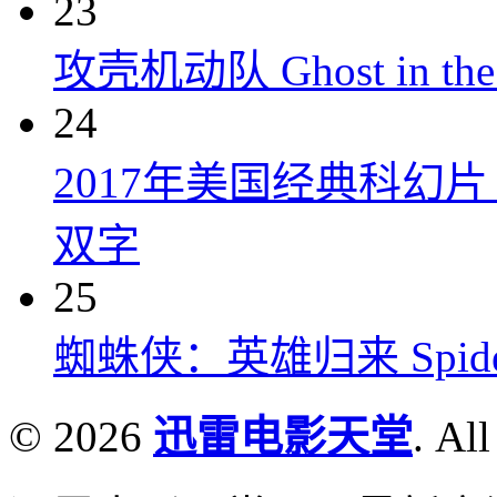
23
攻壳机动队 Ghost in the S
24
2017年美国经典科幻
双字
25
蜘蛛侠：英雄归来 Spider-M
© 2026
迅雷电影天堂
. All