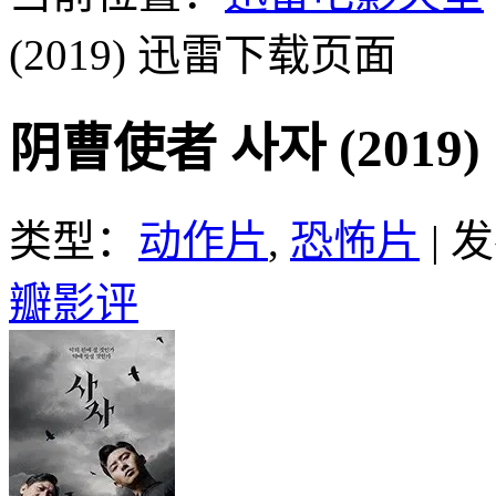
(2019)
迅雷下载页面
阴曹使者 사자 (201
类型：
动作片
,
恐怖片
|
发
瓣影评