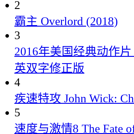
2
霸主 Overlord (2018)
3
2016年美国经典动作
英双字修正版
4
疾速特攻 John Wick: Chap
5
速度与激情8 The Fate of t