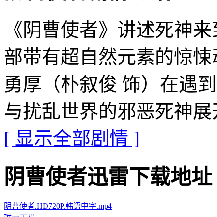
《阴曹使者》讲述死神来
部带有超自然元素的惊悚
勇厚（朴叙俊 饰）在遇
与扰乱世界的邪恶死神展
[ 显示全部剧情 ]
阴曹使者迅雷下载地址 · · ·
阴曹使者.HD720P.韩语中字.mp4