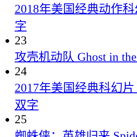
2018年美国经典动作
字
23
攻壳机动队 Ghost in the S
24
2017年美国经典科幻
双字
25
蜘蛛侠：英雄归来 Spider-M