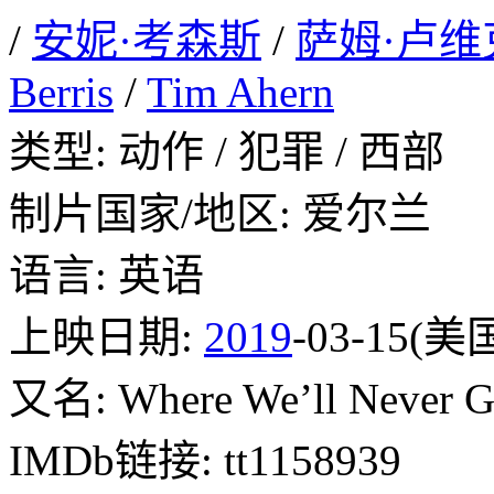
/
安妮·考森斯
/
萨姆·卢维
Berris
/
Tim Ahern
类型: 动作 / 犯罪 / 西部
制片国家/地区: 爱尔兰
语言: 英语
上映日期:
2019
-03-15(美
又名: Where We’ll Never G
IMDb链接: tt1158939