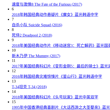
速度与激情8 The Fate of the Furious (2017)
6
2018年韩国经典动作悬疑片《魔女》蓝光韩语中字
7
自杀小队 Suicide Squad (2016)
8
死侍2 Deadpool 2 (2018)
9
2018年美国经典动作片《移动迷宫3：死亡解药》蓝光国
10
新木乃伊 The Mummy (2017)
11
2017年美国经典科幻片《变形金刚5：最后的骑士》蓝光
12
2016年韩国经典灾难惊悚片《釜山行》蓝光韩语中字
13
T-34坦克 T-34 (2018)
14
2018年美国经典科幻片《头号玩家》蓝光中英双字
15
1995年中国香港经典喜剧片《大话西游之大圣娶亲》蓝