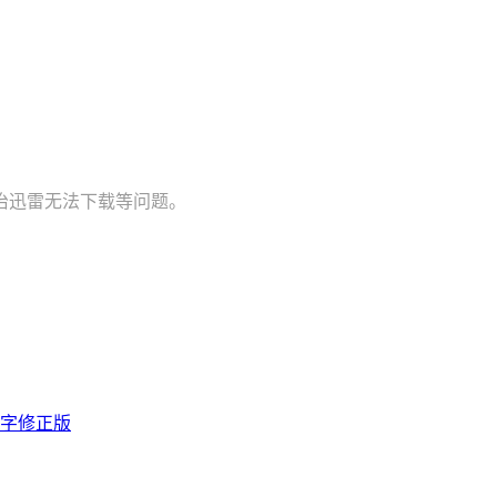
治迅雷无法下载等问题。
双字修正版