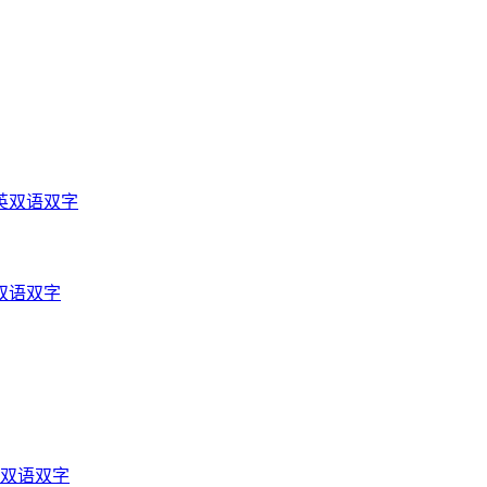
英双语双字
双语双字
光双语双字