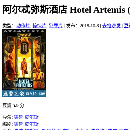
阿尔忒弥斯酒店 Hotel Artemis
类型：
动作片
,
惊悚片
,
犯罪片
|
发布：2018-10-8
|
去抢沙发
|
豆
豆瓣
5.9
分
导演:
德鲁·皮尔斯
编剧:
德鲁·皮尔斯