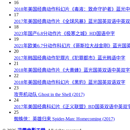
16
2018年美国经典动作科幻片《毒液：致命守护者》蓝光
17
2017年美国经典动作片《全球风暴》蓝光国英双语中英
18
2023年国产6.8分动作片《极寒之城》HD国语中字
19
2021年欧美6.7分动作科幻片《哥斯拉大战金刚》蓝光国
20
2017年韩国经典动作犯罪片《犯罪都市》蓝光韩语中字
21
2018年美国经典动作片《大黄蜂》蓝光国英双语中英双字
22
2018年美国经典动作科幻片《黑豹》蓝光国英双语双字
23
攻壳机动队 Ghost in the Shell (2017)
24
2017年美国经典科幻片《正义联盟》BD国英双语中英双
25
蜘蛛侠：英雄归来 Spider-Man: Homecoming (2017)