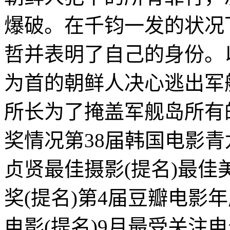
爆破。在千钧一发的状况
哲并表明了自己的身份。
为首的朝鲜人决心逃出军
所长为了掩盖军舰岛所有
奖情况第38届韩国电影青龙
贞贤最佳摄影(提名)最佳美
奖(提名)第4届豆瓣电影年
电影(提名)9月最受关注电