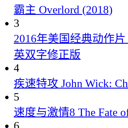
霸主 Overlord (2018)
3
2016年美国经典动作
英双字修正版
4
疾速特攻 John Wick: Chap
5
速度与激情8 The Fate of t
6