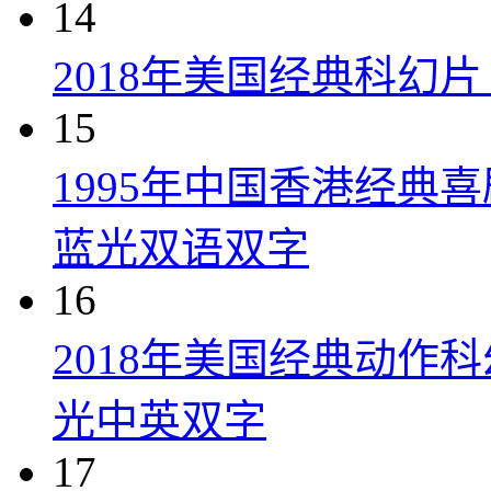
14
2018年美国经典科幻
15
1995年中国香港经典
蓝光双语双字
16
2018年美国经典动作
光中英双字
17