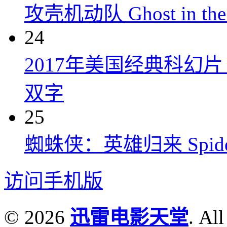
攻壳机动队 Ghost in the S
24
2017年美国经典科幻
双字
25
蜘蛛侠：英雄归来 Spider-M
访问手机版
© 2026
迅雷电影天堂
. All