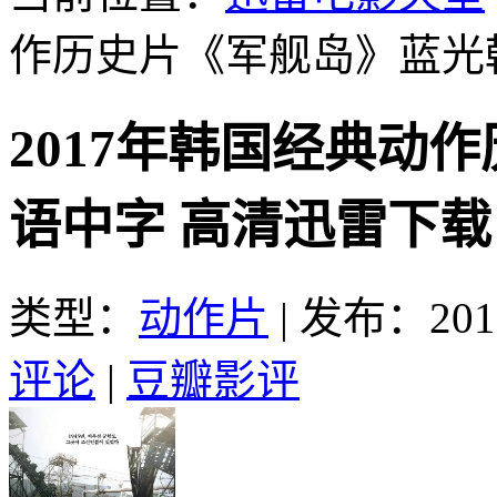
作历史片《军舰岛》蓝光
2017年韩国经典动
语中字 高清迅雷下载
类型：
动作片
|
发布：2017
评论
|
豆瓣影评