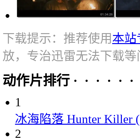
下载提示：推荐使用
本站
放，专治迅雷无法下载等
动作片排行 · · · · · ·
1
冰海陷落 Hunter Killer (
2