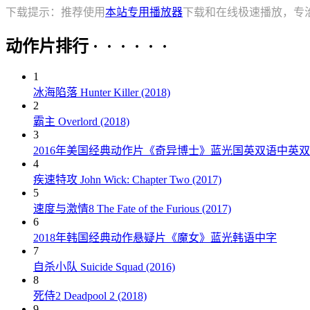
下载提示：推荐使用
本站专用播放器
下载和在线极速播放，专
动作片排行 · · · · · ·
1
冰海陷落 Hunter Killer (2018)
2
霸主 Overlord (2018)
3
2016年美国经典动作片《奇异博士》蓝光国英双语中英
4
疾速特攻 John Wick: Chapter Two (2017)
5
速度与激情8 The Fate of the Furious (2017)
6
2018年韩国经典动作悬疑片《魔女》蓝光韩语中字
7
自杀小队 Suicide Squad (2016)
8
死侍2 Deadpool 2 (2018)
9