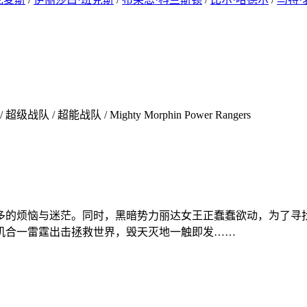
队 / 超能战队 / Mighty Morphin Power Rangers
多的烦恼与迷茫。同时，黑暗势力丽达女王正蠢蠢欲动，为了寻
机合一雷霆出击拯救世界，毁天灭地一触即发……