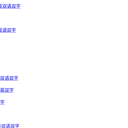
英双语双字
双语双字
光双语双字
中英双字
双字
英双语双字