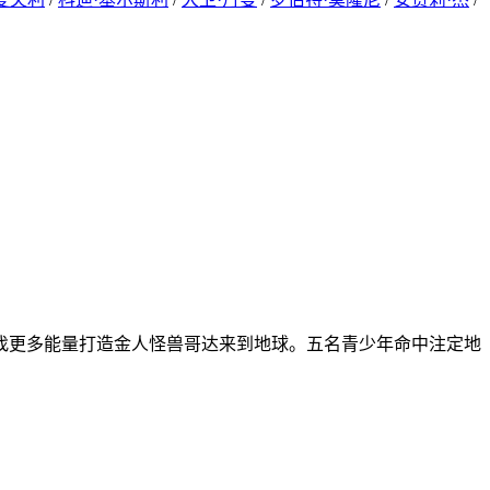
找更多能量打造金人怪兽哥达来到地球。五名青少年命中注定地