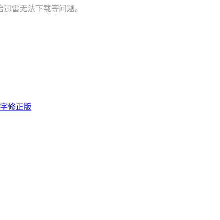
治迅雷无法下载等问题。
双字修正版