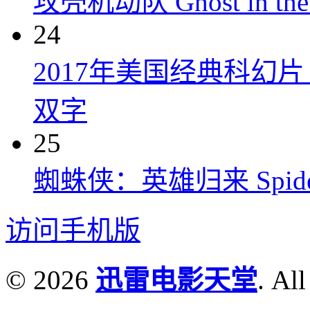
攻壳机动队 Ghost in the S
24
2017年美国经典科幻
双字
25
蜘蛛侠：英雄归来 Spider-M
访问手机版
© 2026
迅雷电影天堂
. All