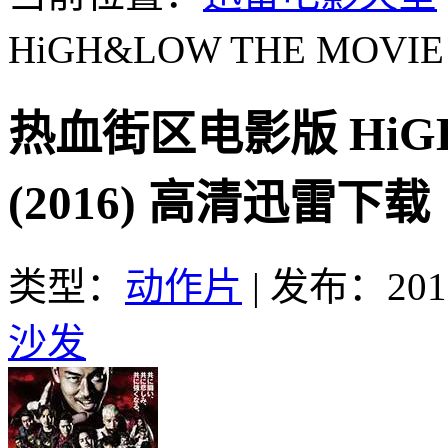
HiGH&LOW THE MOVIE 
热血街区电影版 HiGH
(2016) 高清迅雷下载
类型：
动作片
|
发布：2017
沙发