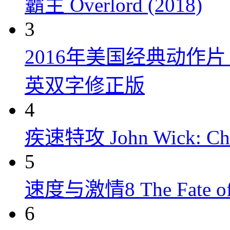
霸主 Overlord (2018)
3
2016年美国经典动作
英双字修正版
4
疾速特攻 John Wick: Chap
5
速度与激情8 The Fate of t
6