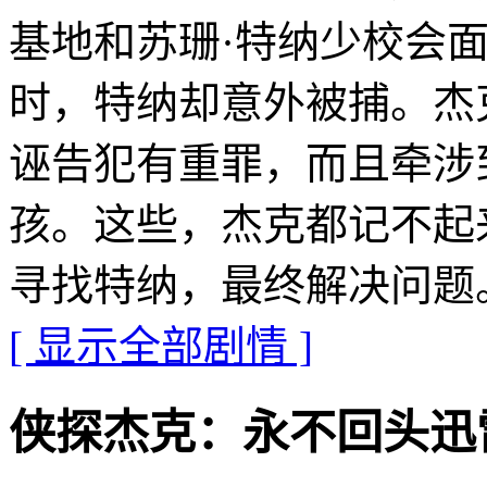
基地和苏珊·特纳少校会
时，特纳却意外被捕。杰
诬告犯有重罪，而且牵涉
孩。这些，杰克都记不起
寻找特纳，最终解决问题
[ 显示全部剧情 ]
侠探杰克：永不回头迅雷下载地