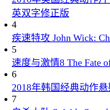
英双字修正版
4
疾速特攻 John Wick: Chap
5
速度与激情8 The Fate of t
6
2018年韩国经典动作
7