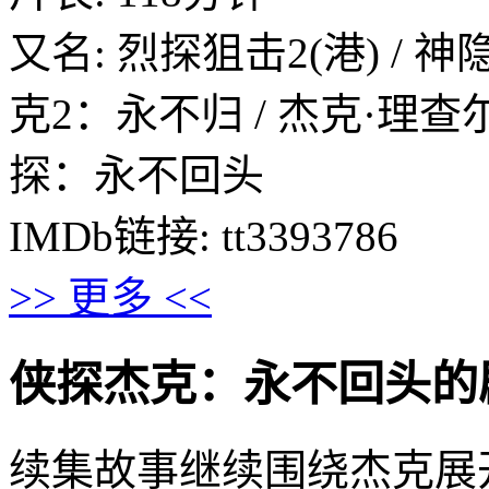
又名: 烈探狙击2(港) / 
克2：永不归 / 杰克·理查尔2 / 
探：永不回头
IMDb链接: tt3393786
>> 更多 <<
侠探杰克：永不回头的剧情介绍 
续集故事继续围绕杰克展