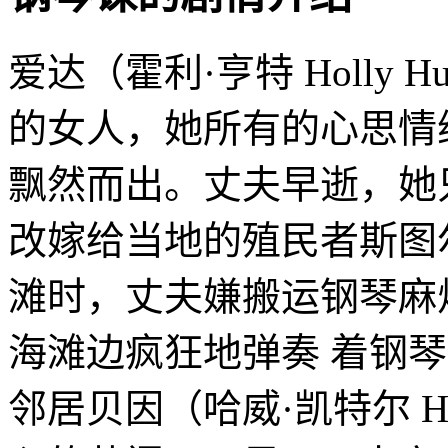
爱达（霍利·亨特 Holly 
的女人，她所有的心思情
飘然而出。丈夫早逝，她
改嫁给当地的殖民者斯图
滩时，丈夫嫌搬运钢琴麻
海滩边疯狂地弹奏 着钢
邻居贝因（哈威·凯特尔 Har