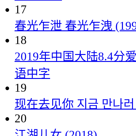
17
春光乍泄 春光乍洩 (199
18
2019年中国大陆8.
语中字
19
现在去见你 지금 만나러 갑
20
江湖儿女 (2018)