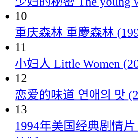
少妇的秘密 The young wom
10
重庆森林 重慶森林 (199
11
小妇人 Little Women (20
12
恋爱的味道 연애의 맛 (20
13
1994年美国经典剧情