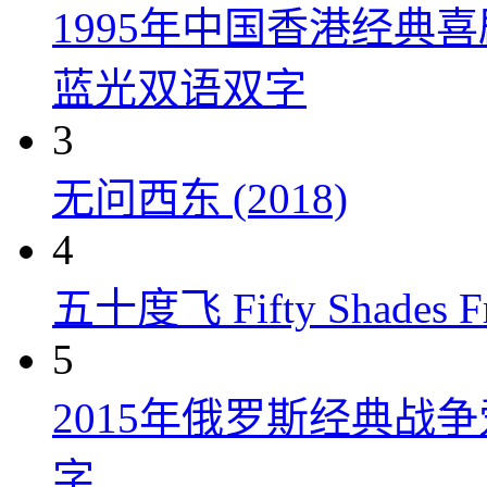
1995年中国香港经典
蓝光双语双字
3
无问西东 (2018)
4
五十度飞 Fifty Shades Fr
5
2015年俄罗斯经典战
字