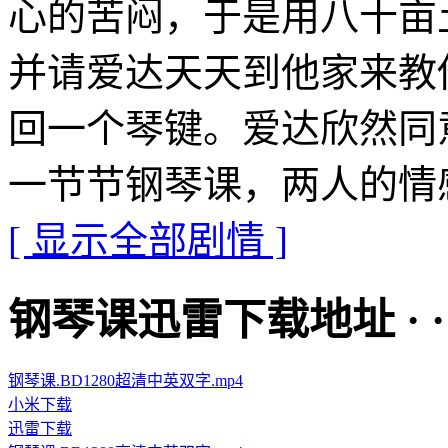
心的苦闷，于是用八十亩
并请爱达天天到他家来教
回一个琴键。爱达欣然同
一节节钢琴课，两人的情
[ 显示全部剧情 ]
钢琴课迅雷下载地址 · · · ·
钢琴课.BD1280超清中英双字.mp4
小米下载
迅雷下载