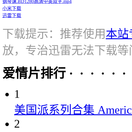
钢琴课.BD1280高清中英双字.mp4
小米下载
迅雷下载
下载提示：推荐使用
本站
放，专治迅雷无法下载等
爱情片排行 · · · · · ·
1
美国派系列合集 American P
2