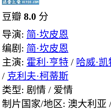
豆瓣
8.0
分
导演:
简·坎皮恩
编剧:
简·坎皮恩
主演:
霍利·亨特
/
哈威·凯
/
克利夫·柯蒂斯
类型: 剧情 / 爱情
制片国家/地区: 澳大利亚 /