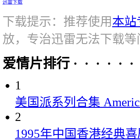
迅雷下载
下载提示：推荐使用
本站
放，专治迅雷无法下载等
爱情片排行 · · · · · ·
1
美国派系列合集 American P
2
1995年中国香港经典