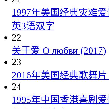
1997年美国经典灾难
英3语双字
22
关于爱 О любви (2017)
23
2016年美国经典歌舞
24
1995年中国香港喜剧