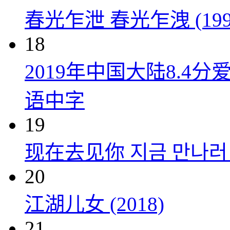
春光乍泄 春光乍洩 (199
18
2019年中国大陆8.
语中字
19
现在去见你 지금 만나러 갑
20
江湖儿女 (2018)
21