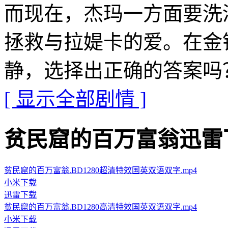
而现在，杰玛一方面要洗
拯救与拉媞卡的爱。在金
静，选择出正确的答案吗
[ 显示全部剧情 ]
贫民窟的百万富翁迅雷下载地址 
贫民窟的百万富翁.BD1280超清特效国英双语双字.mp4
小米下载
迅雷下载
贫民窟的百万富翁.BD1280高清特效国英双语双字.mp4
小米下载