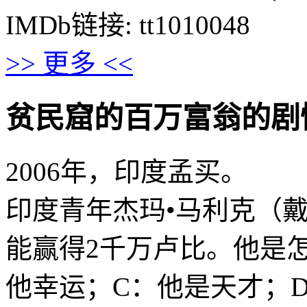
IMDb链接: tt1010048
>> 更多 <<
贫民窟的百万富翁的剧情介绍 ·
2006年，印度孟买。
印度青年杰玛•马利克（
能赢得2千万卢比。他是
他幸运；C：他是天才；