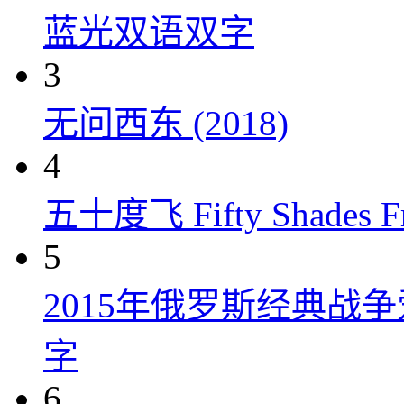
蓝光双语双字
3
无问西东 (2018)
4
五十度飞 Fifty Shades Fr
5
2015年俄罗斯经典战
字
6