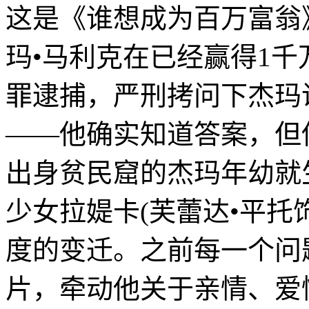
这是《谁想成为百万富翁
玛•马利克在已经赢得1
罪逮捕，严刑拷问下杰玛
——他确实知道答案，但
出身贫民窟的杰玛年幼就
少女拉媞卡(芙蕾达•平托
度的变迁。之前每一个问
片，牵动他关于亲情、爱