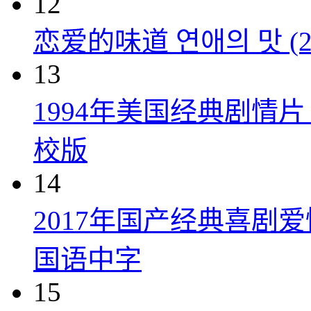
12
恋爱的味道 연애의 맛 (20
13
1994年美国经典剧情
校版
14
2017年国产经典喜剧
国语中字
15