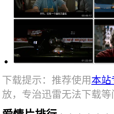
下载提示：推荐使用
本站
放，专治迅雷无法下载等