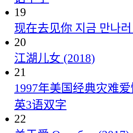
19
现在去见你 지금 만나러 갑
20
江湖儿女 (2018)
21
1997年美国经典灾难
英3语双字
22