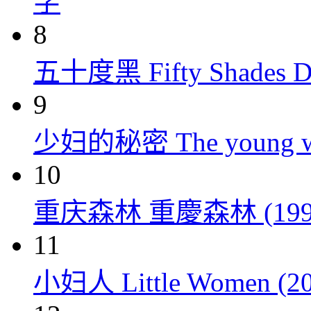
字
8
五十度黑 Fifty Shades Da
9
少妇的秘密 The young wom
10
重庆森林 重慶森林 (199
11
小妇人 Little Women (20