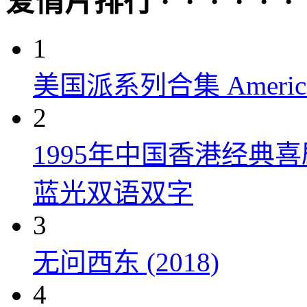
爱情片排行 · · · · · ·
1
美国派系列合集 American P
2
1995年中国香港经典
蓝光双语双字
3
无问西东 (2018)
4