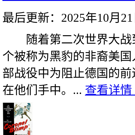
最后更新：2025年10月2
随着第二次世界大战到达
个被称为黑豹的非裔美国
部战役中为阻止德国的前
在他们手中。...
查看详情 