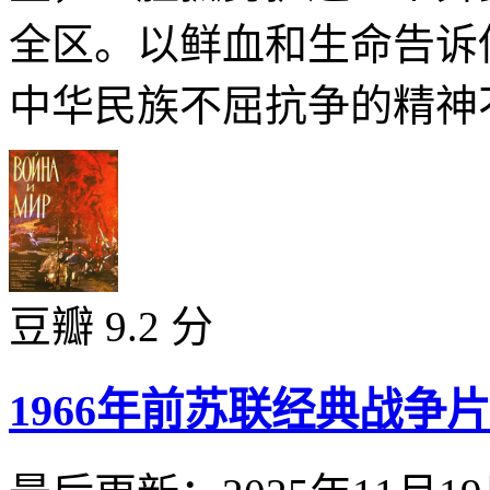
全区。以鲜血和生命告诉
中华民族不屈抗争的精神不
豆瓣 9.2 分
1966年前苏联经典战争