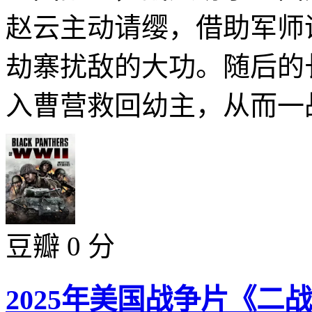
赵云主动请缨，借助军师
劫寨扰敌的大功。随后的
入曹营救回幼主，从而一战
豆瓣 0 分
2025年美国战争片《二