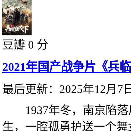
豆瓣 0 分
2021年国产战争片《兵
最后更新：2025年12月7
1937年冬，南京陷落
生，一腔孤勇护送一个舞