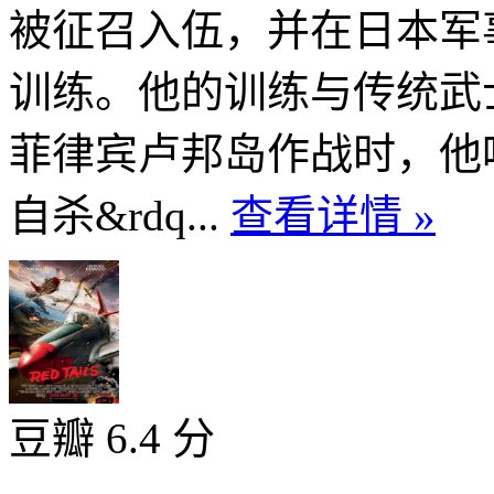
被征召入伍，并在日本军
训练。他的训练与传统武
菲律宾卢邦岛作战时，他
自杀&rdq...
查看详情 »
豆瓣 6.4 分