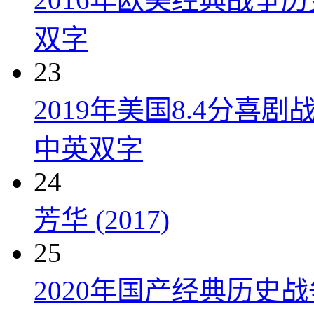
双字
23
2019年美国8.4分
中英双字
24
芳华 (2017)
25
2020年国产经典历史