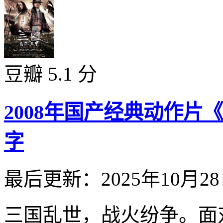
豆瓣 5.1 分
2008年国产经典动作
字
最后更新：2025年10月2
三国乱世，战火纷争。面