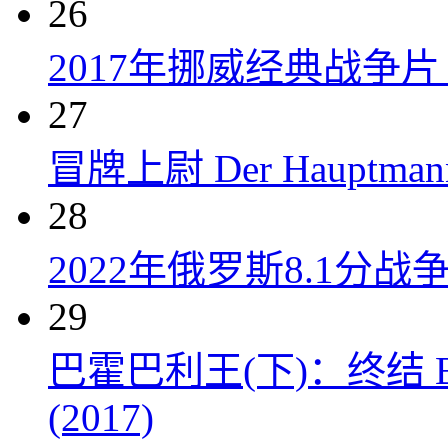
26
2017年挪威经典战争
27
冒牌上尉 Der Hauptmann
28
2022年俄罗斯8.1分
29
巴霍巴利王(下)：终结 Baahub
(2017)