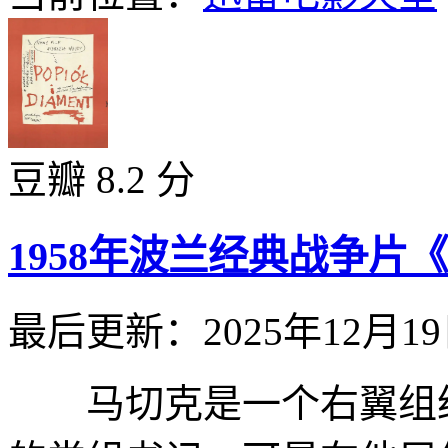
豆瓣 8.2 分
1958年波兰经典战争
最后更新：2025年12月1
马切克是一个右翼组织