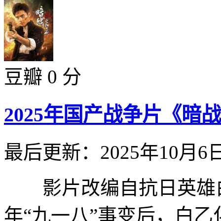
豆瓣 0 分
2025年国产战争片《暗战
最后更新：2025年10月6
影片改编自抗日英雄白乙
年“九一八”事变后，白