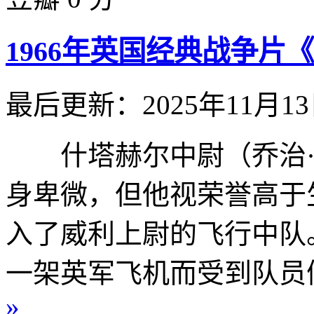
1966年英国经典战争片
最后更新：2025年11月1
什塔赫尔中尉（乔治·佩帕德 
身卑微，但他视荣誉高于
入了威利上尉的飞行中队
一架英军飞机而受到队员们
»