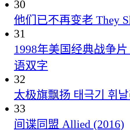
30
他们已不再变老 They Shall
31
1998年美国经典战争
语双字
32
太极旗飘扬 태극기 휘날리며
33
间谍同盟 Allied (2016)