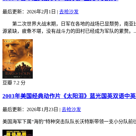
最后更新：2026年2月1日
|
去抢沙发
第二次世界大战末期，日军在各地的战场已显颓势，南亚比岛
源紧缺，疲惫不堪，没有战斗力的田村已经成为军队的累赘。..
豆瓣 7.2 分
2003年美国经典动作片《太阳泪》蓝光国英双语中
最后更新：2026年1月23日
|
去抢沙发
美国海军下属“海豹”特种突击队队长沃特斯带领一支小分队前