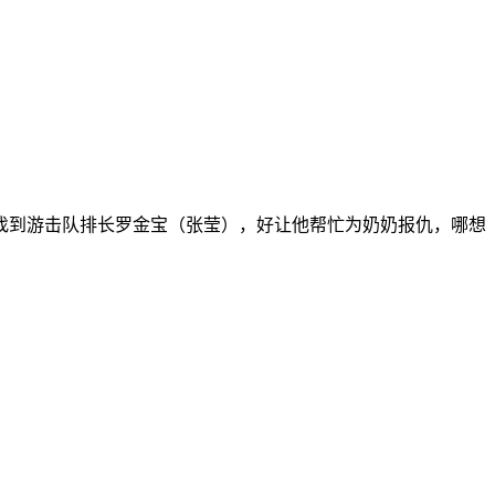
到游击队排长罗金宝（张莹），好让他帮忙为奶奶报仇，哪想