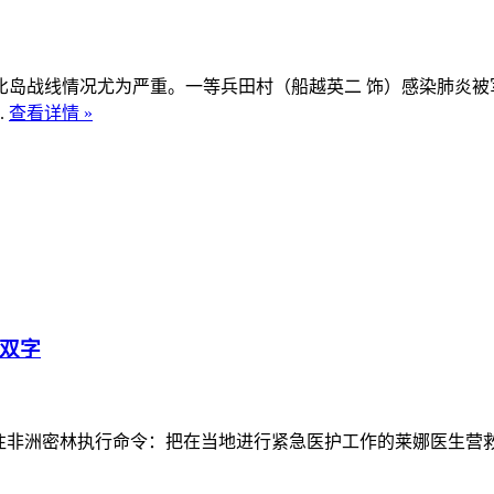
战线情况尤为严重。一等兵田村（船越英二 饰）感染肺炎被
.
查看详情 »
英双字
往非洲密林执行命令：把在当地进行紧急医护工作的莱娜医生营救