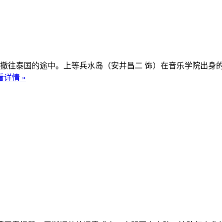
在撤往泰国的途中。上等兵水岛（安井昌二 饰）在音乐学院出身
看详情 »