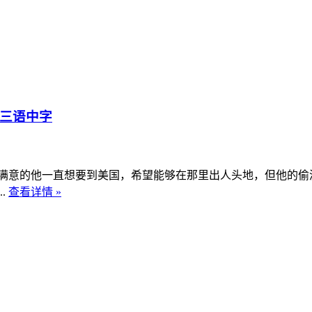
英三语中字
意的他一直想要到美国，希望能够在那里出人头地，但他的偷
.
查看详情 »