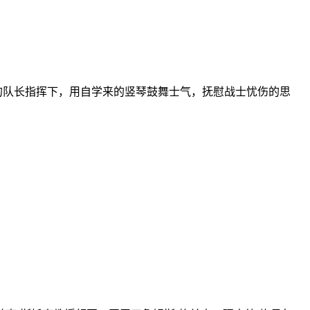
的队长指挥下，用自学来的竖琴鼓舞士气，抚慰战士忧伤的思