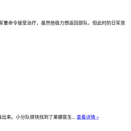
军曹命令接受治疗，虽然他极力想返回部队，但此时的日军资
出来。小分队很快找到了莱娜医生...
查看详情 »