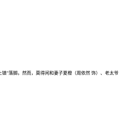
镇”落脚。然而，莫得闲和妻子夏橙（周依然 饰）、老太爷