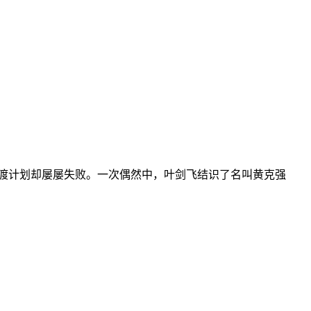
渡计划却屡屡失败。一次偶然中，叶剑飞结识了名叫黄克强