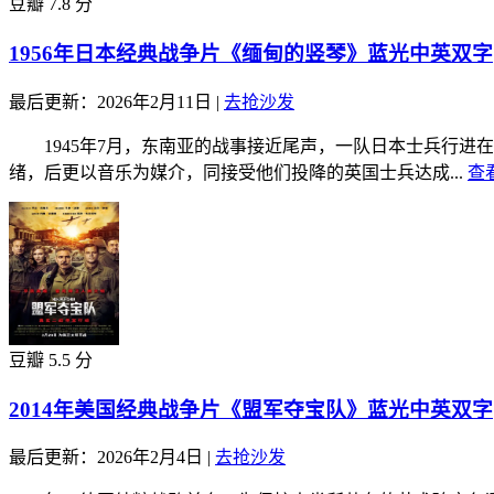
豆瓣 7.8 分
1956年日本经典战争片《缅甸的竖琴》蓝光中英双字
最后更新：2026年2月11日
|
去抢沙发
1945年7月，东南亚的战事接近尾声，一队日本士兵行进
绪，后更以音乐为媒介，同接受他们投降的英国士兵达成...
查
豆瓣 5.5 分
2014年美国经典战争片《盟军夺宝队》蓝光中英双字
最后更新：2026年2月4日
|
去抢沙发