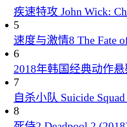
疾速特攻 John Wick: Chap
5
速度与激情8 The Fate of t
6
2018年韩国经典动作
7
自杀小队 Suicide Squad 
8
死侍2 Deadpool 2 (2018