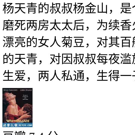
杨天青的叔叔杨金山，是
磨死两房太太后，为续香
漂亮的女人菊豆，对其百
的天青，对因叔叔每夜滥
生爱，两人私通，生得一子