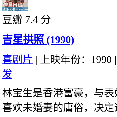
豆瓣 7.4 分
吉星拱照 (1990)
喜剧片
|
上映年份：1990
|
发
林宝生是香港富豪，与表
喜欢未婚妻的庸俗，决定