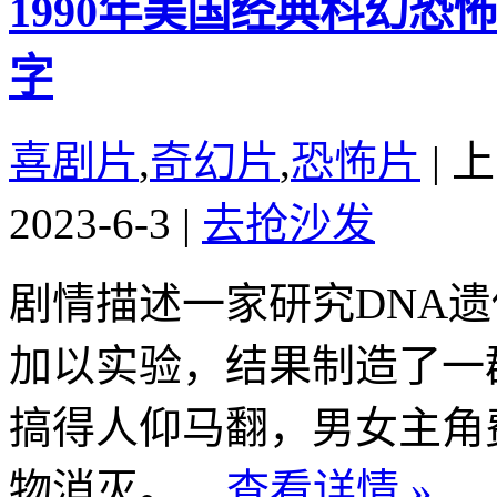
1990年美国经典科幻
字
喜剧片
,
奇幻片
,
恐怖片
|
上
2023-6-3
|
去抢沙发
剧情描述一家研究DNA
加以实验，结果制造了一
搞得人仰马翻，男女主角
物消灭。...
查看详情 »