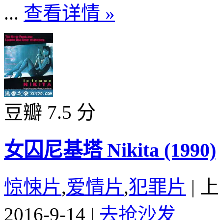
...
查看详情 »
豆瓣 7.5 分
女囚尼基塔 Nikita (1990)
惊悚片
,
爱情片
,
犯罪片
|
上
2016-9-14
|
去抢沙发