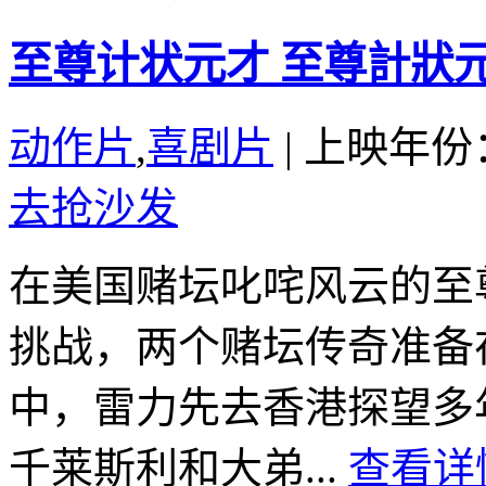
至尊计状元才 至尊計狀元才 
动作片
,
喜剧片
|
上映年份：
去抢沙发
在美国赌坛叱咤风云的至
挑战，两个赌坛传奇准备
中，雷力先去香港探望多
千莱斯利和大弟...
查看详情