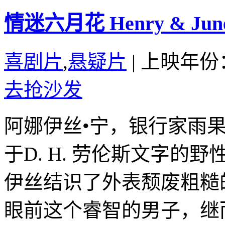
情迷六月花 Henry & June 
喜剧片
,
悬疑片
|
上映年份：
去抢沙发
阿娜伊丝•宁，银行家雨
于D. H. 劳伦斯文字
伊丝结识了外表颓废粗糙
眼前这个睿智的男子，继