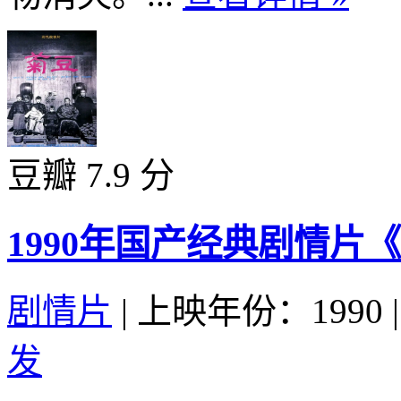
豆瓣 7.9 分
1990年国产经典剧情片
剧情片
|
上映年份：1990
|
发