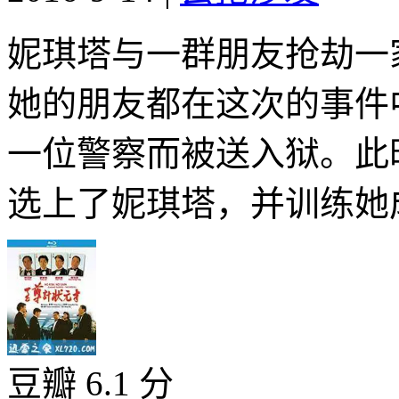
妮琪塔与一群朋友抢劫一
她的朋友都在这次的事件
一位警察而被送入狱。此
选上了妮琪塔，并训练她成
豆瓣 6.1 分