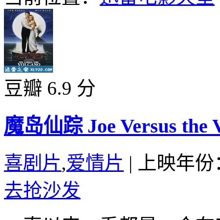
豆瓣 6.9 分
魔岛仙踪 Joe Versus the Vo
喜剧片
,
爱情片
|
上映年份：
去抢沙发