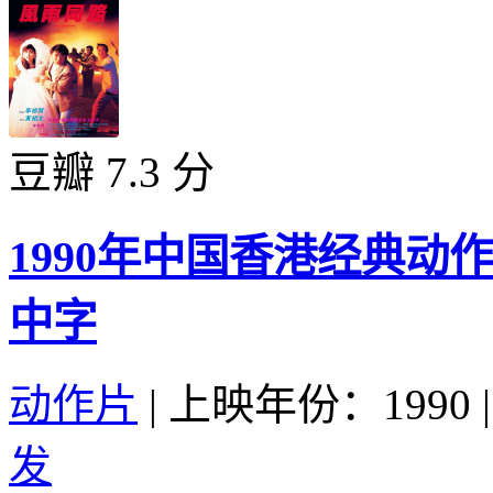
豆瓣 7.3 分
1990年中国香港经典动
中字
动作片
|
上映年份：1990
|
发