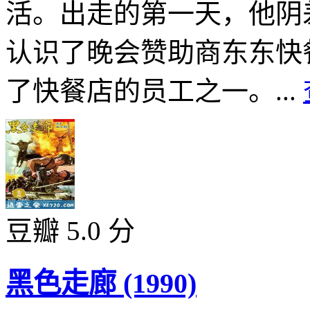
活。出走的第一天，他阴
认识了晚会赞助商东东快
了快餐店的员工之一。...
豆瓣 5.0 分
黑色走廊 (1990)