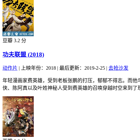
豆瓣 3.2 分
功夫联盟 (2018)
动作片
|
上映年份：2018
|
最后更新：2019-2-25
|
去抢沙发
年轻漫画家费英雄，受到老板张鹏的打压，郁郁不得志。而他
侠、陈阿真以及叶姓神秘人受到费英雄的召唤穿越时空来到了现.