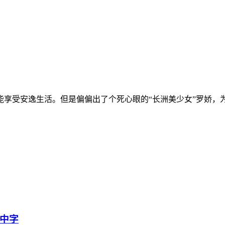
享受安逸生活。但是偏偏出了个死心眼的“长洲美少女”罗娇，为
语中字