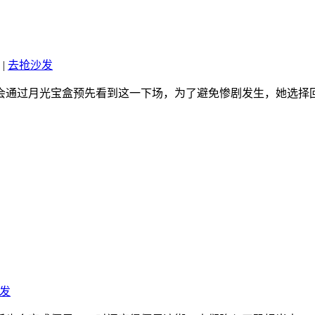
|
去抢沙发
会通过月光宝盒预先看到这一下场，为了避免惨剧发生，她选择
发