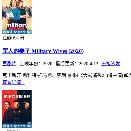
豆瓣 6.4 分
军人的妻子 Military Wives (2020)
喜剧片
|
上映年份：2020
|
最后更新：2020-4-13
|
去抢沙发
克里斯汀·斯科特·托马斯、莎朗·豪根(《大祸临头》)将主演[军人的妻子](
查看详情 »