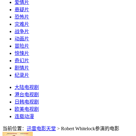
爱情片
悬疑片
恐怖片
灾难片
战争片
动画片
冒险片
惊悚片
奇幻片
剧情片
纪录片
大陆电视剧
港台电视剧
日韩电视剧
欧美电视剧
连载动漫
当前位置：
迅雷电影天堂
> Robert Whitelock参演的电影