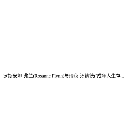
安娜·弗兰(Rosanne Flynn)与瑞秋·汤纳德([成年人生存...