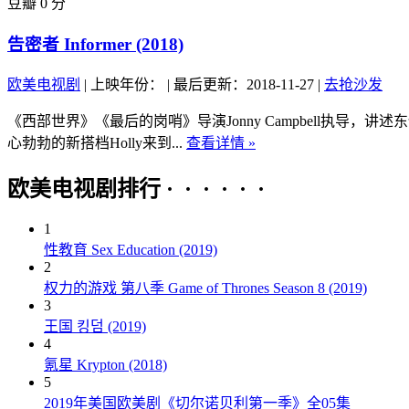
豆瓣 0 分
告密者 Informer (2018)
欧美电视剧
|
上映年份：
|
最后更新：2018-11-27
|
去抢沙发
《西部世界》《最后的岗哨》导演Jonny Campbell执导
心勃勃的新搭档Holly来到...
查看详情 »
欧美电视剧排行 · · · · · ·
1
性教育 Sex Education (2019)
2
权力的游戏 第八季 Game of Thrones Season 8 (2019)
3
王国 킹덤 (2019)
4
氪星 Krypton (2018)
5
2019年美国欧美剧《切尔诺贝利第一季》全05集