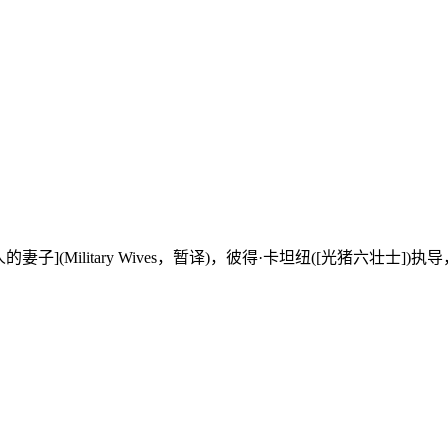
Military Wives，暂译)，彼得·卡坦纽([光猪六壮士])执导，罗斯