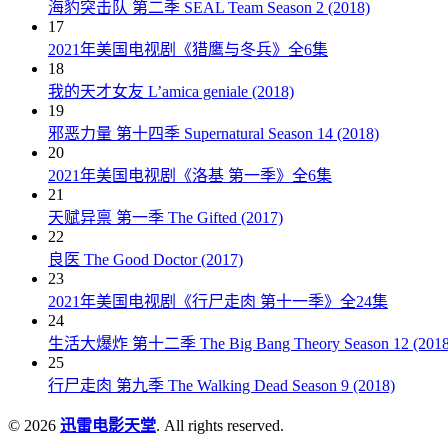
海豹突击队 第二季 SEAL Team Season 2 (2018)
17
2021年美国电视剧《猎鹰与冬兵》全6集
18
我的天才女友 L’amica geniale (2018)
19
邪恶力量 第十四季 Supernatural Season 14 (2018)
20
2021年美国电视剧《洛基 第一季》全6集
21
天赋异禀 第一季 The Gifted (2017)
22
良医 The Good Doctor (2017)
23
2021年美国电视剧《行尸走肉 第十一季》全24集
24
生活大爆炸 第十二季 The Big Bang Theory Season 12 (2018
25
行尸走肉 第九季 The Walking Dead Season 9 (2018)
© 2026
迅雷电影天堂
. All rights reserved.