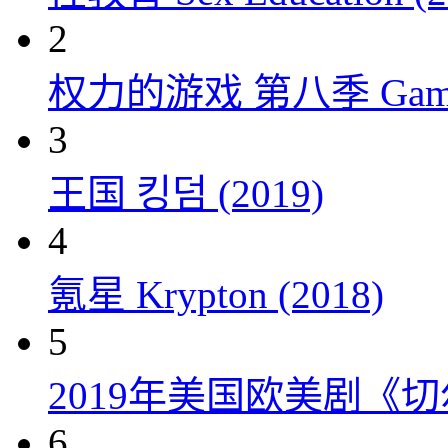
2
权力的游戏 第八季 Game of 
3
王国 킹덤 (2019)
4
氪星 Krypton (2018)
5
2019年美国欧美剧《
6