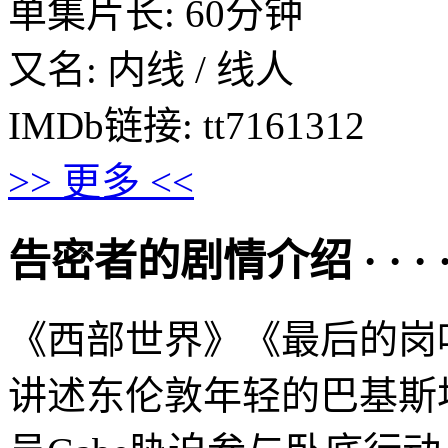
单集片长: 60分钟
又名: 内线 / 线人
IMDb链接: tt7161312
>> 更多 <<
告密者的剧情介绍 · · · · 
《西部世界》《最后的岗哨》导
讲述东伦敦年轻的巴基斯坦