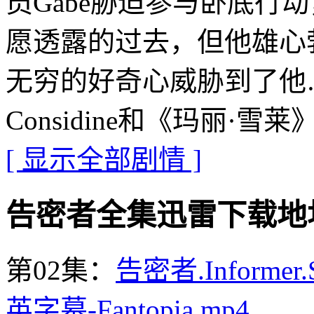
员Gabe胁迫参与卧底行动
愿透露的过去，但他雄心勃
无穷的好奇心威胁到了他…
Considine和《玛丽·雪莱
[ 显示全部剧情 ]
告密者全集迅雷下载地址 · · 
第02集：
告密者.Informer.
英字幕-Fantopia.mp4