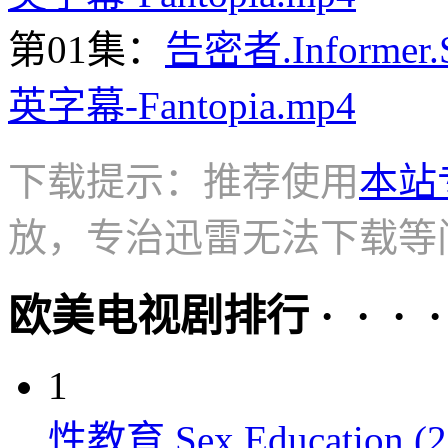
第01集：
告密者.Informer.
英字幕-Fantopia.mp4
下载提示：推荐使用
本站
放，专治迅雷无法下载等
欧美电视剧排行 · · · · 
1
性教育 Sex Education (2