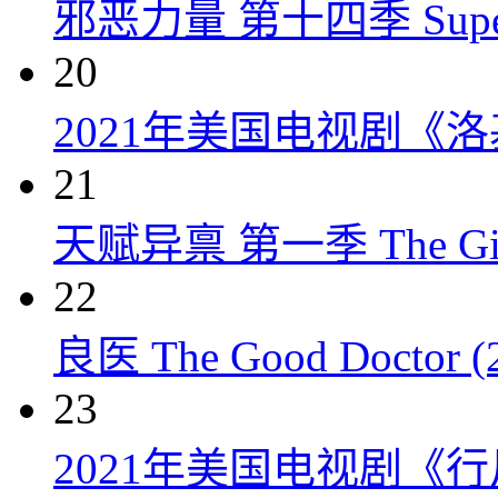
邪恶力量 第十四季 Supernatu
20
2021年美国电视剧《洛
21
天赋异禀 第一季 The Gift
22
良医 The Good Doctor (
23
2021年美国电视剧《行