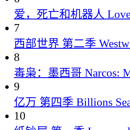
爱，死亡和机器人 Love, Dea
7
西部世界 第二季 Westworld
8
毒枭：墨西哥 Narcos: Mex
9
亿万 第四季 Billions Seas
10