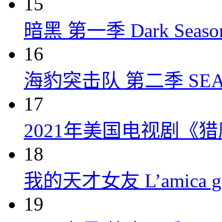
15
暗黑 第一季 Dark Season 
16
海豹突击队 第二季 SEAL Te
17
2021年美国电视剧《
18
我的天才女友 L’amica geni
19