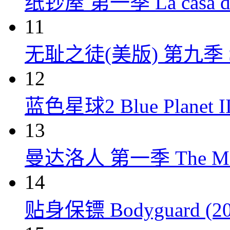
纸钞屋 第一季 La casa de p
11
无耻之徒(美版) 第九季 Shame
12
蓝色星球2 Blue Planet II
13
曼达洛人 第一季 The Mandal
14
贴身保镖 Bodyguard (20