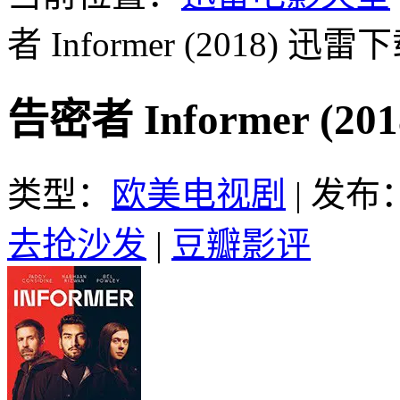
者 Informer (2018)
迅雷下
告密者 Informer (
类型：
欧美电视剧
|
发布：2
去抢沙发
|
豆瓣影评