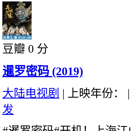
豆瓣 0 分
暹罗密码 (2019)
大陆电视剧
|
上映年份：
|
发
#暹罗密码#开机！上海