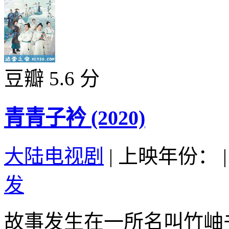
豆瓣 5.6 分
青青子衿 (2020)
大陆电视剧
|
上映年份：
|
发
故事发生在一所名叫竹岫