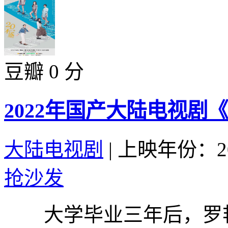
豆瓣 0 分
2022年国产大陆电视剧
大陆电视剧
|
上映年份：20
抢沙发
大学毕业三年后，罗艳