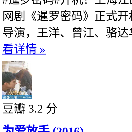
网剧《暹罗密码》正式开
导演，王洋、曾江、骆达华
看详情 »
豆瓣 3.2 分
为爱放手 (2016)