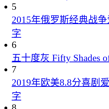
5
2015年俄罗斯经典战
字
6
五十度灰 Fifty Shades of
7
2019年欧美8.8分
字
8