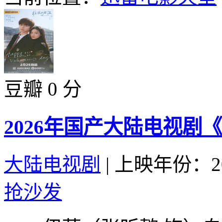
豆瓣 0 分
2026年国产大陆电视剧
大陆电视剧
|
上映年份：20
抢沙发