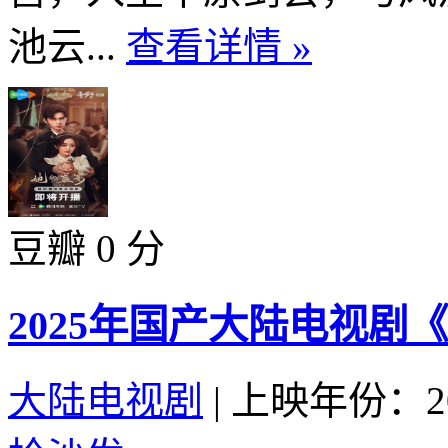
池云...
查看详情 »
豆瓣 0 分
2025年国产大陆电视剧
大陆电视剧
|
上映年份：20