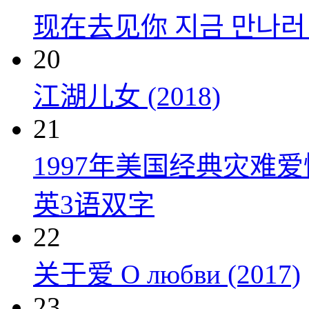
现在去见你 지금 만나러 갑
20
江湖儿女 (2018)
21
1997年美国经典灾难
英3语双字
22
关于爱 О любви (2017)
23