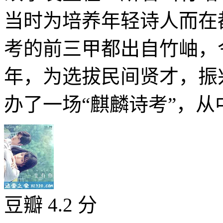
当时为培养年轻诗人而在
考的前三甲都出自竹岫，
年，为选拔民间贤才，振
办了一场“麒麟诗考”，从中
豆瓣 4.2 分