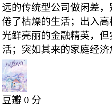
远的传统型公司做闲差，
倦了枯燥的生活；出入高
光鲜亮丽的金融精英，但
活；突如其来的家庭经济危
豆瓣 0 分