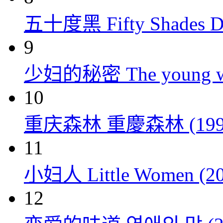
五十度黑 Fifty Shades Da
9
少妇的秘密 The young wom
10
重庆森林 重慶森林 (199
11
小妇人 Little Women (20
12