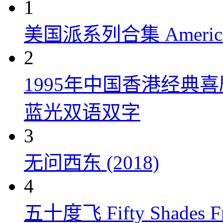
1
美国派系列合集 American P
2
1995年中国香港经典
蓝光双语双字
3
无问西东 (2018)
4
五十度飞 Fifty Shades Fr