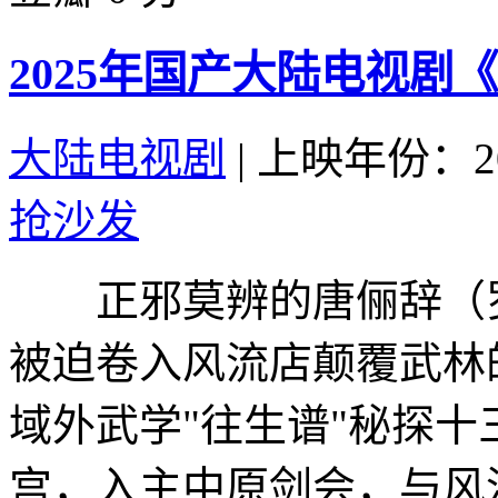
2025年国产大陆电视剧
大陆电视剧
|
上映年份：20
抢沙发
正邪莫辨的唐俪辞（罗
被迫卷入风流店颠覆武林
域外武学"往生谱"秘探
宫，入主中原剑会，与风