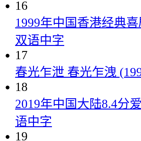
16
1999年中国香港经典
双语中字
17
春光乍泄 春光乍洩 (199
18
2019年中国大陆8.
语中字
19