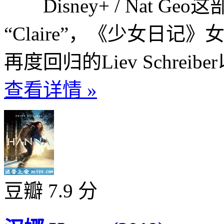
Disney+ / Nat 
“Claire”，《少女日记》女
再度回归的Liev Schrei
查看详情 »
豆瓣 7.9 分