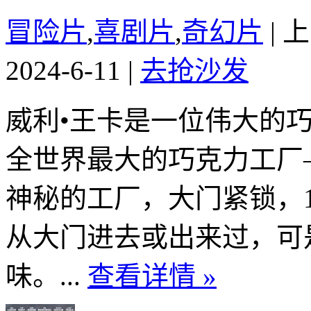
冒险片
,
喜剧片
,
奇幻片
|
上
2024-6-11
|
去抢沙发
威利•王卡是一位伟大的
全世界最大的巧克力工厂
神秘的工厂，大门紧锁，
从大门进去或出来过，可
味。...
查看详情 »