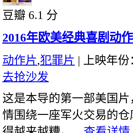
豆瓣 6.1 分
2016年欧美经典喜剧动
动作片
,
犯罪片
|
上映年份：
去抢沙发
这是本导的第一部美国片，
情围绕一座军火交易的仓
得越来越糟。...
查看详情 