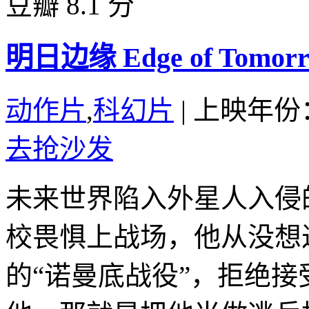
豆瓣 8.1 分
明日边缘 Edge of Tomorro
动作片
,
科幻片
|
上映年份：
去抢沙发
未来世界陷入外星人入侵
校畏惧上战场，他从没想
的“诺曼底战役”，拒绝