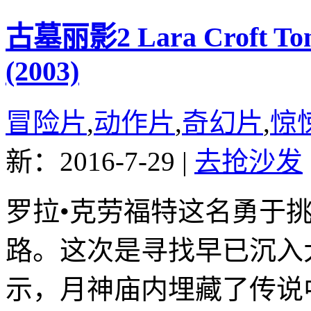
古墓丽影2 Lara Croft Tomb 
(2003)
冒险片
,
动作片
,
奇幻片
,
惊
新：2016-7-29
|
去抢沙发
罗拉•克劳福特这名勇于
路。这次是寻找早已沉入
示，月神庙内埋藏了传说