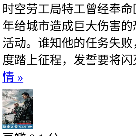
时空劳工局特工曾经奉命回
年给城市造成巨大伤害的
活动。谁知他的任务失败
度踏上征程，发誓要将闪灭
情 »