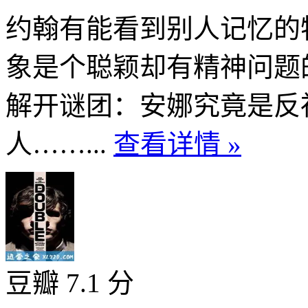
约翰有能看到别人记忆的
象是个聪颖却有精神问题
解开谜团：安娜究竟是反
人……...
查看详情 »
豆瓣 7.1 分