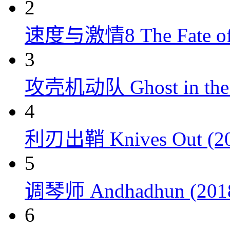
2
速度与激情8 The Fate of t
3
攻壳机动队 Ghost in the S
4
利刃出鞘 Knives Out (20
5
调琴师 Andhadhun (201
6