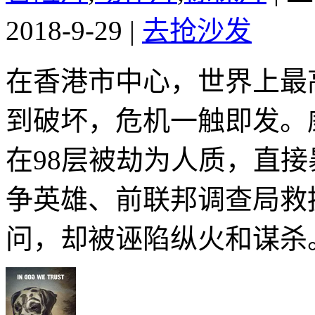
2018-9-29
|
去抢沙发
在香港市中心，世界上最
到破坏，危机一触即发。
在98层被劫为人质，直
争英雄、前联邦调查局救
问，却被诬陷纵火和谋杀。