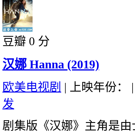
豆瓣 0 分
汉娜 Hanna (2019)
欧美电视剧
|
上映年份：
|
发
剧集版《汉娜》主角是由