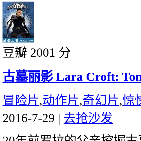
豆瓣 2001 分
古墓丽影 Lara Croft: Tomb
冒险片
,
动作片
,
奇幻片
,
惊
2016-7-29
|
去抢沙发
20年前罗拉的父亲挖掘