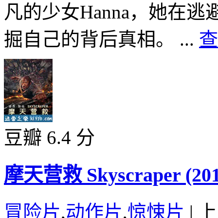
凡的少女Hanna，她在
掘自己的背后真相。 ...
查
豆瓣 6.4 分
摩天营救 Skyscraper (201
冒险片
,
动作片
,
惊悚片
|
上