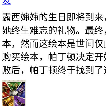
发
露西婶婶的生日即将到来
她终生难忘的礼物。最终
本，然而这绘本是世间仅
购买绘本，帕丁顿决定开
败后，帕丁顿终于找到了适