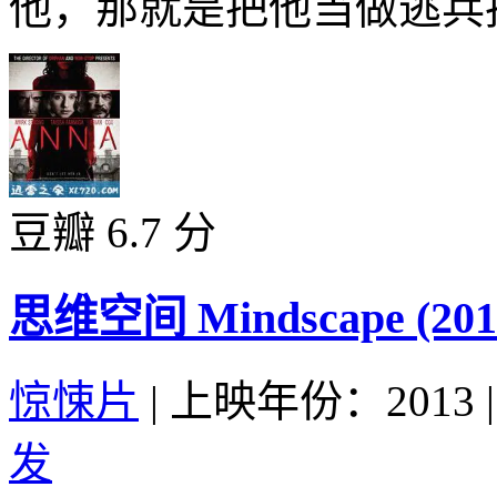
他，那就是把他当做逃兵扔
豆瓣 6.7 分
思维空间 Mindscape (201
惊悚片
|
上映年份：2013
|
发