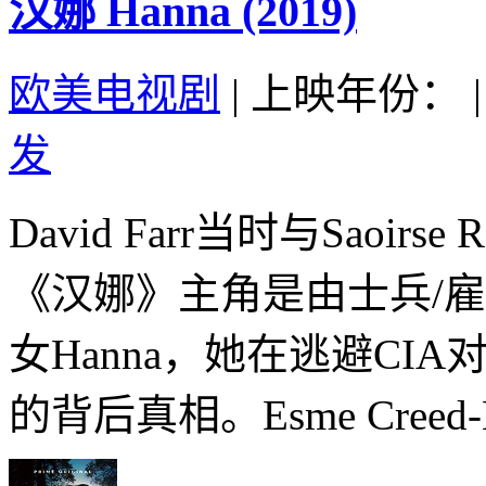
汉娜 Hanna (2019)
欧美电视剧
|
上映年份：
|
发
David Farr当时与Saoi
《汉娜》主角是由士兵/
女Hanna，她在逃避C
的背后真相。Esme Creed-M