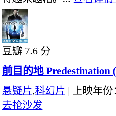
豆瓣 7.6 分
前目的地 Predestination (
悬疑片
,
科幻片
|
上映年份：
去抢沙发