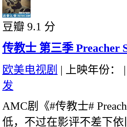
豆瓣 9.1 分
传教士 第三季 Preacher Sea
欧美电视剧
|
上映年份：
|
发
AMC剧《#传教士# Pre
低，不过在影评不差下依