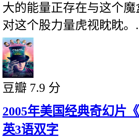
大的能量正存在与这个魔
对这个股力量虎视眈眈。..
豆瓣 7.9 分
2005年美国经典奇幻
英3语双字