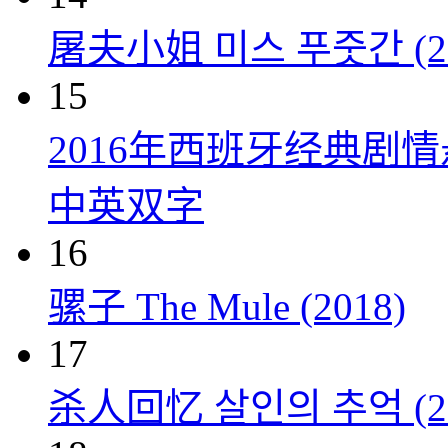
屠夫小姐 미스 푸줏간 (20
15
2016年西班牙经典剧
中英双字
16
骡子 The Mule (2018)
17
杀人回忆 살인의 추억 (20