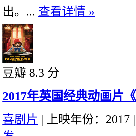
出。...
查看详情 »
豆瓣 8.3 分
2017年英国经典动画片
喜剧片
|
上映年份：2017
|