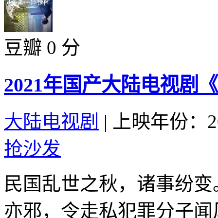
豆瓣 0 分
2021年国产大陆电视剧
大陆电视剧
|
上映年份：20
抢沙发
民国乱世之秋，诸事纷变
亦邪，令走私犯罪分子闻