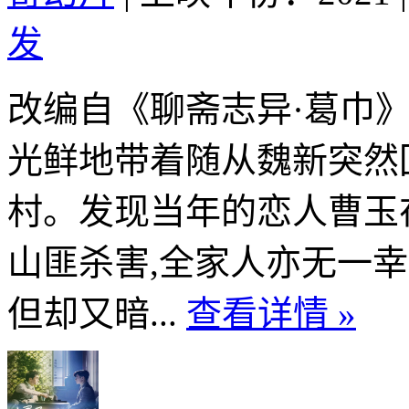
发
改编自《聊斋志异·葛巾
光鲜地带着随从魏新突然
村。发现当年的恋人曹玉
山匪杀害,全家人亦无一
但却又暗...
查看详情 »