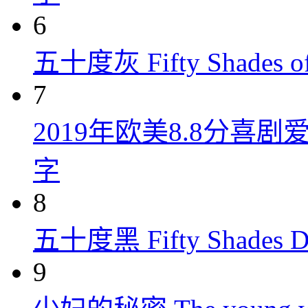
6
五十度灰 Fifty Shades of
7
2019年欧美8.8分
字
8
五十度黑 Fifty Shades Da
9