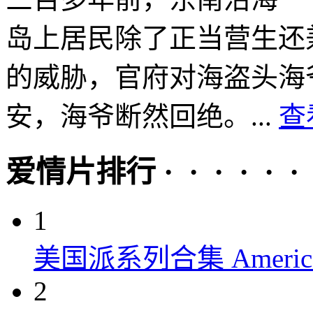
岛上居民除了正当营生还
的威胁，官府对海盗头海
安，海爷断然回绝。...
查
爱情片排行 · · · · · ·
1
美国派系列合集 American P
2