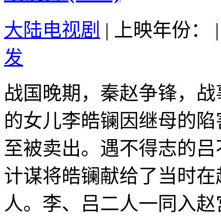
大陆电视剧
|
上映年份：
|
发
战国晚期，秦赵争锋，战
的女儿李皓镧因继母的陷
至被卖出。遇不得志的吕
计谋将皓镧献给了当时在
人。李、吕二人一同入赵宫