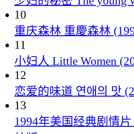
少妇的秘密 The young wom
10
重庆森林 重慶森林 (199
11
小妇人 Little Women (20
12
恋爱的味道 연애의 맛 (20
13
1994年美国经典剧情