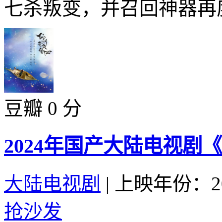
七杀叛变，并召回神器再度
豆瓣 0 分
2024年国产大陆电视剧
大陆电视剧
|
上映年份：20
抢沙发