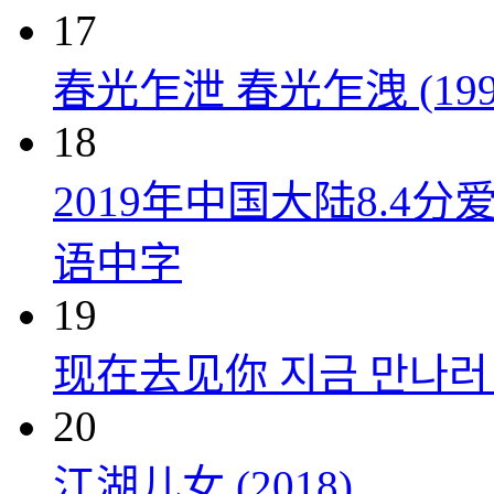
17
春光乍泄 春光乍洩 (199
18
2019年中国大陆8.
语中字
19
现在去见你 지금 만나러 갑
20
江湖儿女 (2018)