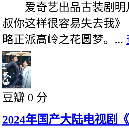
爱奇艺出品古装剧明月
叔你这样很容易失去我》
略正派高岭之花圆梦。...
豆瓣 0 分
2024年国产大陆电视剧