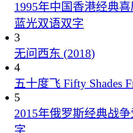
1995年中国香港经典
蓝光双语双字
3
无问西东 (2018)
4
五十度飞 Fifty Shades Fr
5
2015年俄罗斯经典战
字