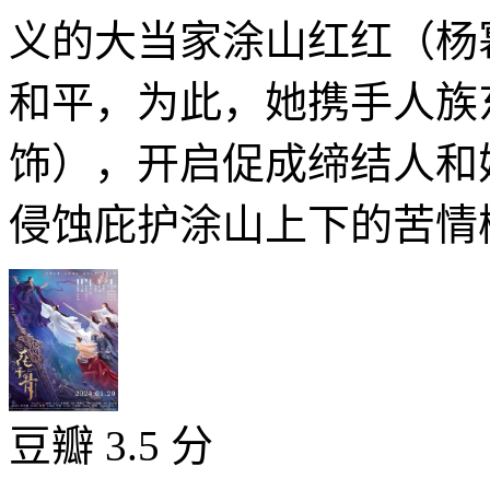
义的大当家涂山红红（杨
和平，为此，她携手人族
饰），开启促成缔结人和
侵蚀庇护涂山上下的苦情树
豆瓣 3.5 分