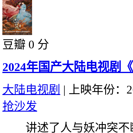
豆瓣 0 分
2024年国产大陆电视剧
大陆电视剧
|
上映年份：20
抢沙发
讲述了人与妖冲突不断