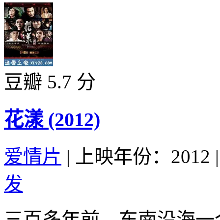
豆瓣 5.7 分
花漾 (2012)
爱情片
|
上映年份：2012
|
发
三百多年前，东南沿海一