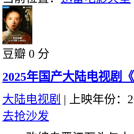
豆瓣 0 分
2025年国产大陆电视剧
大陆电视剧
|
上映年份：20
去抢沙发