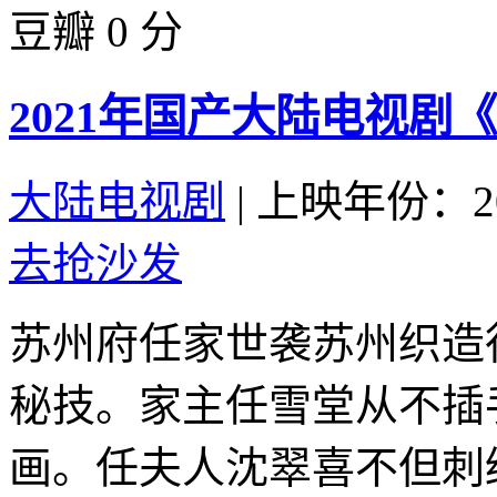
豆瓣 0 分
2021年国产大陆电视剧
大陆电视剧
|
上映年份：20
去抢沙发
苏州府任家世袭苏州织造
秘技。家主任雪堂从不插
画。任夫人沈翠喜不但刺