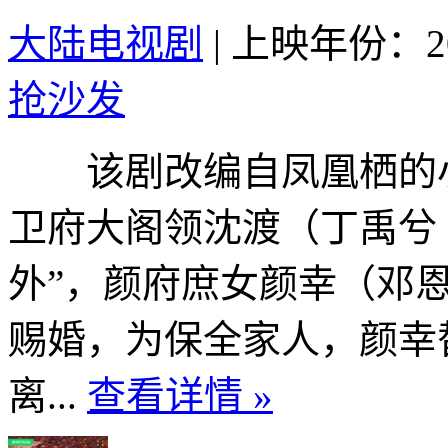
大陆电视剧
|
上映年份：20
抢沙发
该剧改编自凤凰栖的
卫府大阁领沈渡（丁禹兮
外”，颜府庶女颜幸（邓
赐婚，为保全家人，颜幸
离...
查看详情 »