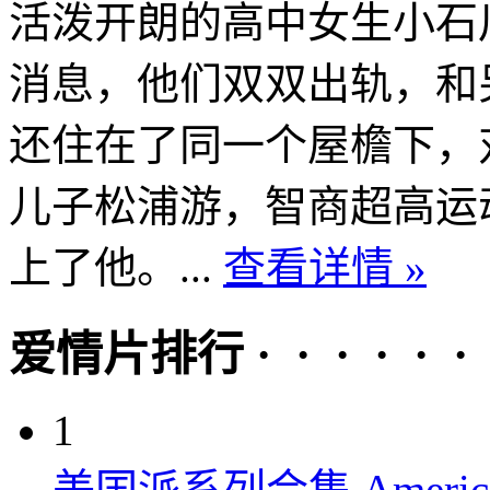
活泼开朗的高中女生小石
消息，他们双双出轨，和
还住在了同一个屋檐下，
儿子松浦游，智商超高运
上了他。...
查看详情 »
爱情片排行 · · · · · ·
1
美国派系列合集 American P