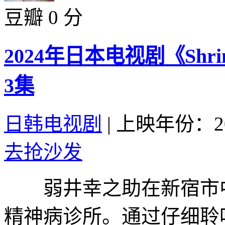
豆瓣 0 分
2024年日本电视剧《Sh
3集
日韩电视剧
|
上映年份：20
去抢沙发
弱井幸之助在新宿市中
精神病诊所。通过仔细聆