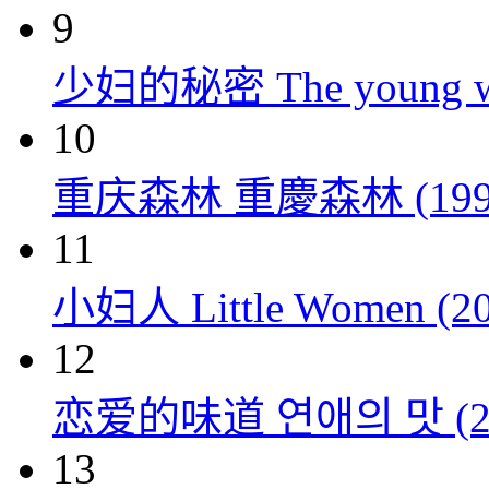
9
少妇的秘密 The young wom
10
重庆森林 重慶森林 (199
11
小妇人 Little Women (20
12
恋爱的味道 연애의 맛 (20
13