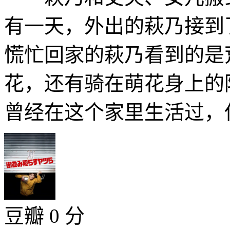
有一天，外出的萩乃接到
慌忙回家的萩乃看到的是
花，还有骑在萌花身上的
曾经在这个家里生活过，但
豆瓣 0 分