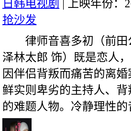
日韩电视剧
|
上映年份：20
抢沙发
律师音喜多初（前田公
泽林太郎 饰）既是恋人
因伴侣背叛而痛苦的离婚
鲜实则卑劣的主持人、背
的难题人物。冷静理性的音