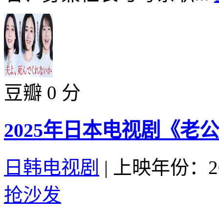
豆瓣 0 分
2025年日本电视剧《老
日韩电视剧
|
上映年份：20
抢沙发