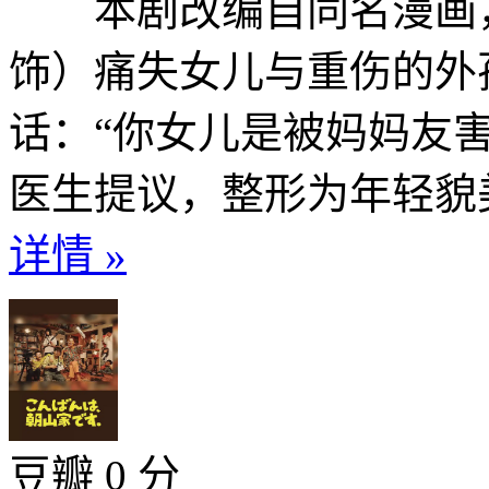
本剧改编自同名漫画，
饰）痛失女儿与重伤的外
话：“你女儿是被妈妈友
医生提议，整形为年轻貌美的
详情 »
豆瓣 0 分