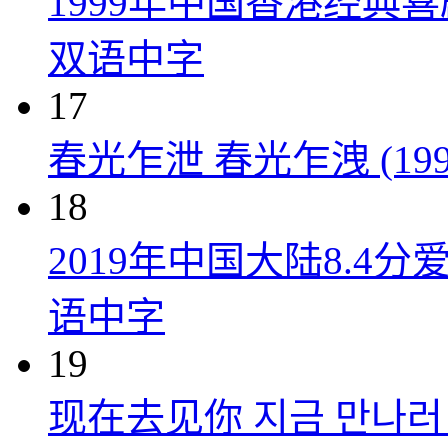
1999年中国香港经典
双语中字
17
春光乍泄 春光乍洩 (199
18
2019年中国大陆8.
语中字
19
现在去见你 지금 만나러 갑