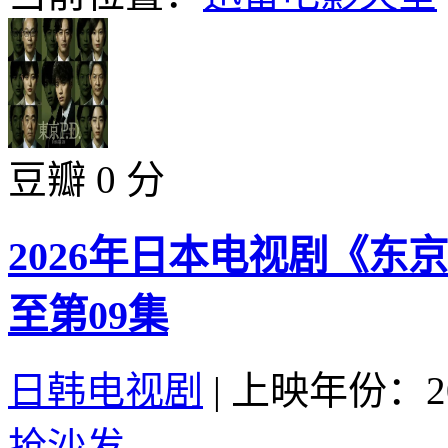
豆瓣 0 分
2026年日本电视剧《东京
至第09集
日韩电视剧
|
上映年份：20
抢沙发