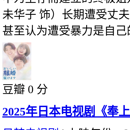
未华子 饰）长期遭受丈
甚至认为遭受暴力是自己的
豆瓣 0 分
2025年日本电视剧《奉