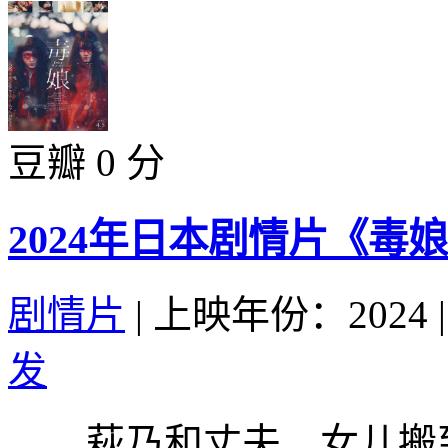
豆瓣 0 分
2024年日本剧情片《毒
剧情片
|
上映年份：2024
|
发
萩乃和丈夫、女儿搬到