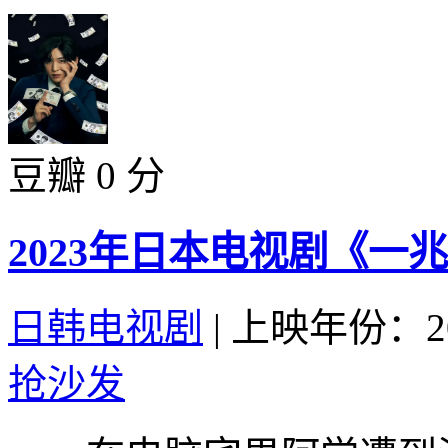
豆瓣 0 分
2023年日本电视剧《一
日韩电视剧
|
上映年份：20
抢沙发