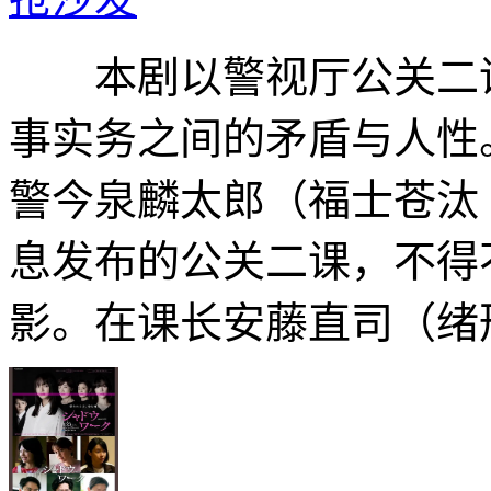
本剧以警视厅公关二课
事实务之间的矛盾与人性
警今泉麟太郎（福士苍汰
息发布的公关二课，不得
影。在课长安藤直司（绪形