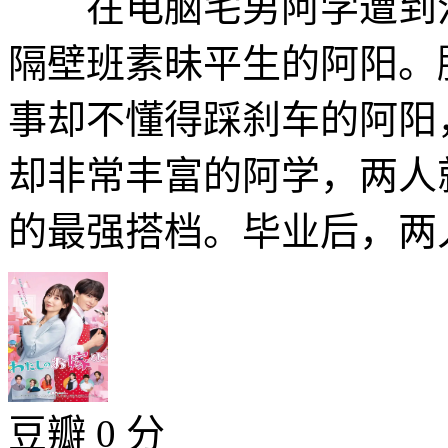
在电脑宅男阿学遭到混
隔壁班素昧平生的阿阳。
事却不懂得踩刹车的阿阳
却非常丰富的阿学，两人
的最强搭档。毕业后，两人
豆瓣 0 分