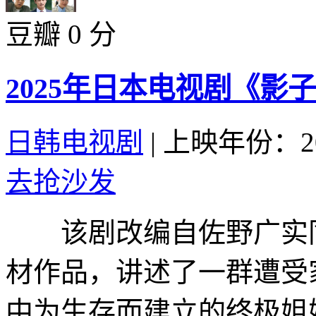
豆瓣 0 分
2025年日本电视剧《影
日韩电视剧
|
上映年份：20
去抢沙发
该剧改编自佐野广实同
材作品，讲述了一群遭受
中为生存而建立的终极姐