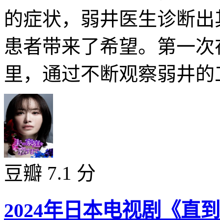
的症状，弱井医生诊断出
患者带来了希望。第一次
里，通过不断观察弱井的工
豆瓣 7.1 分
2024年日本电视剧《直