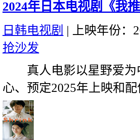
2024年日本电视剧《我
日韩电视剧
|
上映年份：20
抢沙发
真人电影以星野爱为中
心、预定2025年上映和配信