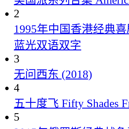
2
1995年中国香港经典
蓝光双语双字
3
无问西东 (2018)
4
五十度飞 Fifty Shades Fr
5