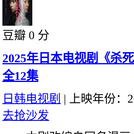
豆瓣 0 分
2025年日本电视剧《
全12集
日韩电视剧
|
上映年份：20
去抢沙发