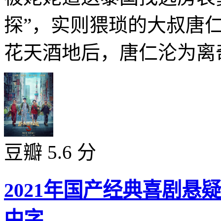
探”，实则猥琐的大叔唐
花天酒地后，唐仁沦为离奇
豆瓣 5.6 分
2021年国产经典喜剧悬
中字