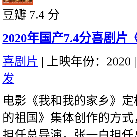
豆瓣 7.4 分
2020年国产7.4分喜
喜剧片
|
上映年份：2020
|
发
电影《我和我的家乡》定档
的祖国》集体创作的方式
担任总导演，张一白担任