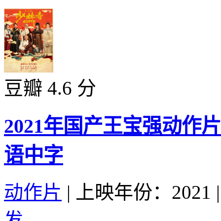
豆瓣 4.6 分
2021年国产王宝强动作
语中字
动作片
|
上映年份：2021
|
发