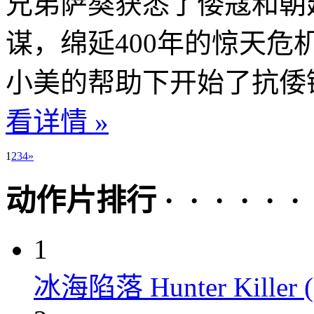
兄弟萨獒获悉了倭寇和朝
谋，绵延400年的惊天
小美的帮助下开始了抗倭锄
看详情 »
1
2
3
4
»
动作片排行 · · · · · ·
1
冰海陷落 Hunter Killer (