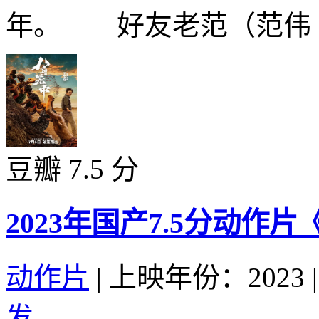
年。 好友老范（范伟 饰
豆瓣 7.5 分
2023年国产7.5分动作
动作片
|
上映年份：2023
|
发