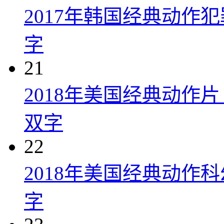
2017年韩国经典动作
字
21
2018年美国经典动作
双字
22
2018年美国经典动作
字