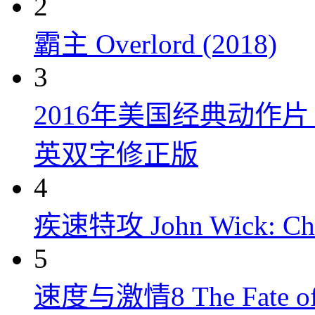
2
霸主 Overlord (2018)
3
2016年美国经典动作
英双字修正版
4
疾速特攻 John Wick: Chap
5
速度与激情8 The Fate of t