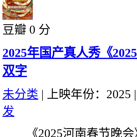
豆瓣 0 分
2025年国产真人秀《20
双字
未分类
|
上映年份：2025
|
发
《2025河南春节晚会