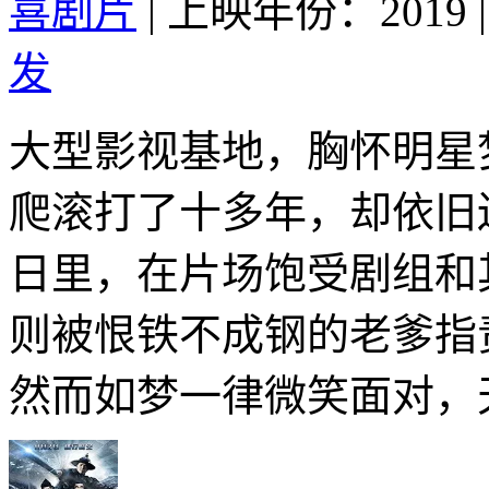
喜剧片
|
上映年份：2019
|
发
大型影视基地，胸怀明星
爬滚打了十多年，却依旧
日里，在片场饱受剧组和
则被恨铁不成钢的老爹指
然而如梦一律微笑面对，天