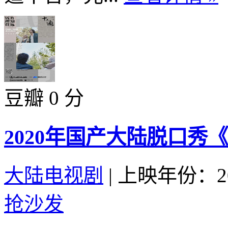
豆瓣 0 分
2020年国产大陆脱口秀
大陆电视剧
|
上映年份：20
抢沙发