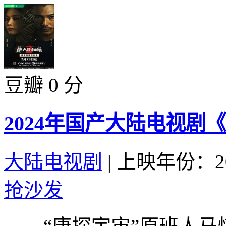
豆瓣 0 分
2024年国产大陆电视剧《
大陆电视剧
|
上映年份：20
抢沙发