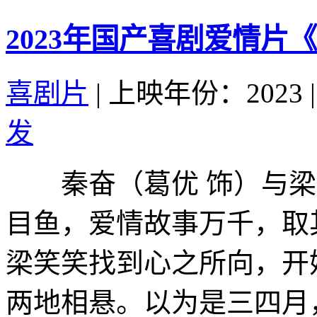
2023年国产喜剧爱情片
喜剧片
|
上映年份：2023
|
发
秦奋（葛优 饰）与梁笑
目鱼，爱情故事万千，取
梁笑笑找到心之所向，
两地相悬。以为是三四月