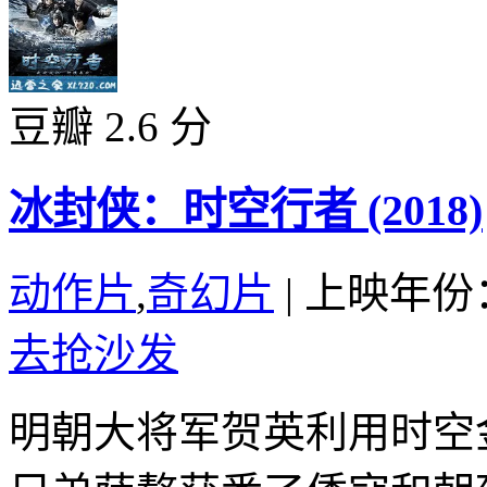
豆瓣 2.6 分
冰封侠：时空行者 (2018)
动作片
,
奇幻片
|
上映年份：
去抢沙发
明朝大将军贺英利用时空