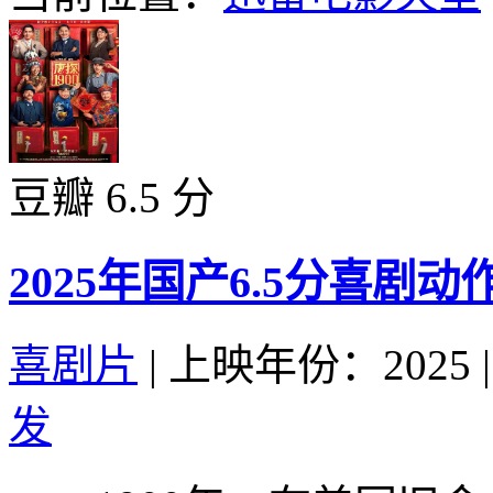
豆瓣 6.5 分
2025年国产6.5分喜剧
喜剧片
|
上映年份：2025
|
发