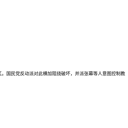
区。国民党反动派对此横加阻挠破坏，并派张幕等人意图控制教