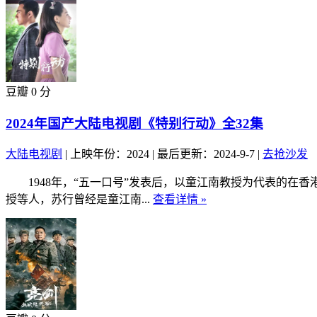
豆瓣 0 分
2024年国产大陆电视剧《特别行动》全32集
大陆电视剧
|
上映年份：2024
|
最后更新：2024-9-7
|
去抢沙发
1948年，“五一口号”发表后，以童江南教授为代表的在
授等人，苏行曾经是童江南...
查看详情 »