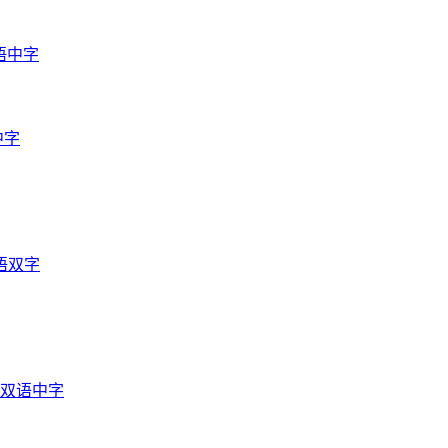
语中字
中字
语双字
光双语中字