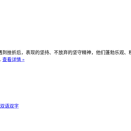
遇到挫折后，表现的坚持、不放弃的坚守精神，他们蓬勃乐观、
.
查看详情 »
光双语双字