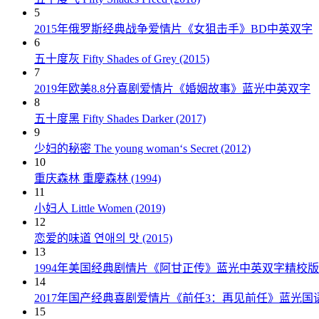
5
2015年俄罗斯经典战争爱情片《女狙击手》BD中英双字
6
五十度灰 Fifty Shades of Grey (2015)
7
2019年欧美8.8分喜剧爱情片《婚姻故事》蓝光中英双字
8
五十度黑 Fifty Shades Darker (2017)
9
少妇的秘密 The young woman‘s Secret (2012)
10
重庆森林 重慶森林 (1994)
11
小妇人 Little Women (2019)
12
恋爱的味道 연애의 맛 (2015)
13
1994年美国经典剧情片《阿甘正传》蓝光中英双字精校版
14
2017年国产经典喜剧爱情片《前任3：再见前任》蓝光国
15