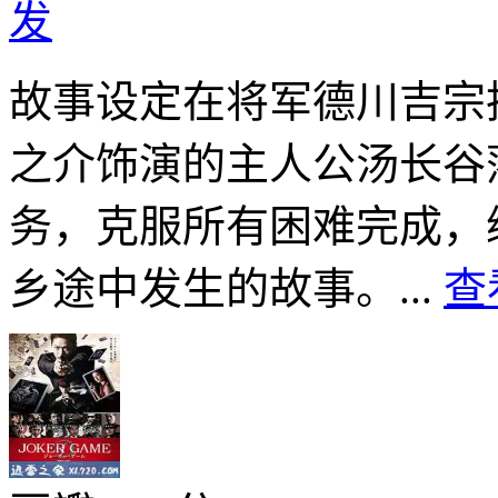
发
故事设定在将军德川吉宗
之介饰演的主人公汤长谷
务，克服所有困难完成，
乡途中发生的故事。...
查