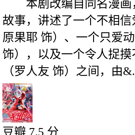
本剧改编自同名漫画，
故事，讲述了一个不相信
原果耶 饰）、一个只爱
饰），以及一个令人捉摸
（罗人友 饰）之间，由&..
豆瓣 7.5 分