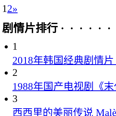
1
2
»
剧情片排行 · · · · · ·
1
2018年韩国经典剧情
2
1988年国产电视剧《末
3
西西里的美丽传说 Malèna