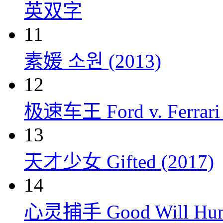
英双字
11
素媛 소원 (2013)
12
极速车王 Ford v. Ferrari 
13
天才少女 Gifted (2017)
14
心灵捕手 Good Will Hunt