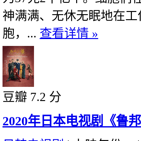
神满满、无休无眠地在工
胞，...
查看详情 »
豆瓣 7.2 分
2020年日本电视剧《鲁邦