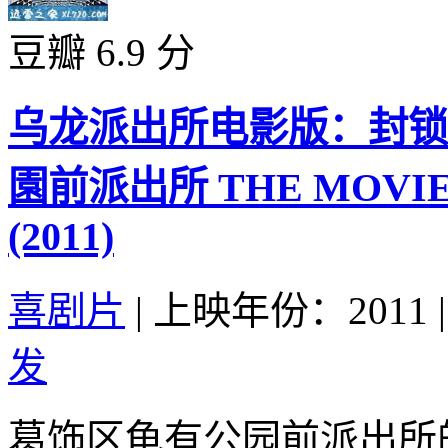
豆瓣 6.9 分
乌龙派出所电影版：封锁
園前派出所 THE MOV
(2011)
喜剧片
|
上映年份：2011
|
发
葛饰区龟有公园前派出所