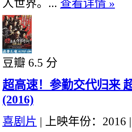
人世界。...
查看详情 »
豆瓣 6.5 分
超高速！参勤交代归来 
(2016)
喜剧片
|
上映年份：2016
|