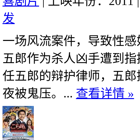
喜剧片
|
上映年份：2011
|
发
一场风流案件，导致性感
五郎作为杀人凶手遭到指
任五郎的辩护律师，五郎
夜被鬼压。...
查看详情 »