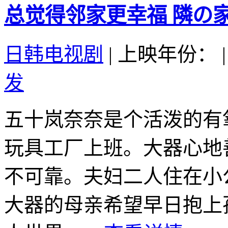
总觉得邻家更幸福 隣の家族
日韩电视剧
|
上映年份：
|
发
五十岚奈奈是个活泼的有
玩具工厂上班。大器心地
不可靠。夫妇二人住在小
大器的母亲希望早日抱上