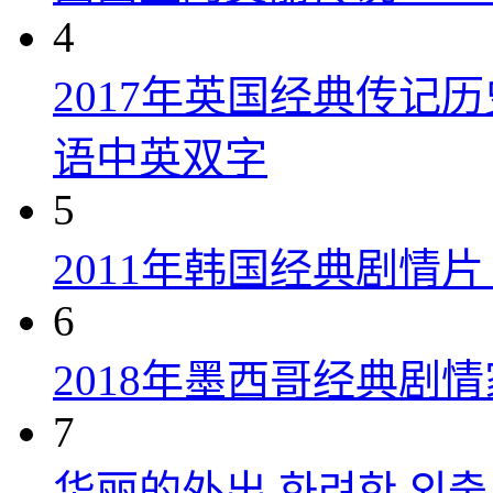
4
2017年英国经典传记
语中英双字
5
2011年韩国经典剧情
6
2018年墨西哥经典剧
7
华丽的外出 화려한 외출 (