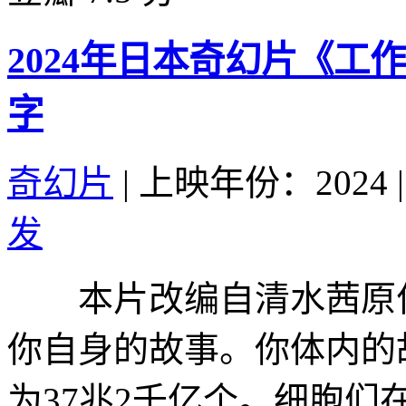
2024年日本奇幻片《工
字
奇幻片
|
上映年份：2024
|
发
本片改编自清水茜原作
你自身的故事。你体内的
为37兆2千亿个。细胞