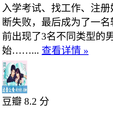
入学考试、找工作、注册
断失败，最后成为了一名
前出现了3名不同类型的
始……...
查看详情 »
豆瓣 8.2 分