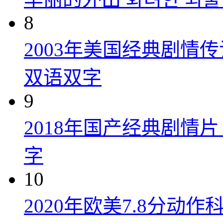
8
2003年美国经典剧情
双语双字
9
2018年国产经典剧情
字
10
2020年欧美7.8分