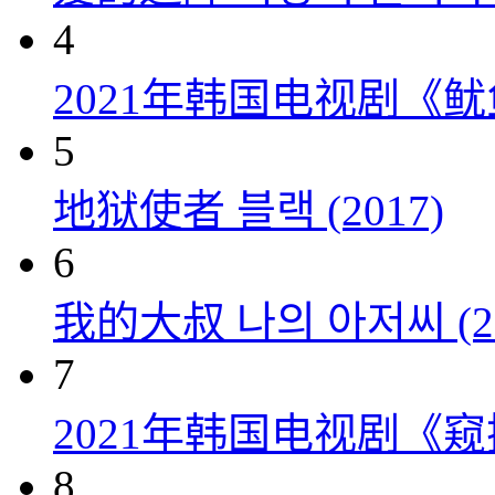
4
2021年韩国电视剧《
5
地狱使者 블랙 (2017)
6
我的大叔 나의 아저씨 (20
7
2021年韩国电视剧《窥探
8