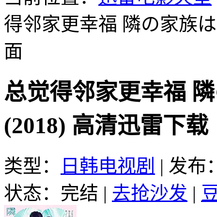
得邻家更幸福 隣の家族は青く
面
总觉得邻家更幸福 
(2018) 高清迅雷下载
类型：
日韩电视剧
|
发布：2
状态：完结
|
去抢沙发
|