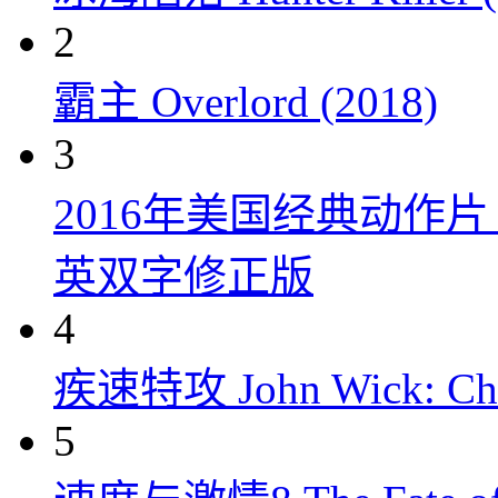
2
霸主 Overlord (2018)
3
2016年美国经典动作
英双字修正版
4
疾速特攻 John Wick: Chap
5