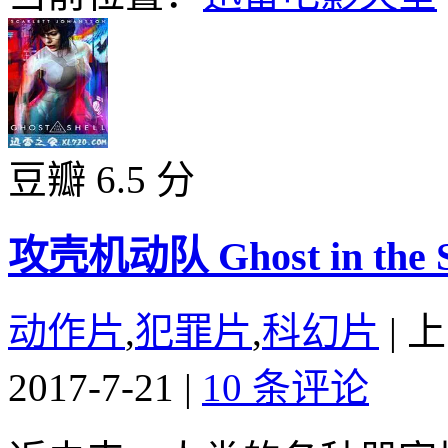
豆瓣 6.5 分
攻壳机动队 Ghost in the Sh
动作片
,
犯罪片
,
科幻片
|
上
2017-7-21
|
10 条评论