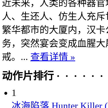
近未来，人类的各种器官
人、生还人、仿生人充斥
繁华都市的大厦内，汉卡
务，突然宴会变成血腥大
戒。...
查看详情 »
动作片排行 · · · · · ·
1
冰海陷落 Hunter Killer (