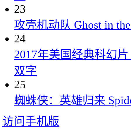
23
攻壳机动队 Ghost in the S
24
2017年美国经典科幻
双字
25
蜘蛛侠：英雄归来 Spider-M
访问手机版