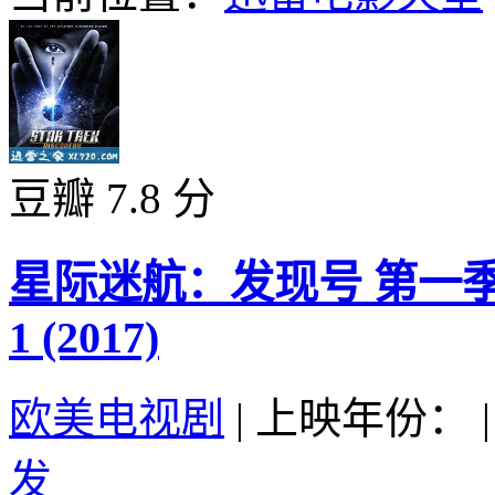
豆瓣 7.8 分
星际迷航：发现号 第一季 Star 
1 (2017)
欧美电视剧
|
上映年份：
|
发