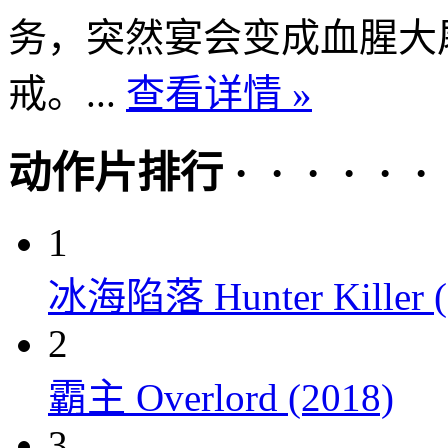
务，突然宴会变成血腥大
戒。...
查看详情 »
动作片排行 · · · · · ·
1
冰海陷落 Hunter Killer (
2
霸主 Overlord (2018)
3