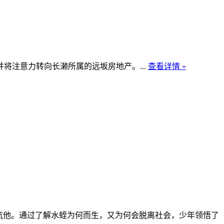
注意力转向长濑所属的远坂房地产。...
查看详情 »
抗他。通过了解水蛭为何而生，又为何会脱离社会，少年领悟了