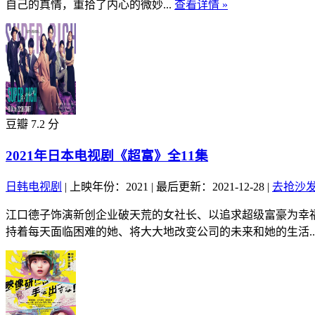
自己的真情，重拾了内心的微妙...
查看详情 »
豆瓣 7.2 分
2021年日本电视剧《超富》全11集
日韩电视剧
|
上映年份：2021
|
最后更新：2021-12-28
|
去抢沙
江口德子饰演新创企业破天荒的女社长、以追求超级富豪为幸
持着每天面临困难的她、将大大地改变公司的未来和她的生活..