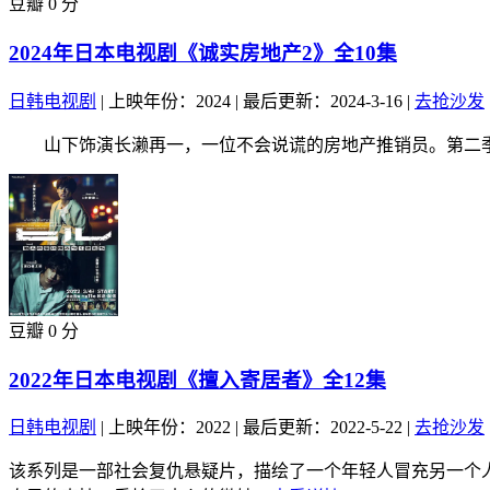
豆瓣 0 分
2024年日本电视剧《诚实房地产2》全10集
日韩电视剧
|
上映年份：2024
|
最后更新：2024-3-16
|
去抢沙发
山下饰演长濑再一，一位不会说谎的房地产推销员。第二季中
豆瓣 0 分
2022年日本电视剧《擅入寄居者》全12集
日韩电视剧
|
上映年份：2022
|
最后更新：2022-5-22
|
去抢沙发
该系列是一部社会复仇悬疑片，描绘了一个年轻人冒充另一个