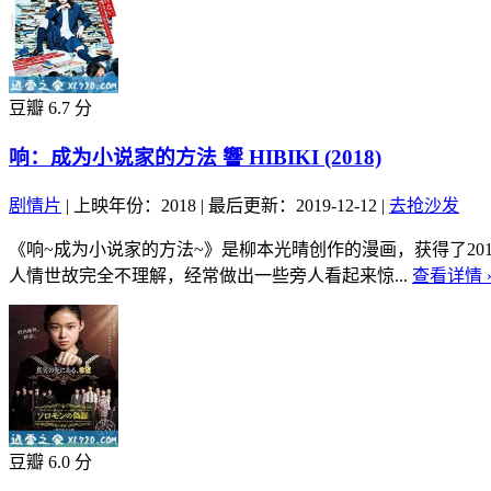
豆瓣 6.7 分
响：成为小说家的方法 響 HIBIKI (2018)
剧情片
|
上映年份：2018
|
最后更新：2019-12-12
|
去抢沙发
《响~成为小说家的方法~》是柳本光晴创作的漫画，获得了20
人情世故完全不理解，经常做出一些旁人看起来惊...
查看详情 
豆瓣 6.0 分