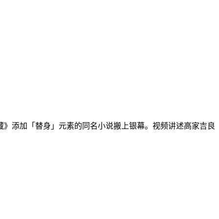
》添加「替身」元素的同名小说搬上银幕。视频讲述高家吉良