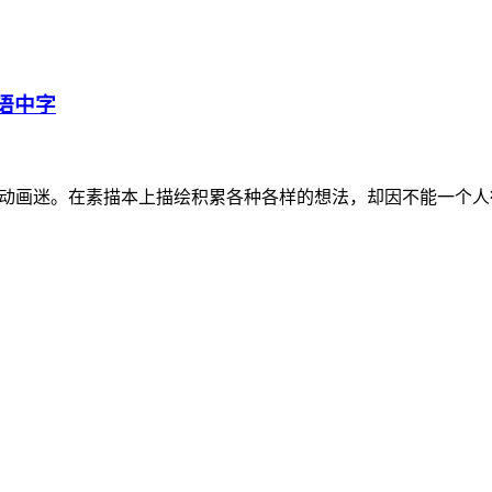
日语中字
的动画迷。在素描本上描绘积累各种各样的想法，却因不能一个