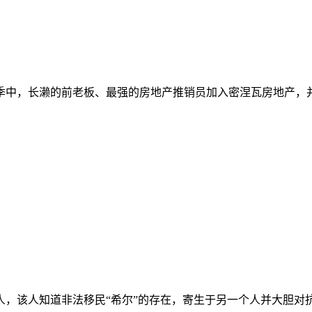
，长濑的前老板、最强的房地产推销员加入密涅瓦房地产，并将
人，该人知道非法移民“希尔”的存在，寄生于另一个人并大胆对