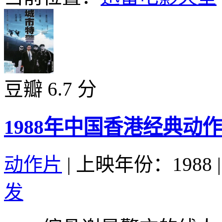
豆瓣 6.7 分
1988年中国香港经典
动作片
|
上映年份：1988
|
发