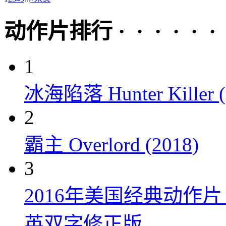
动作片排行 · · · · · ·
1
冰海陷落 Hunter Killer (
2
霸主 Overlord (2018)
3
2016年美国经典动作
英双字修正版