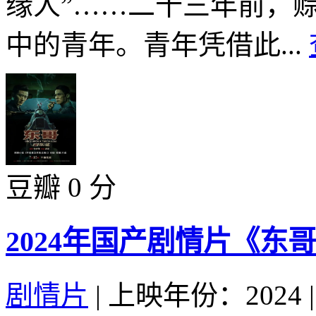
缘人”……二十三年前，
中的青年。青年凭借此...
豆瓣 0 分
2024年国产剧情片《东
剧情片
|
上映年份：2024
|