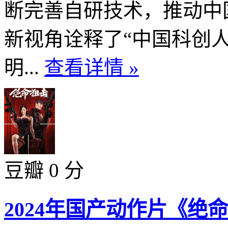
断完善自研技术，推动中
新视角诠释了“中国科创
明...
查看详情 »
豆瓣 0 分
2024年国产动作片《绝