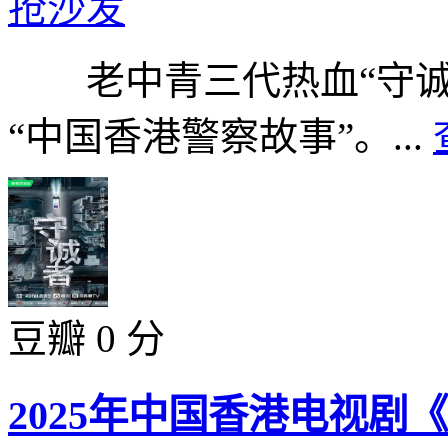
抢沙发
老中青三代热血“守诚
“中国香港警察故事”。...
豆瓣 0 分
2025年中国香港电视剧