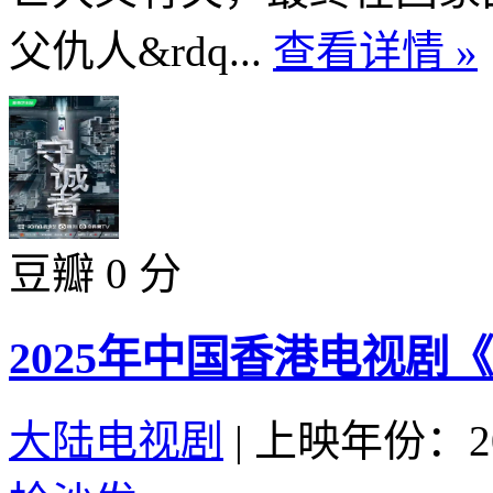
父仇人&rdq...
查看详情 »
豆瓣 0 分
2025年中国香港电视剧
大陆电视剧
|
上映年份：20