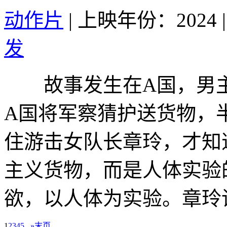
动作片
|
上映年份：2024
|
发
故事发生在A国，男主
A国将军察猜护送货物，
住游击女队长章玲，才知
主义货物，而是人体实验
欲，以人体为实验。章玲请
1
2
3
4
5
...
»
末页