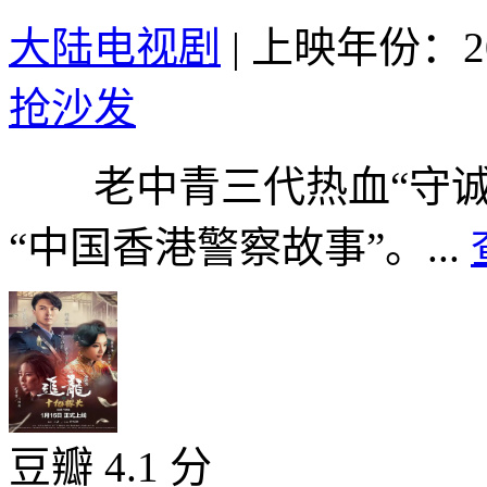
大陆电视剧
|
上映年份：20
抢沙发
老中青三代热血“守诚
“中国香港警察故事”。...
豆瓣 4.1 分