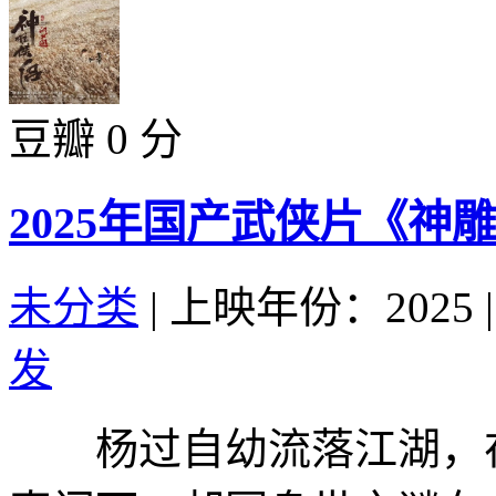
豆瓣 0 分
2025年国产武侠片《神
未分类
|
上映年份：2025
|
发
杨过自幼流落江湖，在