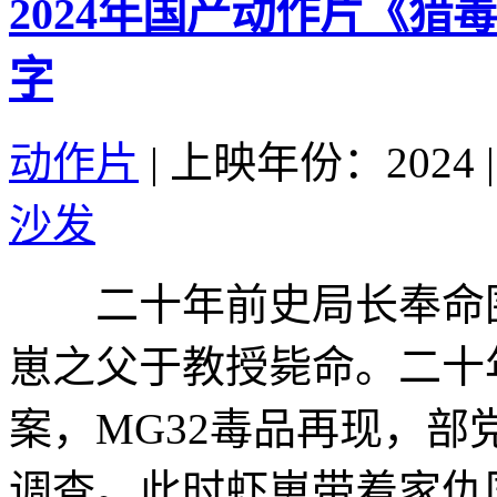
2024年国产动作片《猎
字
动作片
|
上映年份：2024
|
沙发
二十年前史局长奉命围
崽之父于教授毙命。二十
案，MG32毒品再现，
调查。此时虾崽带着家仇