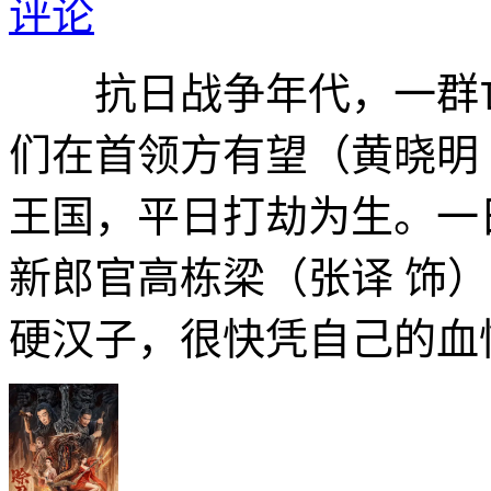
评论
抗日战争年代，一群亡
们在首领方有望（黄晓明
王国，平日打劫为生。一
新郎官高栋梁（张译 饰
硬汉子，很快凭自己的血性