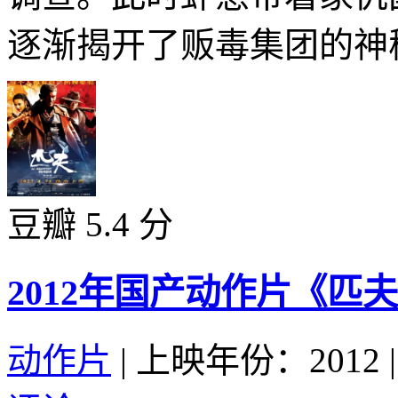
逐渐揭开了贩毒集团的神秘
豆瓣 5.4 分
2012年国产动作片《匹
动作片
|
上映年份：2012
|