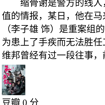
缩骨谢是警方的线人，
值的情报，某日，他在马
（李子雄 饰）是重案组
为患上了手疾而无法胜任
维邦曾经有过一段往事，前
豆瓣 0 分