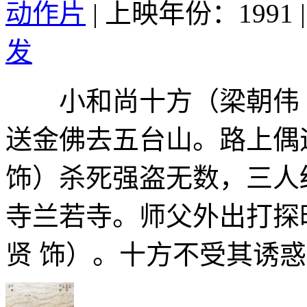
动作片
|
上映年份：1991
|
发
小和尚十方（梁朝伟 饰
送金佛去五台山。路上偶
饰）杀死强盗无数，三人
寺兰若寺。师父外出打探
贤 饰）。十方不受其诱惑.