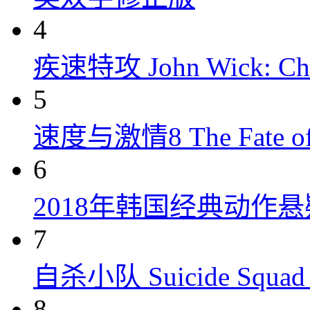
4
疾速特攻 John Wick: Chap
5
速度与激情8 The Fate of t
6
2018年韩国经典动作
7
自杀小队 Suicide Squad 
8