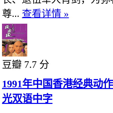
尊...
查看详情 »
豆瓣 7.7 分
1991年中国香港经典动
光双语中字