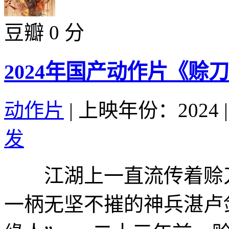
豆瓣 0 分
2024年国产动作片《赊
动作片
|
上映年份：2024
|
发
江湖上一直流传着赊刀
一柄无坚不摧的神兵湛卢