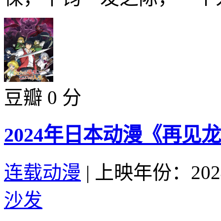
豆瓣 0 分
2024年日本动漫《再见
连载动漫
|
上映年份：202
沙发