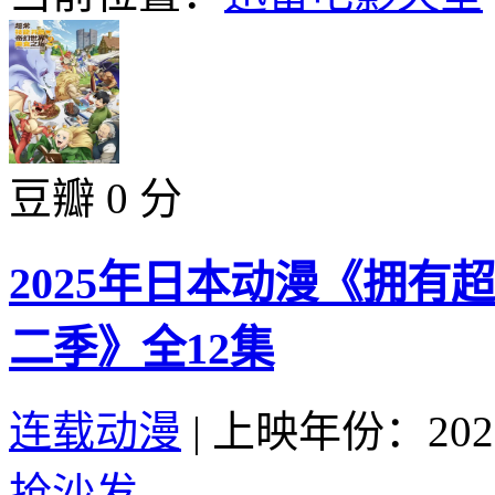
豆瓣 0 分
2025年日本动漫《拥
二季》全12集
连载动漫
|
上映年份：202
抢沙发