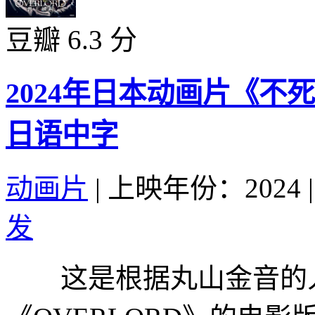
豆瓣 6.3 分
2024年日本动画片《不
日语中字
动画片
|
上映年份：2024
|
发
这是根据丸山金音的人