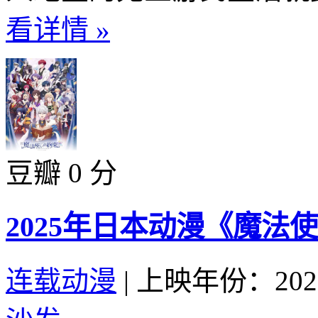
看详情 »
豆瓣 0 分
2025年日本动漫《魔法
连载动漫
|
上映年份：202