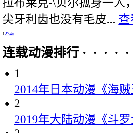
拉布莱克‐\贝尔孤身一
尖牙利齿也没有毛皮...
查
1
2
3
4
»
连载动漫排行 · · · · · 
1
2014年日本动漫《海贼
2
2019年大陆动漫《斗罗