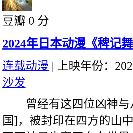
豆瓣 0 分
2024年日本动漫《稗记舞
连载动漫
|
上映年份：202
沙发
曾经有这四位凶神与八
国]，被封印在四方的山