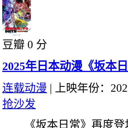
豆瓣 0 分
2025年日本动漫《坂本日常 
连载动漫
|
上映年份：202
抢沙发
《坂本日常》再度登场