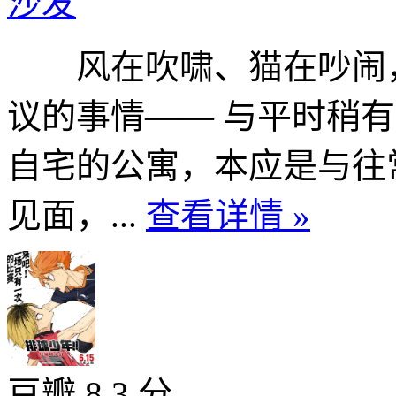
沙发
风在吹啸、猫在吵闹，
议的事情—— 与平时稍
自宅的公寓，本应是与往
见面，...
查看详情 »
豆瓣 8.3 分