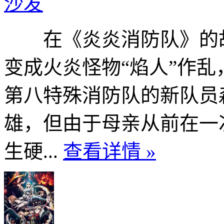
沙发
在《炎炎消防队》的故
变成火炎怪物“焰人”作
第八特殊消防队的新队员
雄，但由于母亲从前在一
生硬...
查看详情 »