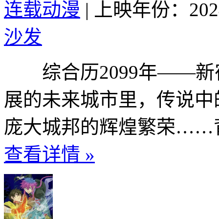
连载动漫
|
上映年份：202
沙发
综合历2099年——新
展的未来城市里，传说中
庞大城邦的辉煌繁荣……背后
查看详情 »