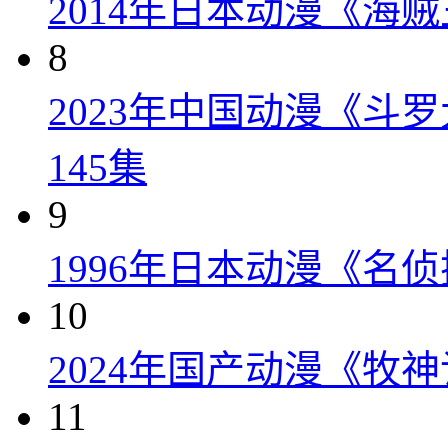
2014年日本动漫《海贼王
8
2023年中国动漫《斗
145集
9
1996年日本动漫《名侦
10
2024年国产动漫《牧神
11