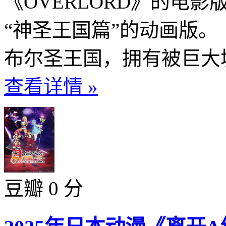
《OVERLORD》的电
“神圣王国篇”的动画版
布尔圣王国，拥有被巨大城
查看详情 »
豆瓣 0 分