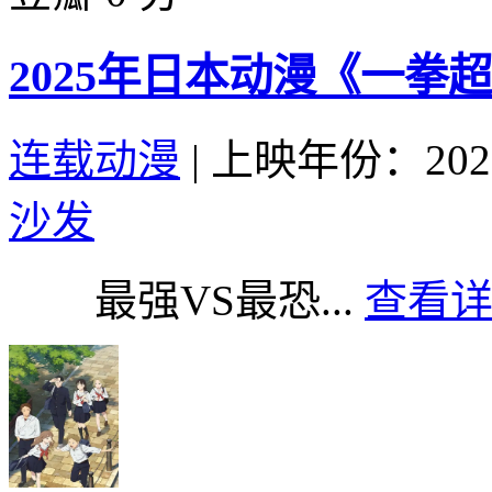
2025年日本动漫《一拳超
连载动漫
|
上映年份：202
沙发
最强VS最恐...
查看详