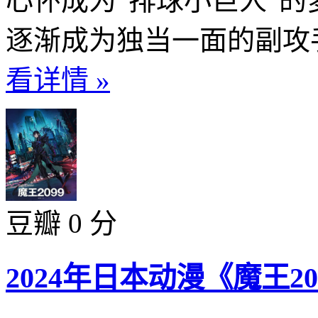
心怀成为“排球小巨人”
逐渐成为独当一面的副攻手
看详情 »
豆瓣 0 分
2024年日本动漫《魔王20