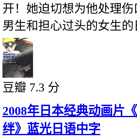
开！她迫切想为他处理伤
男生和担心过头的女生的日
豆瓣 7.3 分
2008年日本经典动画
绊》蓝光日语中字