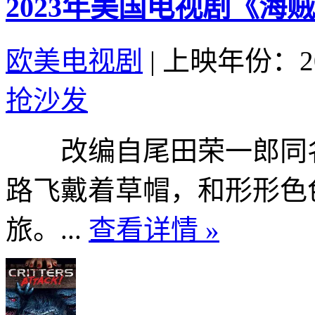
2023年美国电视剧《海
欧美电视剧
|
上映年份：20
抢沙发
改编自尾田荣一郎同名
路飞戴着草帽，和形形色
旅。...
查看详情 »