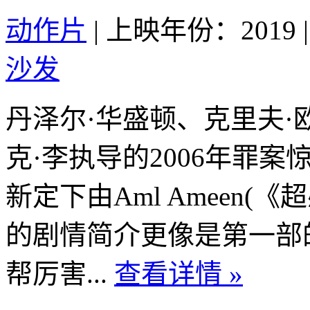
动作片
|
上映年份：2019
|
沙发
丹泽尔·华盛顿、克里夫·
克·李执导的2006年罪
新定下由Aml Ameen(
的剧情简介更像是第一部
帮厉害...
查看详情 »