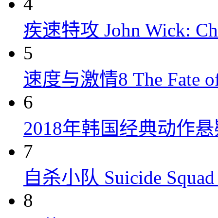
4
疾速特攻 John Wick: Chap
5
速度与激情8 The Fate of t
6
2018年韩国经典动作
7
自杀小队 Suicide Squad 
8