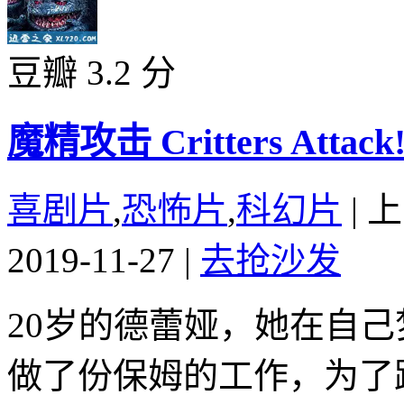
豆瓣 3.2 分
魔精攻击 Critters Attack! 
喜剧片
,
恐怖片
,
科幻片
|
上
2019-11-27
|
去抢沙发
20岁的德蕾娅，她在自
做了份保姆的工作，为了