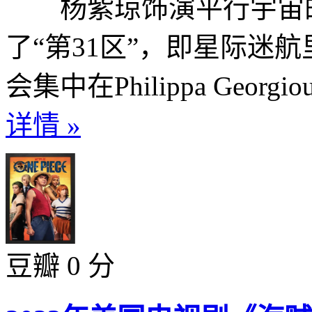
杨紫琼饰演平行宇宙的Phil
了“第31区”，即星际
会集中在Philippa Geor
详情 »
豆瓣 0 分