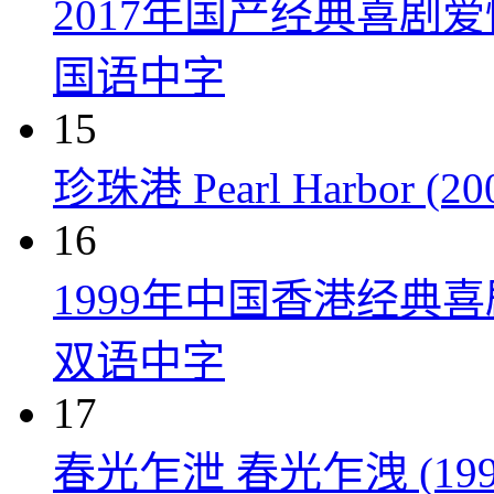
2017年国产经典喜剧
国语中字
15
珍珠港 Pearl Harbor (20
16
1999年中国香港经典
双语中字
17
春光乍泄 春光乍洩 (199