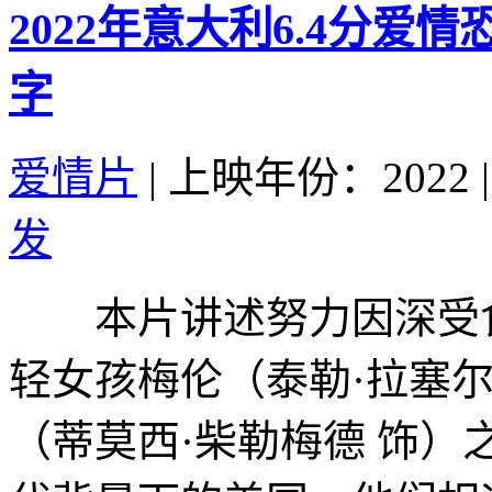
2022年意大利6.4分爱
字
爱情片
|
上映年份：2022
|
发
本片讲述努力因深受食
轻女孩梅伦（泰勒·拉塞
（蒂莫西·柴勒梅德 饰