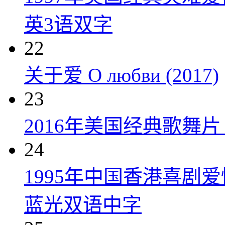
英3语双字
22
关于爱 О любви (2017)
23
2016年美国经典歌舞
24
1995年中国香港喜剧
蓝光双语中字