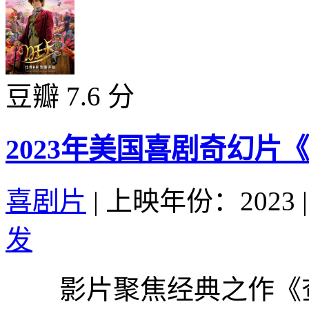
豆瓣 7.6 分
2023年美国喜剧奇幻片
喜剧片
|
上映年份：2023
|
发
影片聚焦经典之作《查