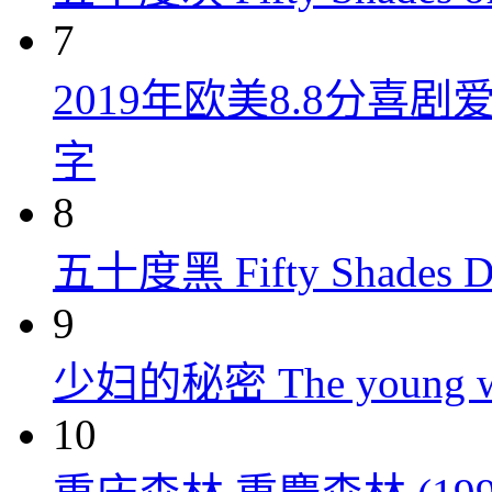
7
2019年欧美8.8分
字
8
五十度黑 Fifty Shades Da
9
少妇的秘密 The young wom
10