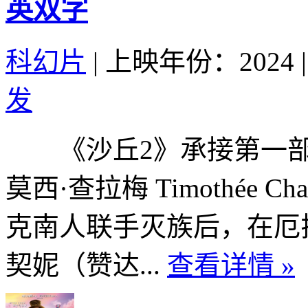
英双字
科幻片
|
上映年份：2024
|
发
《沙丘2》承接第一部
莫西·查拉梅 Timothée 
克南人联手灭族后，在厄
契妮（赞达...
查看详情 »