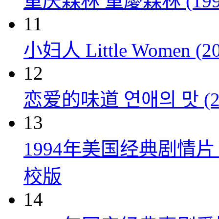
重庆森林 重慶森林 (199
11
小妇人 Little Women (20
12
恋爱的味道 연애의 맛 (20
13
1994年美国经典剧情
校版
14