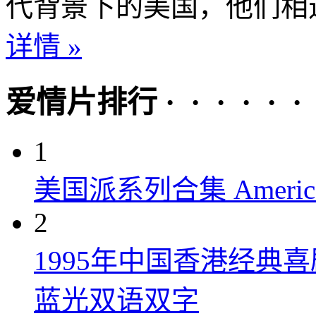
代背景下的美国，他们相遇
详情 »
爱情片排行 · · · · · ·
1
美国派系列合集 American P
2
1995年中国香港经典
蓝光双语双字