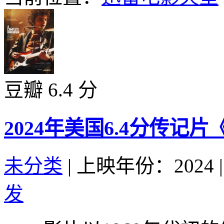
豆瓣 6.4 分
2024年美国6.4分传记
未分类
|
上映年份：2024
|
发