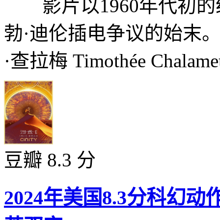
影片以1960年代初的
勃·迪伦插电争议的始末
·查拉梅 Timothée Chala
豆瓣 8.3 分
2024年美国8.3分科幻