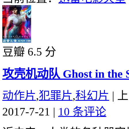
豆瓣 6.5 分
攻壳机动队 Ghost in the Sh
动作片
,
犯罪片
,
科幻片
|
上
2017-7-21
|
10 条评论