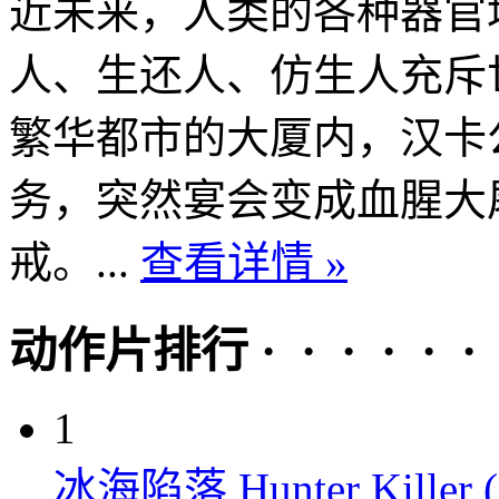
近未来，人类的各种器官
人、生还人、仿生人充斥
繁华都市的大厦内，汉卡
务，突然宴会变成血腥大
戒。...
查看详情 »
动作片排行 · · · · · ·
1
冰海陷落 Hunter Killer (