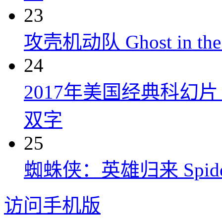
23
攻壳机动队 Ghost in the S
24
2017年美国经典科幻
双字
25
蜘蛛侠：英雄归来 Spider-M
访问手机版