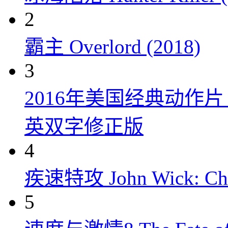
2
霸主 Overlord (2018)
3
2016年美国经典动作
英双字修正版
4
疾速特攻 John Wick: Chap
5