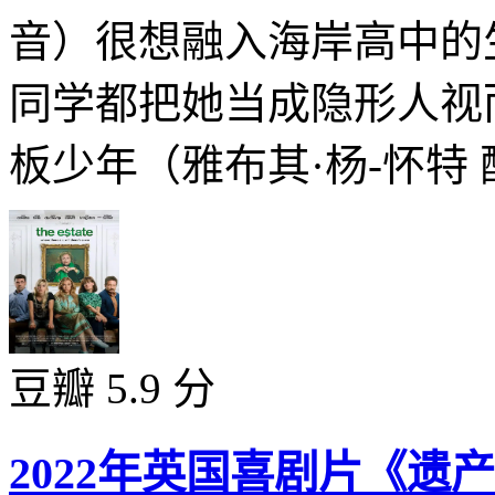
音）很想融入海岸高中的
同学都把她当成隐形人视
板少年（雅布其·杨-怀特 配
豆瓣 5.9 分
2022年英国喜剧片《遗