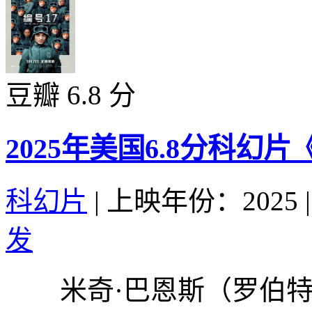
豆瓣 6.8 分
2025年美国6.8分科幻
科幻片
|
上映年份：2025
|
发
米奇·巴恩斯（罗伯特·