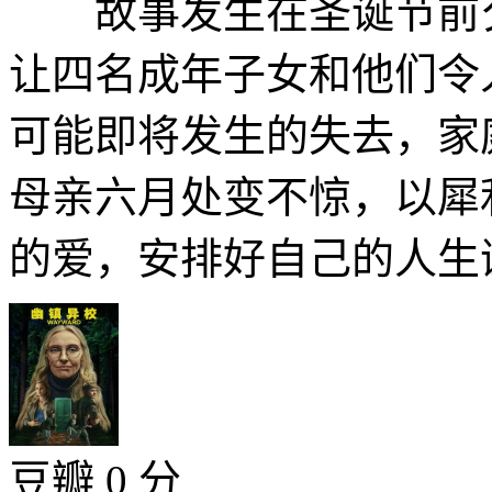
故事发生在圣诞节前夕
让四名成年子女和他们令
可能即将发生的失去，家
母亲六月处变不惊，以犀
的爱，安排好自己的人生谢
豆瓣 0 分