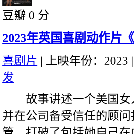
豆瓣 0 分
2023年英国喜剧动作片
喜剧片
|
上映年份：2023
|
发
故事讲述一个美国女人
并在公司备受信任的顾问
管，打破了包括她自己在内