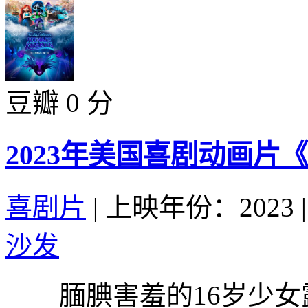
豆瓣 0 分
2023年美国喜剧动画片
喜剧片
|
上映年份：2023
|
沙发
腼腆害羞的16岁少女露