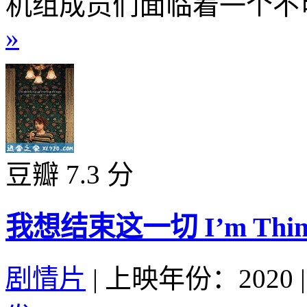
机组成员们面临着一个不可
»
豆瓣 7.3 分
我想结束这一切 I’m Thinking
剧情片
|
上映年份：2020
|