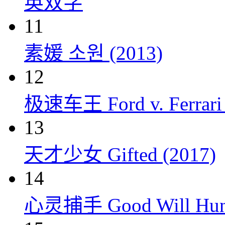
英双字
11
素媛 소원 (2013)
12
极速车王 Ford v. Ferrari 
13
天才少女 Gifted (2017)
14
心灵捕手 Good Will Hunt