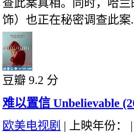
查此案真相。同时，哈兰
饰）也正在秘密调查此案..
豆瓣 9.2 分
难以置信 Unbelievable (2
欧美电视剧
|
上映年份：
|