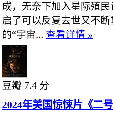
成，无奈下加入星际殖民
启了可以反复去世又不断
的“宇宙...
查看详情 »
豆瓣 7.4 分
2024年美国惊悚片《二