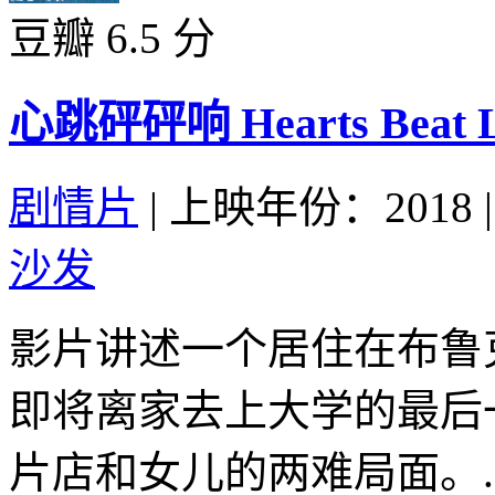
豆瓣 6.5 分
心跳砰砰响 Hearts Beat Lo
剧情片
|
上映年份：2018
|
沙发
影片讲述一个居住在布鲁
即将离家去上大学的最后
片店和女儿的两难局面。..