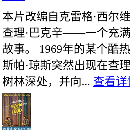
本片改编自克雷格·西尔
查理·巴克辛——一个充满
故事。 1969年的某个
斯帕·琼斯突然出现在查
树林深处，并向...
查看详情