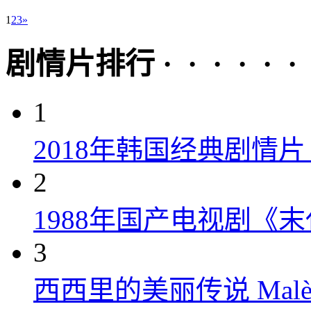
1
2
3
»
剧情片排行 · · · · · ·
1
2018年韩国经典剧情
2
1988年国产电视剧《末
3
西西里的美丽传说 Malèna