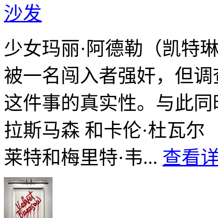
沙发
少女玛丽·阿德勒（凯特
被一名闯入者强奸，但调
这件事的真实性。与此同
拉斯马森 和卡伦·杜瓦尔
莱特和梅里特·韦...
查看详