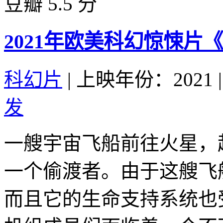
豆瓣 5.5 分
2021年欧美科幻惊悚片
科幻片
|
上映年份：2021
|
发
一艘宇宙飞船前往火星，
一个偷渡者。由于这艘飞
而且它的生命支持系统也