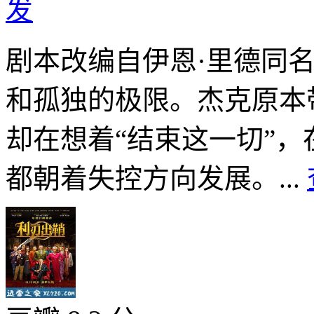
发
剧本改编自伊恩·里德同
和孤独的极限。杰克原本
却在想着“结束这一切”
都朝着失控方向发展。...