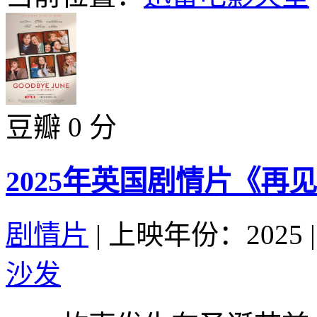
豆瓣 0 分
2025年英国剧情片《再
剧情片
|
上映年份：2025
|
沙发