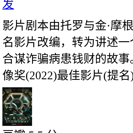
发
影片剧本由托罗与金·摩根
名影片改编，转为讲述一
合谋诈骗病患钱财的故事
像奖(2022)最佳影片(提名)J