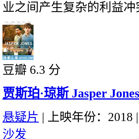
业之间产生复杂的利益冲突
豆瓣 6.3 分
贾斯珀·琼斯 Jasper Jones 
悬疑片
|
上映年份：2018
|
沙发