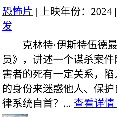
恐怖片
|
上映年份：2024
|
发
克林特·伊斯特伍德最
员》，讲述一个谋杀案件
害者的死有一定关系，陷
的身份来迷惑他人、保护
律系统自首？...
查看详情 