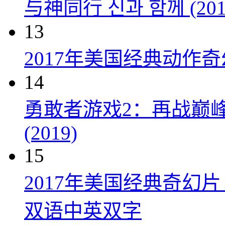
与神同行 신과 함께 (201
13
2017年美国经典动作
14
勇敢者游戏2：再战巅峰 Juman
(2019)
15
2017年美国经典奇幻
双语中英双字