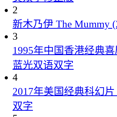
2
新木乃伊 The Mummy (2
3
1995年中国香港经典
蓝光双语双字
4
2017年美国经典科幻
双字