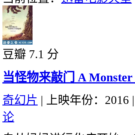
豆瓣 7.1 分
当怪物来敲门 A Monster Ca
奇幻片
|
上映年份：2016
|
论