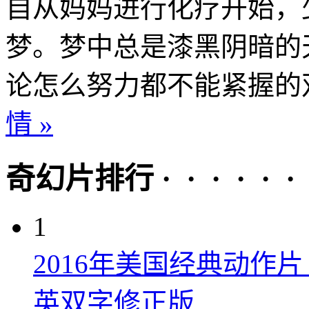
自从妈妈进行化疗开始，
梦。梦中总是漆黑阴暗的
论怎么努力都不能紧握的双
情 »
奇幻片排行 · · · · · ·
1
2016年美国经典动作
英双字修正版