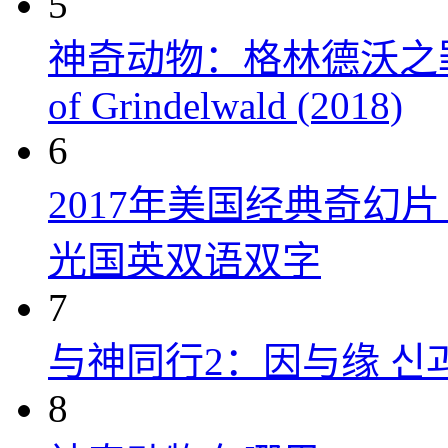
5
神奇动物：格林德沃之罪 Fanta
of Grindelwald (2018)
6
2017年美国经典奇幻
光国英双语双字
7
与神同行2：因与缘 신과함께
8