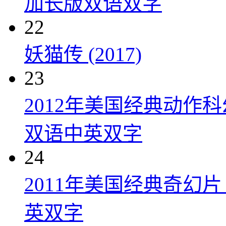
加长版双语双字
22
妖猫传 (2017)
23
2012年美国经典动作
双语中英双字
24
2011年美国经典奇幻
英双字