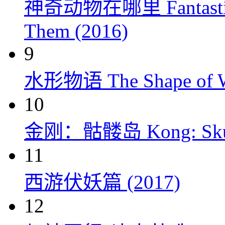
神奇动物在哪里 Fantastic Be
Them (2016)
9
水形物语 The Shape of Wa
10
金刚：骷髅岛 Kong: Skull 
11
西游伏妖篇 (2017)
12