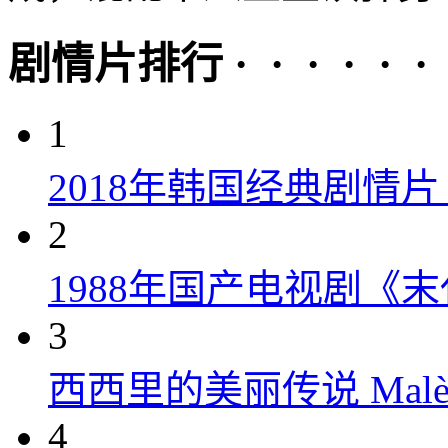
剧情片排行 · · · · · ·
1
2018年韩国经典剧情
2
1988年国产电视剧《末
3
西西里的美丽传说 Malèna
4