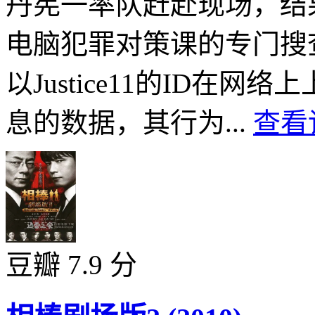
丹宪一率队赶赴现场，结
电脑犯罪对策课的专门搜
以Justice11的ID在
息的数据，其行为...
查看
豆瓣 7.9 分