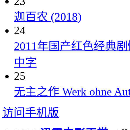
23
迦百农 (2018)
24
2011年国产红色经典
中字
25
无主之作 Werk ohne Auto
访问手机版