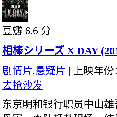
豆瓣 6.6 分
相棒シリーズ X DAY (201
剧情片
,
悬疑片
|
上映年份：
去抢沙发
东京明和银行职员中山雄