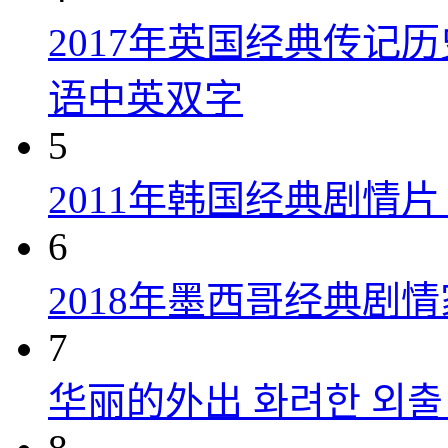
2017年英国经典传记
语中英双字
5
2011年韩国经典剧情
6
2018年墨西哥经典剧
7
华丽的外出 화려한 외출 (