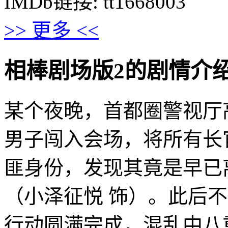
IMDb链接: tt1668003
>> 更多 <<
相棒剧场版2的剧情介绍 · · 
某个夜晚，首都圈警视厅
男子闯入会场，将所有长
匪身份，发现其竟是早已
（小泽征悦 饰）。此后
行动圆满完成，混乱中八