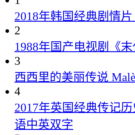
2018年韩国经典剧情
2
1988年国产电视剧《末
3
西西里的美丽传说 Malèna
4
2017年英国经典传记
语中英双字