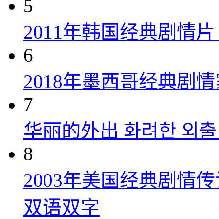
5
2011年韩国经典剧情
6
2018年墨西哥经典剧
7
华丽的外出 화려한 외출 (
8
2003年美国经典剧情
双语双字