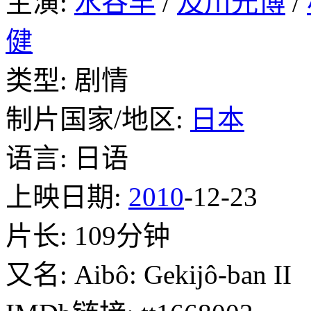
主演:
水谷丰
/
及川光博
/
健
类型: 剧情
制片国家/地区:
日本
语言: 日语
上映日期:
2010
-12-23
片长: 109分钟
又名: Aibô: Gekijô-ban II