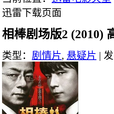
迅雷下载页面
相棒剧场版2 (2010
类型：
剧情片
,
悬疑片
|
发