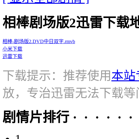
相棒剧场版2迅雷下载地址 · ·
相棒-剧场版2.DVD中日双字.rmvb
小米下载
迅雷下载
下载提示：推荐使用
本站
放，专治迅雷无法下载等
剧情片排行 · · · · · ·
1