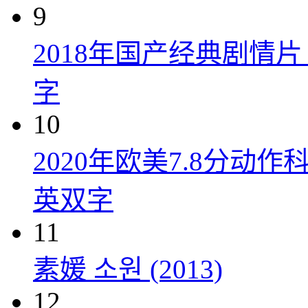
9
2018年国产经典剧情
字
10
2020年欧美7.8分
英双字
11
素媛 소원 (2013)
12