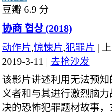
豆瓣 6.9 分
协商 협상 (2018)
动作片
,
惊悚片
,
犯罪片
|
上
2019-3-11
|
去抢沙发
该影片讲述利用无法预知
义者和与其进行激烈脑力
决的恐怖犯罪题材故事，