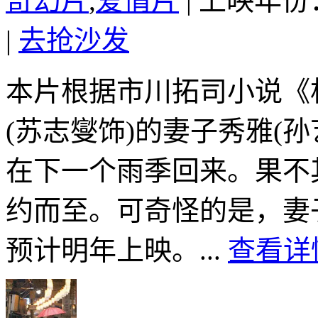
奇幻片
,
爱情片
|
上映年份：
|
去抢沙发
本片根据市川拓司小说《
(苏志燮饰)的妻子秀雅(
在下一个雨季回来。果不
约而至。可奇怪的是，妻
预计明年上映。...
查看详情