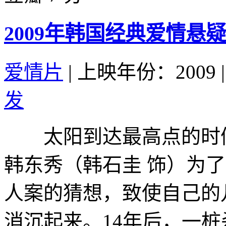
2009年韩国经典爱情
爱情片
|
上映年份：2009
|
发
太阳到达最高点的时候
韩东秀（韩石圭 饰）为
人案的猜想，致使自己的
消沉起来。14年后，一