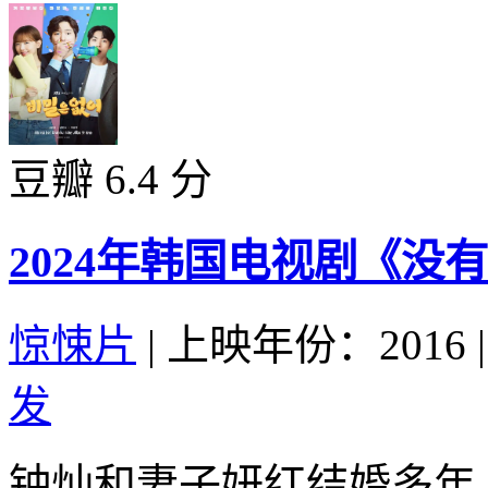
豆瓣 6.4 分
2024年韩国电视剧《没
惊悚片
|
上映年份：2016
|
发
钟灿和妻子妍红结婚多年