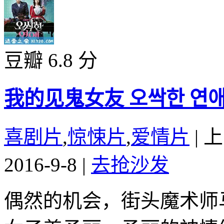
豆瓣 6.8 分
我的见鬼女友 오싹한 연애 (
喜剧片
,
惊悚片
,
爱情片
|
上
2016-9-8
|
去抢沙发
偶然的机会，街头魔术师