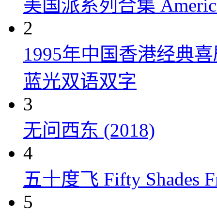
美国派系列合集 American P
2
1995年中国香港经典
蓝光双语双字
3
无问西东 (2018)
4
五十度飞 Fifty Shades Fr
5