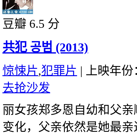
豆瓣 6.5 分
共犯 공범 (2013)
惊悚片
,
犯罪片
|
上映年份：
去抢沙发
丽女孩郑多恩自幼和父亲
变化，父亲依然是她最亲