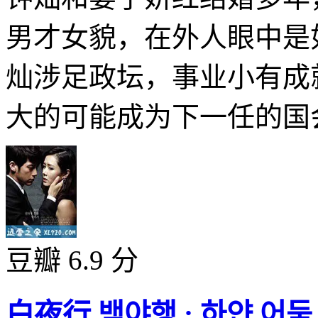
男才女貌，在外人眼中是
灿涉足政坛，事业小有成
大的可能成为下一任的国会议
豆瓣 6.9 分
白夜行 백야행 : 하얀 어둠 속