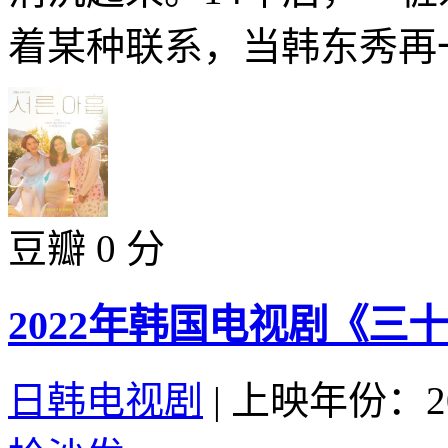
着某种联系，当韩东秀再一
豆瓣 0 分
2022年韩国电视剧《三十
日韩电视剧
|
上映年份：20