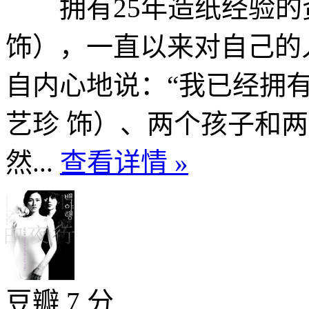
拥有25年造纸经验的
饰），一直以来对自己的
自内心地说：“我已经拥
艺珍 饰）、两个孩子和
然...
查看详情 »
豆瓣 7 分