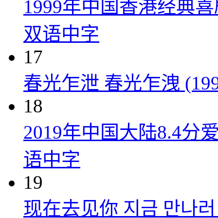
1999年中国香港经典
双语中字
17
春光乍泄 春光乍洩 (199
18
2019年中国大陆8.
语中字
19
现在去见你 지금 만나러 갑