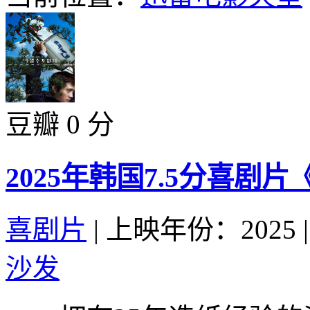
豆瓣 0 分
2025年韩国7.5分喜剧
喜剧片
|
上映年份：2025
|
沙发