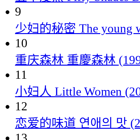
9
少妇的秘密 The young wom
10
重庆森林 重慶森林 (199
11
小妇人 Little Women (20
12
恋爱的味道 연애의 맛 (20
13