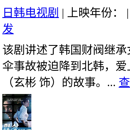
日韩电视剧
|
上映年份：
|
发
该剧讲述了韩国财阀继承
伞事故被迫降到北韩，爱
（玄彬 饰）的故事。...
查