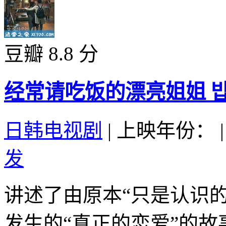
豆瓣 8.8 分
经常请吃饭的漂亮姐姐 밥 잘 
日韩电视剧
|
上映年份：
|
发
讲述了由原本“只是认识
发生的“真正的恋爱”的