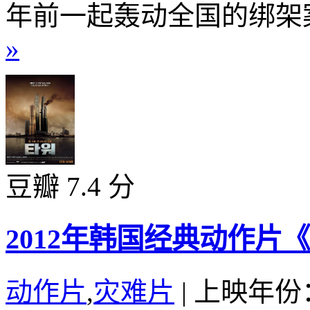
年前一起轰动全国的绑架案
»
豆瓣 7.4 分
2012年韩国经典动作片
动作片
,
灾难片
|
上映年份：