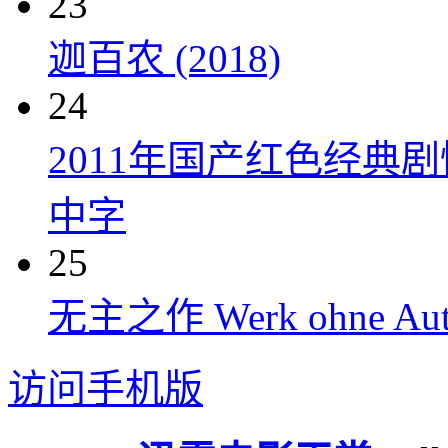
23
迦百农 (2018)
24
2011年国产红色经典
中字
25
无主之作 Werk ohne Auto
访问手机版