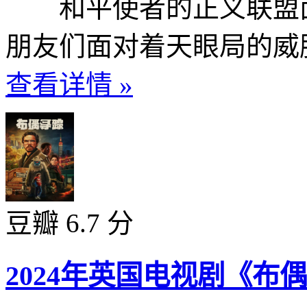
和平使者的正义联盟面
朋友们面对着天眼局的威胁
查看详情 »
豆瓣 6.7 分
2024年英国电视剧《布