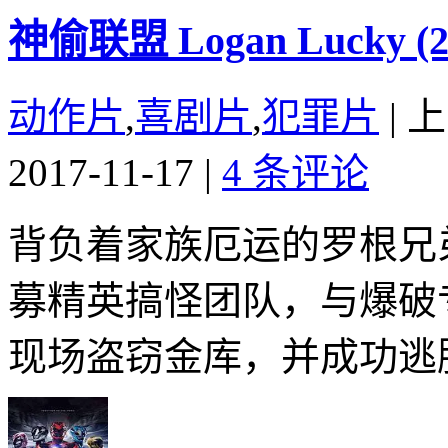
神偷联盟 Logan Lucky (2
动作片
,
喜剧片
,
犯罪片
|
上
2017-11-17
|
4 条评论
背负着家族厄运的罗根兄
募精英搞怪团队，与爆破
现场盗窃金库，并成功逃脱F