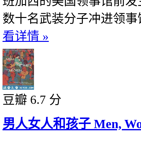
班加西的美国领事馆前发
数十名武装分子冲进领事馆
看详情 »
豆瓣 6.7 分
男人女人和孩子 Men, Women