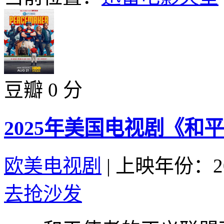
豆瓣 0 分
2025年美国电视剧《和
欧美电视剧
|
上映年份：20
去抢沙发