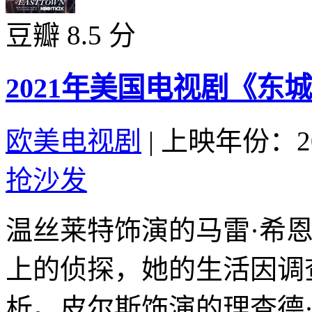
豆瓣 8.5 分
2021年美国电视剧《东
欧美电视剧
|
上映年份：20
抢沙发
温丝莱特饰演的马雷·希
上的侦探，她的生活因调
析。皮尔斯饰演的理查德