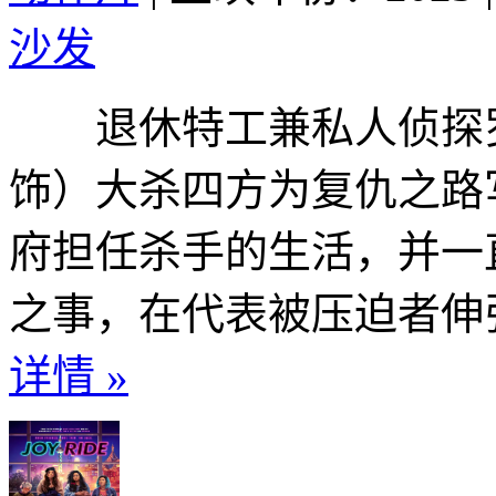
沙发
退休特工兼私人侦探罗
饰）大杀四方为复仇之路
府担任杀手的生活，并一
之事，在代表被压迫者伸张
详情 »