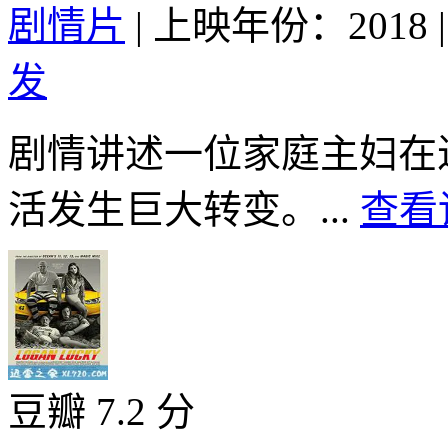
剧情片
|
上映年份：2018
|
发
剧情讲述一位家庭主妇在
活发生巨大转变。...
查看
豆瓣 7.2 分