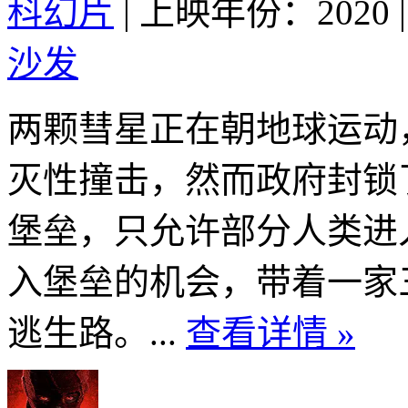
科幻片
|
上映年份：2020
|
沙发
两颗彗星正在朝地球运动，
灭性撞击，然而政府封锁
堡垒，只允许部分人类进入
入堡垒的机会，带着一家
逃生路。...
查看详情 »