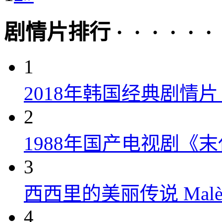
剧情片排行 · · · · · ·
1
2018年韩国经典剧情
2
1988年国产电视剧《末
3
西西里的美丽传说 Malèna
4