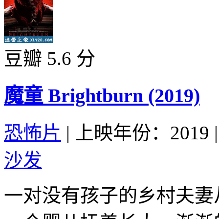
豆瓣 5.6 分
魔童 Brightburn (2019)
恐怖片
|
上映年份：2019
|
沙发
一对没有孩子的乡村夫妻