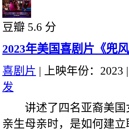
豆瓣 5.6 分
2023年美国喜剧片《兜
喜剧片
|
上映年份：2023
|
发
讲述了四名亚裔美国女
亲生母亲时，是如何建立