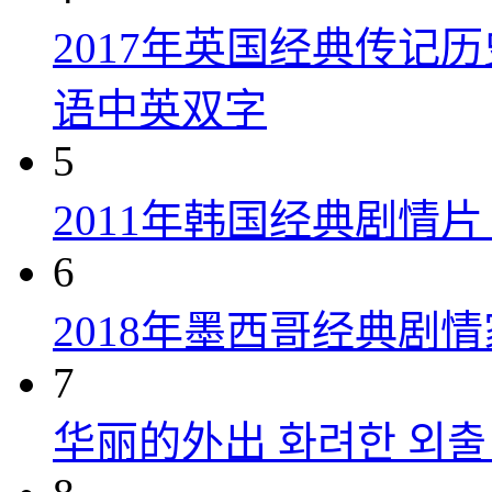
2017年英国经典传记
语中英双字
5
2011年韩国经典剧情
6
2018年墨西哥经典剧
7
华丽的外出 화려한 외출 (