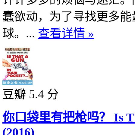
蠢欲动，为了寻找更多能
球。...
查看详情 »
豆瓣 5.4 分
你口袋里有把枪吗？ Is That a
(2016)