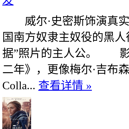
发
威尔·史密斯饰演真实
国南方奴隶主奴役的黑人
据”照片的主人公。 影
二年》，更像梅尔·吉布森执
Colla...
查看详情 »