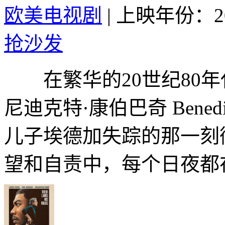
欧美电视剧
|
上映年份：20
抢沙发
在繁华的20世纪80年
尼迪克特·康伯巴奇 Benedic
儿子埃德加失踪的那一刻
望和自责中，每个日夜都在