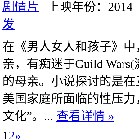
剧情片
|
上映年份：2014
|
发
在《男人女人和孩子》中
亲，有痴迷于Guild Wa
的母亲。小说探讨的是在
美国家庭所面临的性压力
文化”。...
查看详情 »
1
2
»