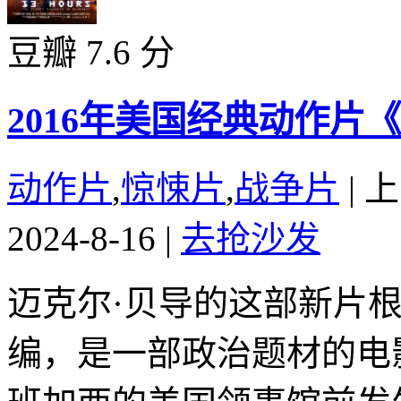
豆瓣 7.6 分
2016年美国经典动作片
动作片
,
惊悚片
,
战争片
|
上
2024-8-16
|
去抢沙发
迈克尔·贝导的这部新片
编，是一部政治题材的电影