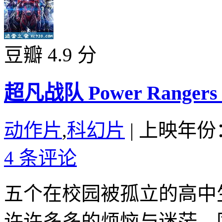
豆瓣 4.9 分
超凡战队 Power Rangers (
动作片
,
科幻片
|
上映年份：
4 条评论
五个在校园被孤立的高中
许许多多的烦恼与迷茫。