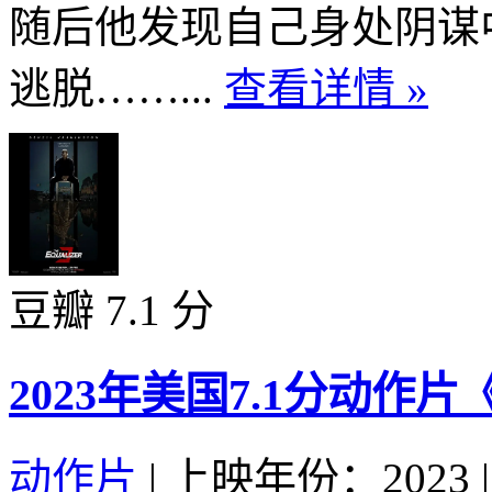
随后他发现自己身处阴谋
逃脱……...
查看详情 »
豆瓣 7.1 分
2023年美国7.1分动作
动作片
|
上映年份：2023
|