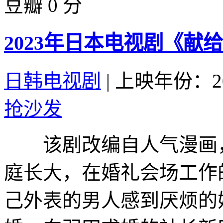
豆瓣 0 分
2023年日本电视剧《献
日韩电视剧
|
上映年份：20
抢沙发
该剧改编自人气漫画，
庭长大，在婚礼会场工作
己外表的男人感到厌烦的