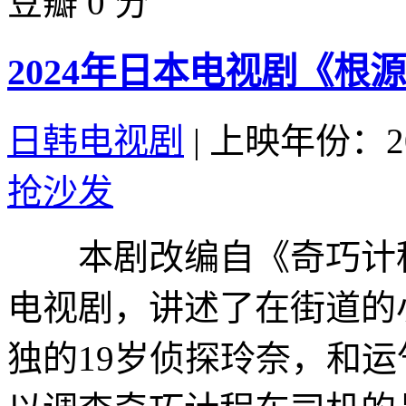
豆瓣 0 分
2024年日本电视剧《根
日韩电视剧
|
上映年份：20
抢沙发
本剧改编自《奇巧计程
电视剧，讲述了在街道的
独的19岁侦探玲奈，和