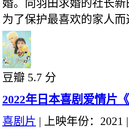
婚。向羽田求婚的社长
为了保护最喜欢的家人而选
豆瓣 5.7 分
2022年日本喜剧爱情片
喜剧片
|
上映年份：2021
|