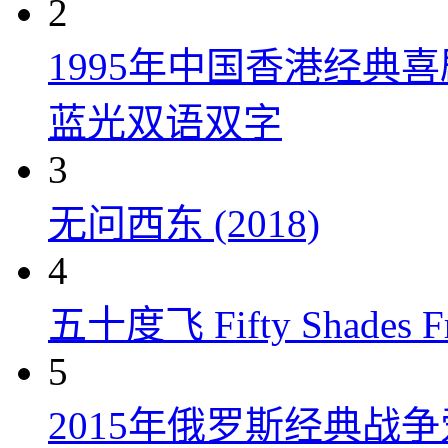
2
1995年中国香港经典
蓝光双语双字
3
无问西东 (2018)
4
五十度飞 Fifty Shades Fr
5
2015年俄罗斯经典战