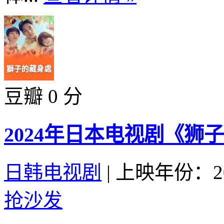
豆瓣 0 分
2024年日本电视剧《狮
日韩电视剧
|
上映年份：20
抢沙发