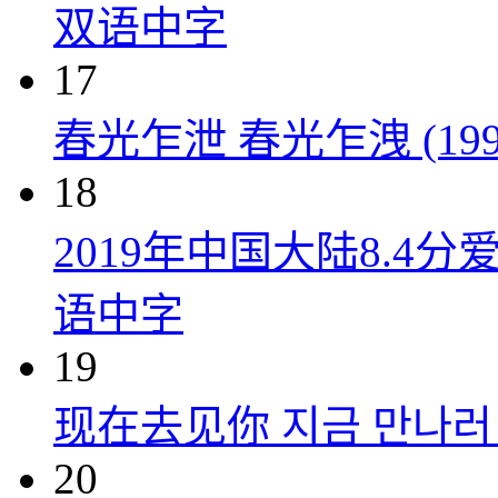
双语中字
17
春光乍泄 春光乍洩 (199
18
2019年中国大陆8.
语中字
19
现在去见你 지금 만나러 갑
20