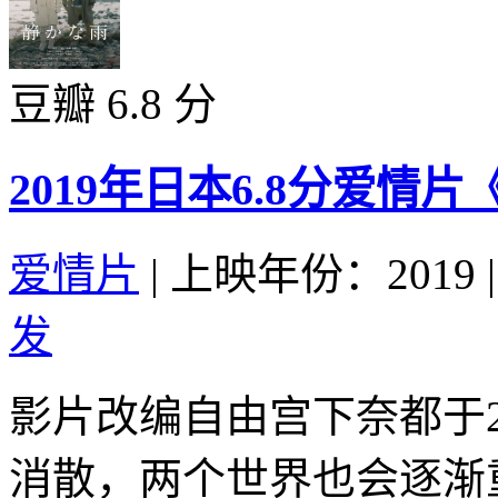
豆瓣 6.8 分
2019年日本6.8分爱情
爱情片
|
上映年份：2019
|
发
影片改编自由宫下奈都于2
消散，两个世界也会逐渐