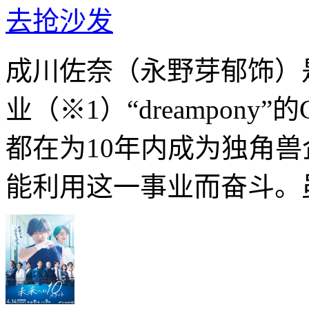
去抢沙发
成川佐奈（永野芽郁饰）是
业（※1）“dreampon
都在为10年内成为独角
能利用这一事业而奋斗。虽