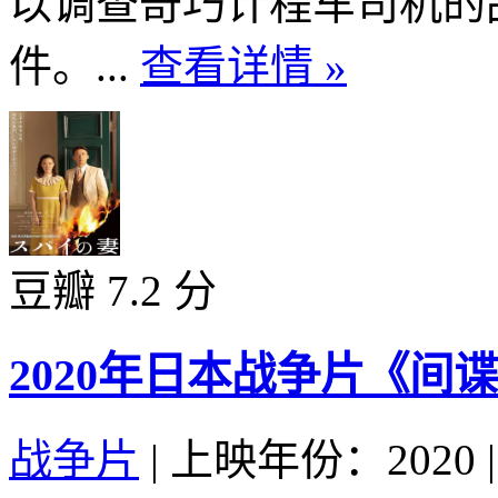
以调查奇巧计程车司机的
件。...
查看详情 »
豆瓣 7.2 分
2020年日本战争片《间
战争片
|
上映年份：2020
|