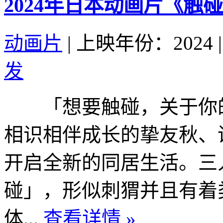
2024年日本动画片《触
动画片
|
上映年份：2024
|
发
「想要触碰，关于你
相识相伴成长的挚友秋、
开启全新的同居生活。三
碰」，形似刺猬并且有着
体...
查看详情 »