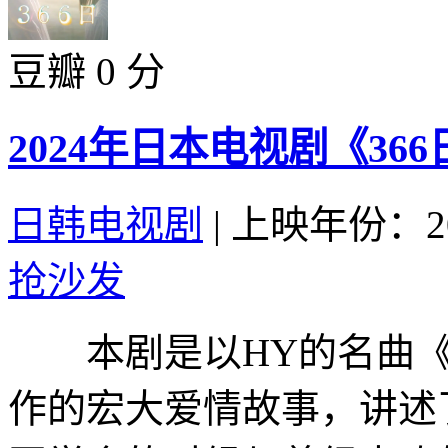
豆瓣 0 分
2024年日本电视剧《366
日韩电视剧
|
上映年份：20
抢沙发
本剧是以HY的名曲《3
作的宏大爱情故事，讲述