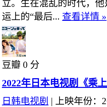
立。生在混乱的时代，他
运上的“最后...
查看详情 »
豆瓣 0 分
2022年日本电视剧《乘
日韩电视剧
|
上映年份：20