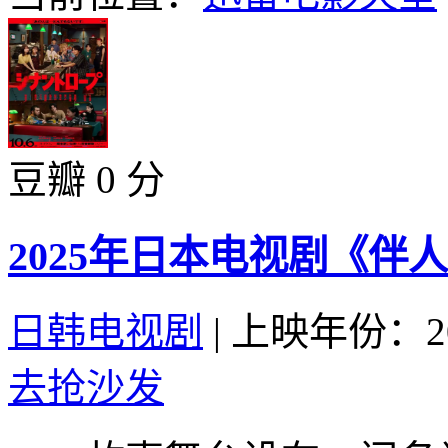
豆瓣 0 分
2025年日本电视剧《伴
日韩电视剧
|
上映年份：20
去抢沙发