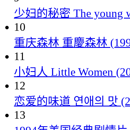
少妇的秘密 The young wom
10
重庆森林 重慶森林 (199
11
小妇人 Little Women (20
12
恋爱的味道 연애의 맛 (20
13