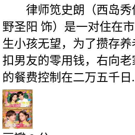
律师笕史朗（西岛秀俊
野圣阳 饰）是一对住在
生小孩无望，为了攒存养
扣男友的零用钱，右向老
的餐费控制在二万五千日..