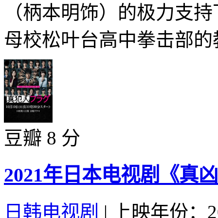
（柄本明饰）的极力支持
母校松叶台高中拳击部的教
豆瓣 8 分
2021年日本电视剧《真
日韩电视剧
|
上映年份：20