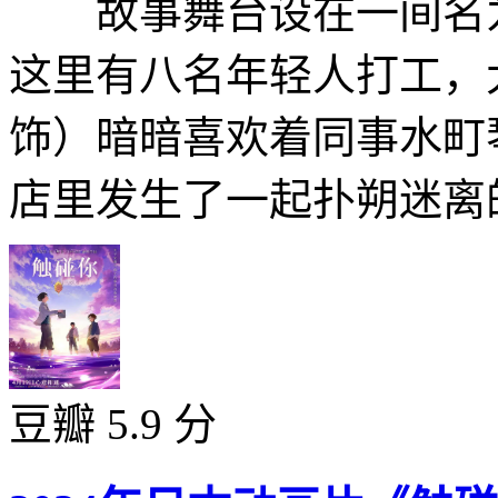
故事舞台设在一间名为“Sy
这里有八名年轻人打工，
饰）暗暗喜欢着同事水町
店里发生了一起扑朔迷离的
豆瓣 5.9 分