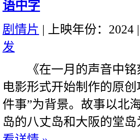
语中字
剧情片
|
上映年份：2024
|
发
《在一月的声音中铭刻
电影形式开始制作的原创项
件事”为背景。故事以北
岛的八丈岛和大阪的堂岛为
看详情 »