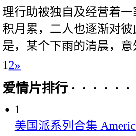
理行助被独自及经营着一
积月累，二人也逐渐对彼
是，某个下雨的清晨，意外
1
2
»
爱情片排行 · · · · · ·
1
美国派系列合集 American P