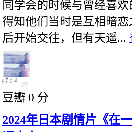
同学会的时候与曾经喜欢
得知他们当时是互相暗恋
后开始交往，但有天遥...
豆瓣 0 分
2024年日本剧情片《在