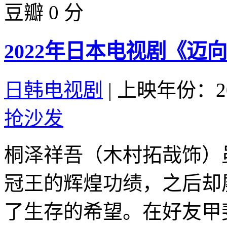
豆瓣 0 分
2022年日本电视剧《迈
日韩电视剧
|
上映年份：20
抢沙发
桐泽祥吾（木村拓哉饰）
冠王的辉煌功绩，之后却
了生存的希望。在好友甲