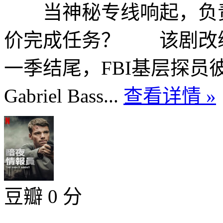
当神秘专线响起，负责
价完成任务？ 该剧改编
一季结尾，FBI基层探员
Gabriel Bass...
查看详情 »
豆瓣 0 分