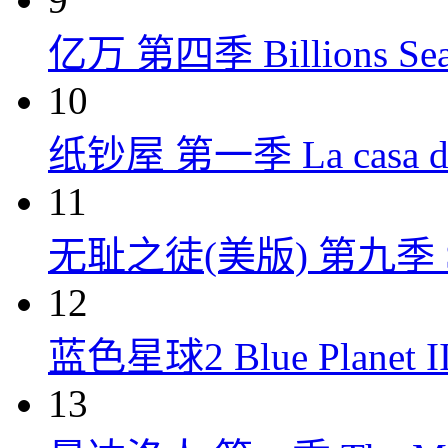
亿万 第四季 Billions Seas
10
纸钞屋 第一季 La casa de p
11
无耻之徒(美版) 第九季 Shame
12
蓝色星球2 Blue Planet II
13