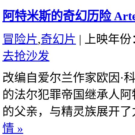
阿特米斯的奇幻历险 Artemis
冒险片
,
奇幻片
|
上映年份：
去抢沙发
改编自爱尔兰作家欧因·科
的法尔犯罪帝国继承人阿
的父亲，与精灵族展开了力
情 »