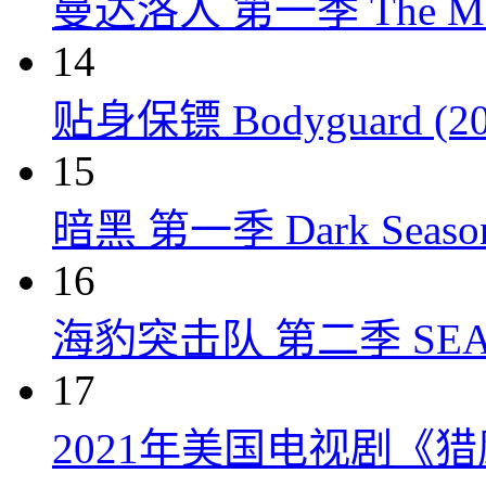
曼达洛人 第一季 The Mandal
14
贴身保镖 Bodyguard (20
15
暗黑 第一季 Dark Season 
16
海豹突击队 第二季 SEAL Te
17
2021年美国电视剧《