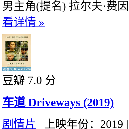
男主角(提名) 拉尔夫·费
看详情 »
豆瓣 7.0 分
车道 Driveways (2019)
剧情片
|
上映年份：2019
|