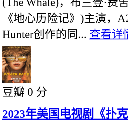
(The Whale)，布兰
《地心历险记》)主演，A24
Hunter创作的同...
查看详情
豆瓣 0 分
2023年美国电视剧《扑克