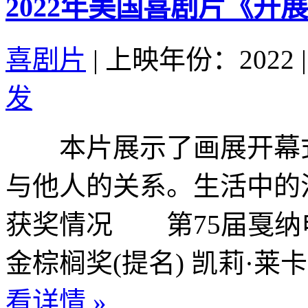
2022年美国喜剧片《开
喜剧片
|
上映年份：2022
|
发
本片展示了画展开幕式
与他人的关系。生活中的
获奖情况 第75届戛纳电
金棕榈奖(提名) 凯莉·莱
看详情 »