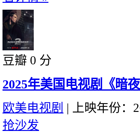
豆瓣 0 分
2025年美国电视剧《暗
欧美电视剧
|
上映年份：20
抢沙发