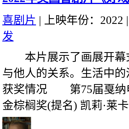
喜剧片
|
上映年份：2022
|
发
本片展示了画展开幕式
与他人的关系。生活中的
获奖情况 第75届戛纳电
金棕榈奖(提名) 凯莉·莱卡特