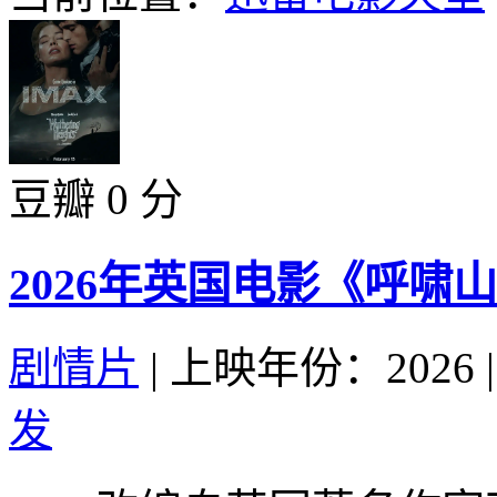
豆瓣 0 分
2026年英国电影《呼啸
剧情片
|
上映年份：2026
|
发