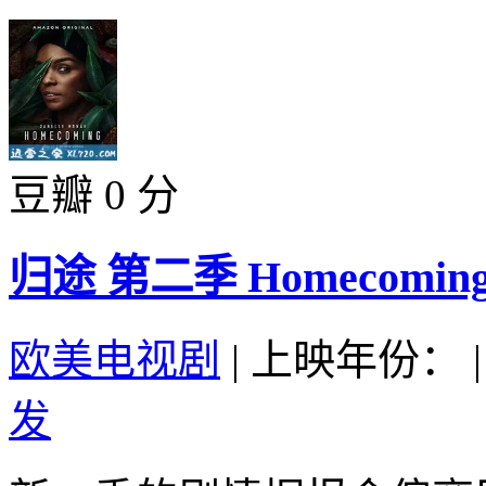
豆瓣 0 分
归途 第二季 Homecoming Se
欧美电视剧
|
上映年份：
|
发