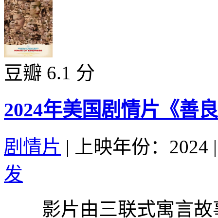
豆瓣 6.1 分
2024年美国剧情片《善
剧情片
|
上映年份：2024
|
发
影片由三联式寓言故