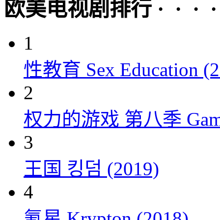
欧美电视剧排行 · · · · 
1
性教育 Sex Education (2
2
权力的游戏 第八季 Game of 
3
王国 킹덤 (2019)
4
氪星 Krypton (2018)