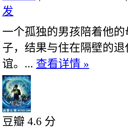
发
一个孤独的男孩陪着他的
子，结果与住在隔壁的退
谊。...
查看详情 »
豆瓣 4.6 分