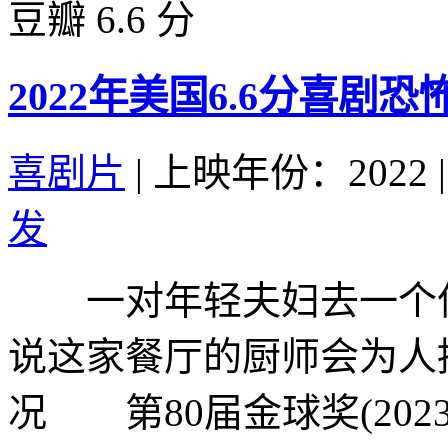
豆瓣 6.6 分
2022年美国6.6分喜剧
喜剧片
|
上映年份：2022
|
发
一对年轻夫妇去一个偏
说这家餐厅的厨师会为人
况 第80届金球奖(202