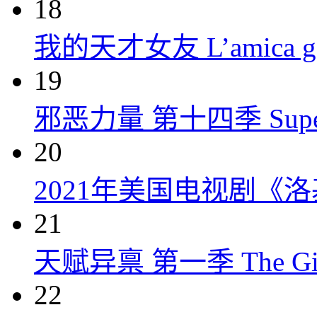
18
我的天才女友 L’amica geni
19
邪恶力量 第十四季 Supernatu
20
2021年美国电视剧《洛
21
天赋异禀 第一季 The Gift
22