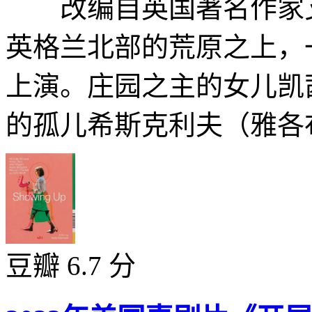
改编自英国著名作家艾
英格兰北部的荒原之上，
上演。庄园之主的女儿凯
的孤儿希斯克利夫（雅各布·
豆瓣 6.7 分