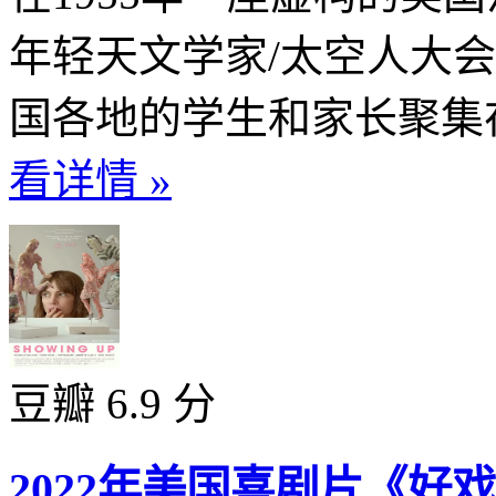
年轻天文学家/太空人大
国各地的学生和家长聚集在
看详情 »
豆瓣 6.9 分
2022年美国喜剧片《好