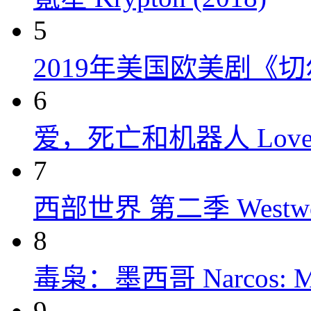
5
2019年美国欧美剧《
6
爱，死亡和机器人 Love, Dea
7
西部世界 第二季 Westworld
8
毒枭：墨西哥 Narcos: Mex
9