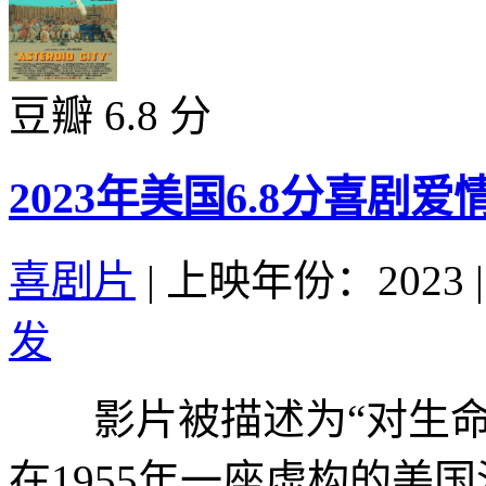
豆瓣 6.8 分
2023年美国6.8分喜剧
喜剧片
|
上映年份：2023
|
发
影片被描述为“对生命
在1955年一座虚构的美