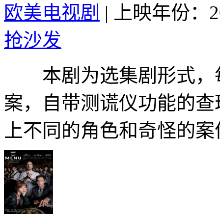
欧美电视剧
|
上映年份：20
抢沙发
本剧为选集剧形式，每
案，自带测谎仪功能的查
上不同的角色和奇怪的案件