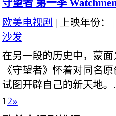
守望者 第一季 Watchmen Se
欧美电视剧
|
上映年份：
|
沙发
在另一段的历史中，蒙面
《守望者》怀着对同名原
试图开辟自己的新天地。..
1
2
»