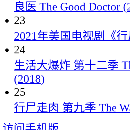
良医 The Good Doctor (
23
2021年美国电视剧《行
24
生活大爆炸 第十二季 The Big
(2018)
25
行尸走肉 第九季 The Walkin
访问手机版