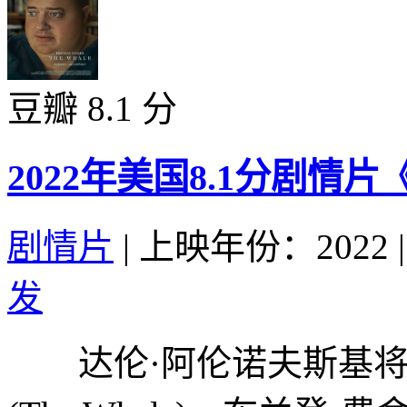
豆瓣 8.1 分
2022年美国8.1分剧情
剧情片
|
上映年份：2022
|
发
达伦·阿伦诺夫斯基将