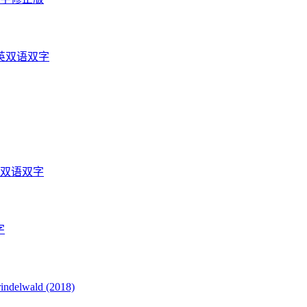
英双语双字
光双语双字
字
delwald (2018)