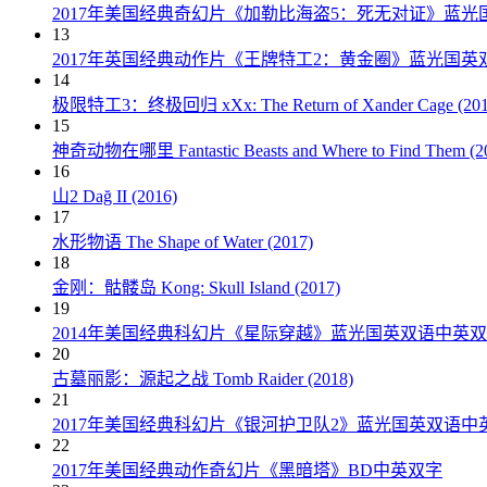
2017年美国经典奇幻片《加勒比海盗5：死无对证》蓝光
13
2017年英国经典动作片《王牌特工2：黄金圈》蓝光国英
14
极限特工3：终极回归 xXx: The Return of Xander Cage (201
15
神奇动物在哪里 Fantastic Beasts and Where to Find Them (2
16
山2 Dağ II (2016)
17
水形物语 The Shape of Water (2017)
18
金刚：骷髅岛 Kong: Skull Island (2017)
19
2014年美国经典科幻片《星际穿越》蓝光国英双语中英
20
古墓丽影：源起之战 Tomb Raider (2018)
21
2017年美国经典科幻片《银河护卫队2》蓝光国英双语中
22
2017年美国经典动作奇幻片《黑暗塔》BD中英双字