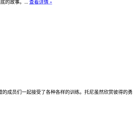
的故事。...
查看详情 »
盟的成员们一起接受了各种各样的训练。托尼虽然欣赏彼得的勇