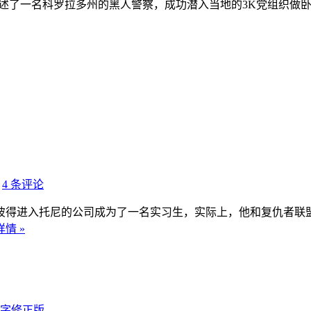
讲述了一名科罗拉多州的黑人警察，成功潜入当地的3K党组织做卧底
4 条评论
彼得进入托尼的公司成为了一名实习生，实际上，他和复仇者联
情 »
双字修正版