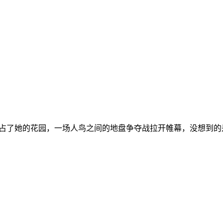
了她的花园，一场人鸟之间的地盘争夺战拉开帷幕，没想到的