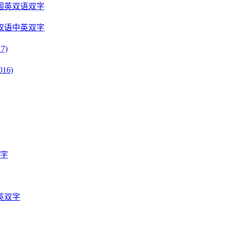
国英双语双字
双语中英双字
7)
016)
双字
英双字