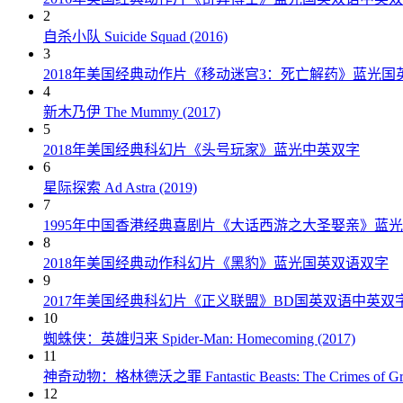
2
自杀小队 Suicide Squad (2016)
3
2018年美国经典动作片《移动迷宫3：死亡解药》蓝光国
4
新木乃伊 The Mummy (2017)
5
2018年美国经典科幻片《头号玩家》蓝光中英双字
6
星际探索 Ad Astra (2019)
7
1995年中国香港经典喜剧片《大话西游之大圣娶亲》蓝
8
2018年美国经典动作科幻片《黑豹》蓝光国英双语双字
9
2017年美国经典科幻片《正义联盟》BD国英双语中英双
10
蜘蛛侠：英雄归来 Spider-Man: Homecoming (2017)
11
神奇动物：格林德沃之罪 Fantastic Beasts: The Crimes of Grin
12