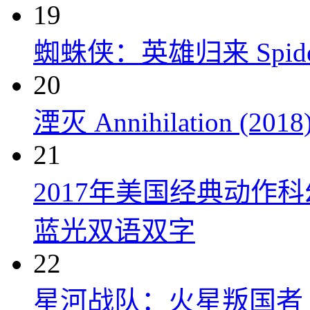
19
蜘蛛侠：英雄归来 Spider-M
20
湮灭 Annihilation (2018
21
2017年美国经典动作
蓝光双语双字
22
星河战队：火星叛国者 Starshi