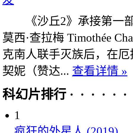
《沙丘2》承接第一部
莫西·查拉梅 Timothée 
克南人联手灭族后，在厄
契妮（赞达...
查看详情 »
科幻片排行 · · · · · ·
1
疯狂的外星人 (2019)