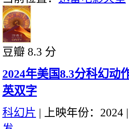
豆瓣 8.3 分
2024年美国8.3分科幻
英双字
科幻片
|
上映年份：2024
|
发