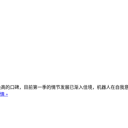
了极高的口碑，目前第一季的情节发展已渐入佳境，机器人在自我
情 »