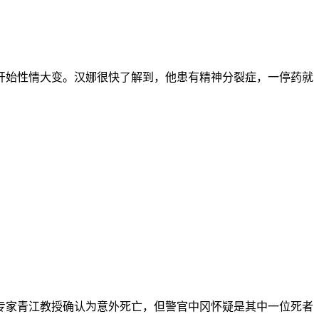
开始性情大变。汉娜很快了解到，他患有精神分裂症，一停药就
学专家青江教授确认为意外死亡，但警官中冈怀疑是其中一位死者