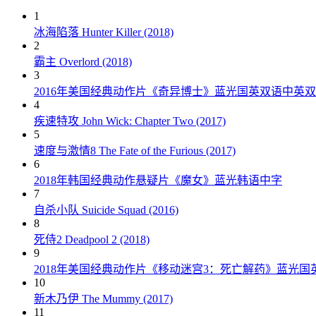
1
冰海陷落 Hunter Killer (2018)
2
霸主 Overlord (2018)
3
2016年美国经典动作片《奇异博士》蓝光国英双语中英
4
疾速特攻 John Wick: Chapter Two (2017)
5
速度与激情8 The Fate of the Furious (2017)
6
2018年韩国经典动作悬疑片《魔女》蓝光韩语中字
7
自杀小队 Suicide Squad (2016)
8
死侍2 Deadpool 2 (2018)
9
2018年美国经典动作片《移动迷宫3：死亡解药》蓝光国
10
新木乃伊 The Mummy (2017)
11