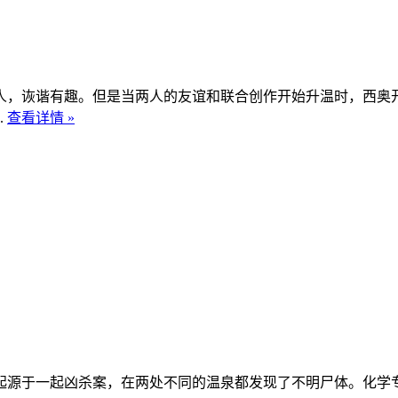
人，诙谐有趣。但是当两人的友谊和联合创作开始升温时，西奥
.
查看详情 »
事起源于一起凶杀案，在两处不同的温泉都发现了不明尸体。化