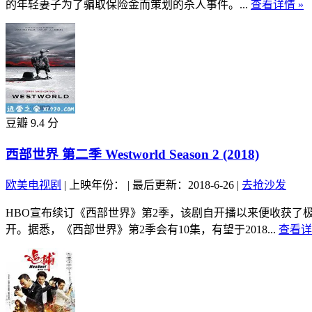
的年轻妻子为了骗取保险金而策划的杀人事件。...
查看详情 »
豆瓣 9.4 分
西部世界 第二季 Westworld Season 2 (2018)
欧美电视剧
|
上映年份：
|
最后更新：2018-6-26
|
去抢沙发
HBO宣布续订《西部世界》第2季，该剧自开播以来便收获
开。据悉，《西部世界》第2季会有10集，有望于2018...
查看详