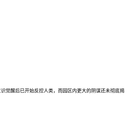
意识觉醒后已开始反控人类，而园区内更大的阴谋还未彻底揭