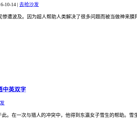
-10-14
|
去抢沙发
市民惨遭波及。因为超人帮助人类解决了很多问题而被当做神来膜
语中英双字
发
于此。在一次与猎人的冲突中，他得到东瀛女子雪生的帮助。雪生