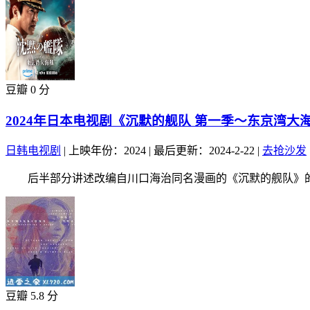
豆瓣 0 分
2024年日本电视剧《沉默的舰队 第一季～东京湾大
日韩电视剧
|
上映年份：2024
|
最后更新：2024-2-22
|
去抢沙发
后半部分讲述改编自川口海治同名漫画的《沉默的舰队》的续
豆瓣 5.8 分