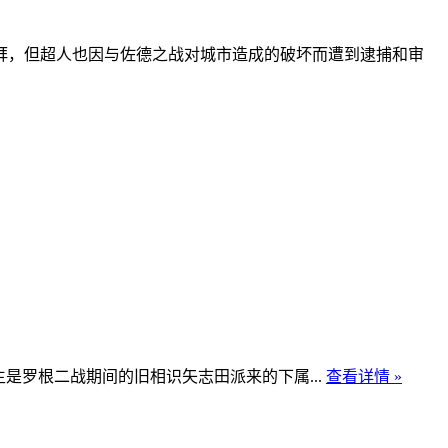
拜，但超人也因与佐德之战对城市造成的破坏而遭到逮捕和审
是罗根二战期间的旧相识矢志田派来的下属...
查看详情 »