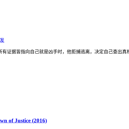
发
有证据皆指向自己就是凶手时，他拒捕逃离，决定自己查出真相。
 Justice (2016)