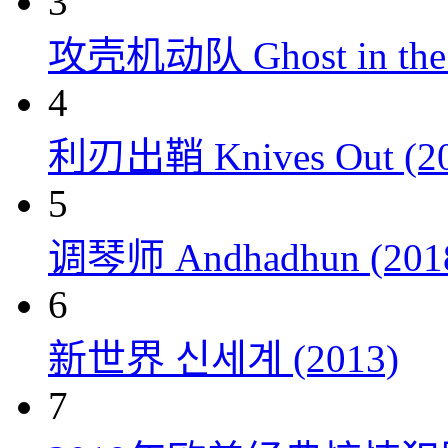
3
攻壳机动队 Ghost in the S
4
利刃出鞘 Knives Out (20
5
调琴师 Andhadhun (201
6
新世界 신세계 (2013)
7