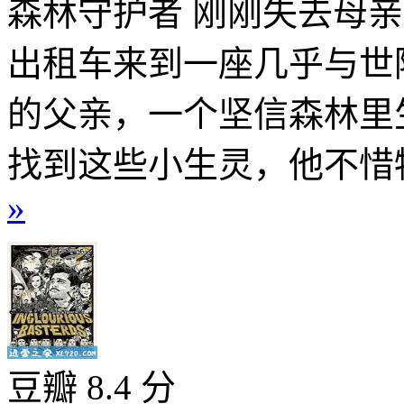
森林守护者 刚刚失去母亲
出租车来到一座几乎与世
的父亲，一个坚信森林里
找到这些小生灵，他不惜牺
»
豆瓣 8.4 分