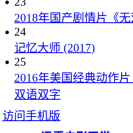
23
2018年国产剧情片《
24
记忆大师 (2017)
25
2016年美国经典动作
双语双字
访问手机版