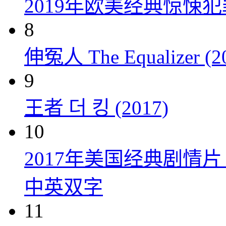
2019年欧美经典惊悚
8
伸冤人 The Equalizer (2
9
王者 더 킹 (2017)
10
2017年美国经典剧情
中英双字
11