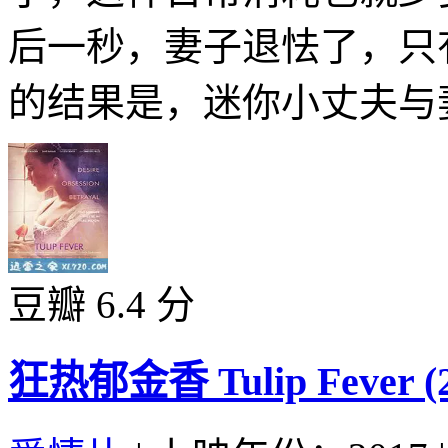
后一秒，妻子退怯了，只
的结果是，迷你小丈夫与妻
豆瓣 6.4 分
狂热郁金香 Tulip Fever (2