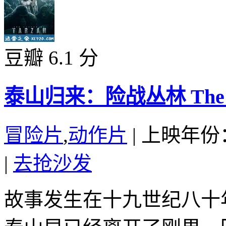
豆瓣 6.1 分
泰山归来：险战丛林 The Lege
冒险片
,
动作片
|
上映年份：
|
去抢沙发
故事发生在十九世纪八十