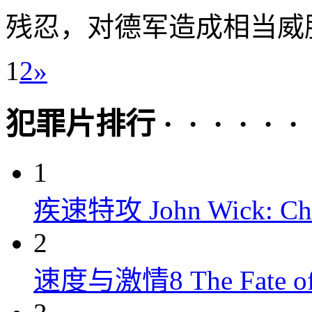
残忍，对德军造成相当威胁
1
2
»
犯罪片排行 · · · · · ·
1
疾速特攻 John Wick: Chap
2
速度与激情8 The Fate of t