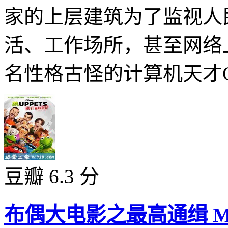
家的上层建筑为了监视人
活、工作场所，甚至网络
名性格古怪的计算机天才Qohen
豆瓣 6.3 分
布偶大电影之最高通缉 Muppet