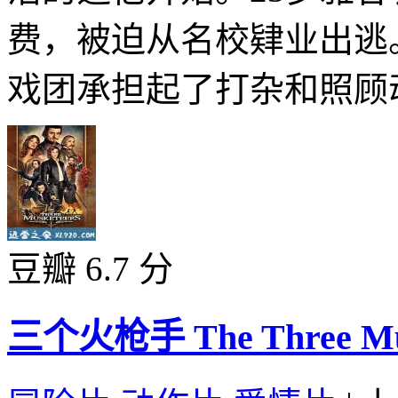
费，被迫从名校肄业出逃
戏团承担起了打杂和照顾动
豆瓣 6.7 分
三个火枪手 The Three Musk