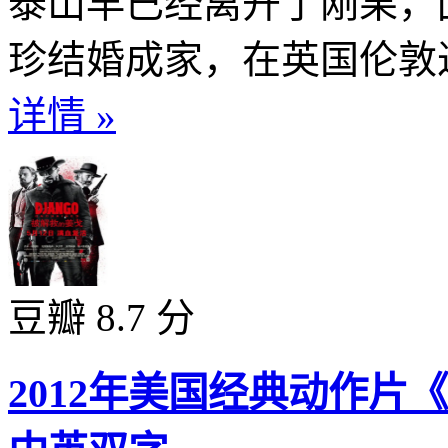
泰山早已经离开了刚果，
珍结婚成家，在英国伦敦过
详情 »
豆瓣 8.7 分
2012年美国经典动作