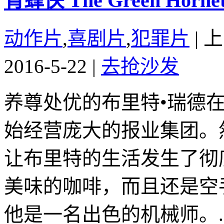
青蜂侠 The Green Hornet 
动作片
,
喜剧片
,
犯罪片
|
上
2016-5-22
|
去抢沙发
养尊处优的布里特•瑞德
始经营庞大的报业集团。
让布里特的生活发生了彻
美味的咖啡，而且还是空
他是一名出色的机械师。..