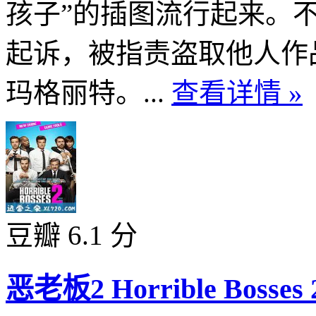
孩子”的插图流行起来。
起诉，被指责盗取他人作
玛格丽特。...
查看详情 »
豆瓣 6.1 分
恶老板2 Horrible Bosses 2