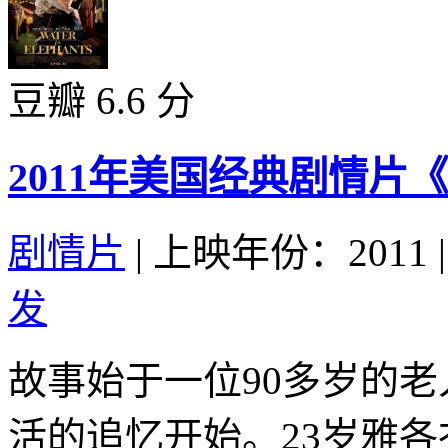
豆瓣 6.6 分
2011年美国经典剧情
剧情片
|
上映年份：2011
|
发
故事始于一位90多岁的
活的追忆开始。23岁雅