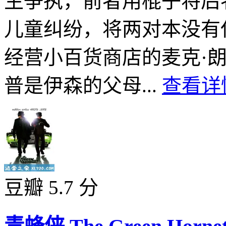
生争执，前者用棍子将后
儿童纠纷，将两对本没有
经营小百货商店的麦克·
普是伊森的父母...
查看详情
豆瓣 5.7 分