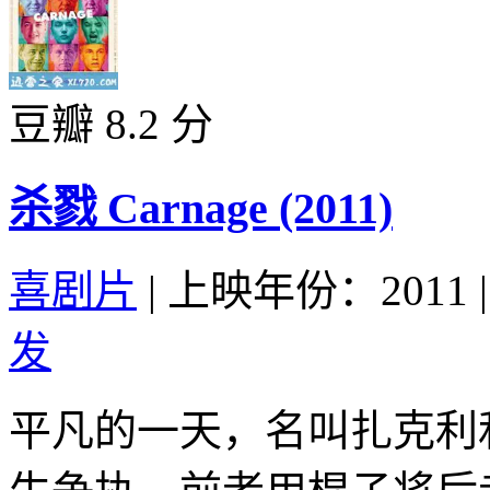
豆瓣 8.2 分
杀戮 Carnage (2011)
喜剧片
|
上映年份：2011
|
发
平凡的一天，名叫扎克利